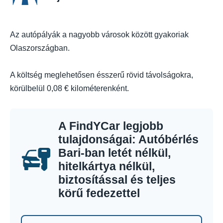
Az autópályák a nagyobb városok között gyakoriak
Olaszországban.
A költség meglehetősen ésszerű rövid távolságokra,
körülbelül 0,08 € kilométerenként.
A FindYCar legjobb
tulajdonságai: Autóbérlés
Bari-ban letét nélkül,
hitelkártya nélkül,
biztosítással és teljes
körű fedezettel