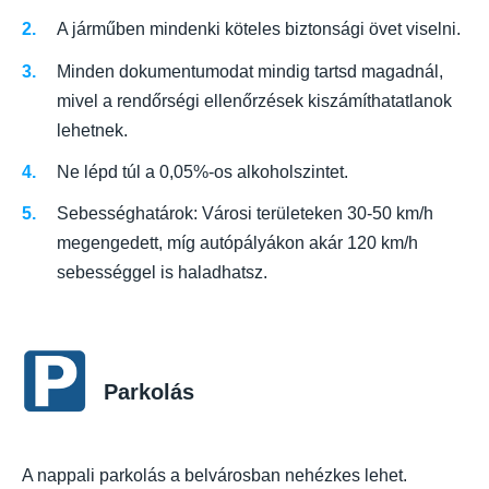
A járműben mindenki köteles biztonsági övet viselni.
Minden dokumentumodat mindig tartsd magadnál,
mivel a rendőrségi ellenőrzések kiszámíthatatlanok
lehetnek.
Ne lépd túl a 0,05%-os alkoholszintet.
Sebességhatárok: Városi területeken 30-50 km/h
megengedett, míg autópályákon akár 120 km/h
sebességgel is haladhatsz.
Parkolás
A nappali parkolás a belvárosban nehézkes lehet.