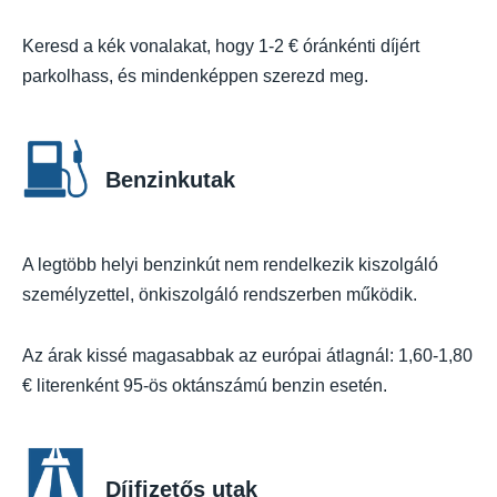
Keresd a kék vonalakat, hogy 1-2 € óránkénti díjért
parkolhass, és mindenképpen szerezd meg.
Benzinkutak
A legtöbb helyi benzinkút nem rendelkezik kiszolgáló
személyzettel, önkiszolgáló rendszerben működik.
Az árak kissé magasabbak az európai átlagnál: 1,60-1,80
€ literenként 95-ös oktánszámú benzin esetén.
Díjfizetős utak