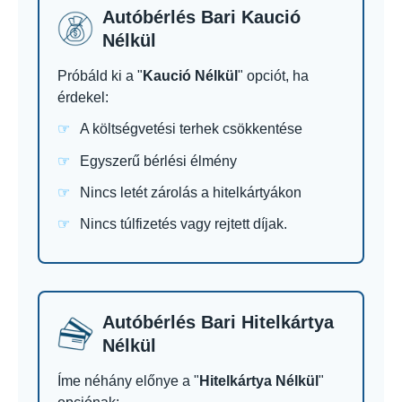
Autóbérlés Bari Kaució
Nélkül
Próbáld ki a "
Kaució Nélkül
" opciót, ha
érdekel:
A költségvetési terhek csökkentése
Egyszerű bérlési élmény
Nincs letét zárolás a hitelkártyákon
Nincs túlfizetés vagy rejtett díjak.
Autóbérlés Bari Hitelkártya
Nélkül
Íme néhány előnye a "
Hitelkártya Nélkül
"