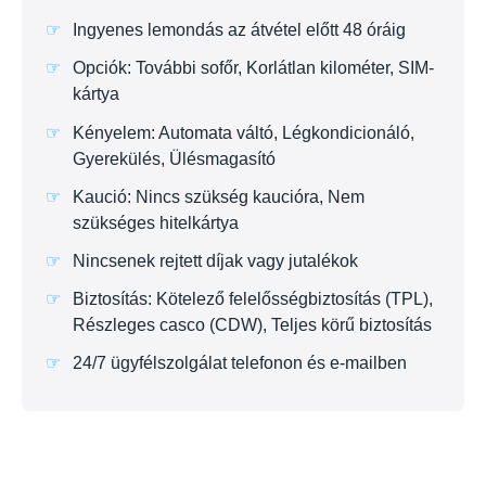
Ingyenes lemondás az átvétel előtt 48 óráig
Opciók: További sofőr, Korlátlan kilométer, SIM-
kártya
Kényelem: Automata váltó, Légkondicionáló,
Gyerekülés, Ülésmagasító
Kaució: Nincs szükség kaucióra, Nem
szükséges hitelkártya
Nincsenek rejtett díjak vagy jutalékok
Biztosítás: Kötelező felelősségbiztosítás (TPL),
Részleges casco (CDW), Teljes körű biztosítás
24/7 ügyfélszolgálat telefonon és e-mailben