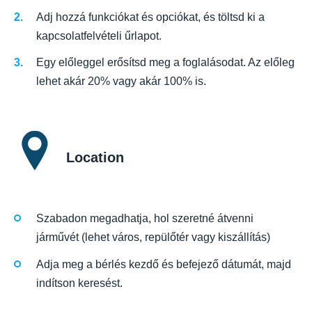
Adj hozzá funkciókat és opciókat, és töltsd ki a
kapcsolatfelvételi űrlapot.
Egy előleggel erősítsd meg a foglalásodat. Az előleg
lehet akár 20% vagy akár 100% is.
Location
Szabadon megadhatja, hol szeretné átvenni
járművét (lehet város, repülőtér vagy kiszállítás)
Adja meg a bérlés kezdő és befejező dátumát, majd
indítson keresést.