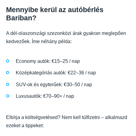
Mennyibe kerül az autóbérlés
Bariban?
A dél-olaszországi szezonközi árak gyakran meglepően
kedvezőek. Íme néhány példa:
Economy autók: €15–25 / nap
Középkategóriás autók: €22–36 / nap
SUV-ok és egyterűek: €30–50 / nap
Luxusautók: €70–90+ / nap
Elbírja a költségvetésed? Nem kell túlfizetni – alkalmazd
ezeket a tippeket: