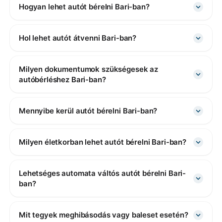
Hogyan lehet autót bérelni Bari-ban?
Hol lehet autót átvenni Bari-ban?
Milyen dokumentumok szükségesek az
autóbérléshez Bari-ban?
Mennyibe kerül autót bérelni Bari-ban?
Milyen életkorban lehet autót bérelni Bari-ban?
Lehetséges automata váltós autót bérelni Bari-
ban?
Mit tegyek meghibásodás vagy baleset esetén?