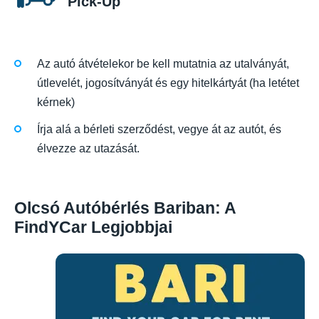
Pick-Up
Az autó átvételekor be kell mutatnia az utalványát,
útlevelét, jogosítványát és egy hitelkártyát (ha letétet
kérnek)
Írja alá a bérleti szerződést, vegye át az autót, és
élvezze az utazását.
Olcsó Autóbérlés Bariban: A
FindYCar Legjobbjai