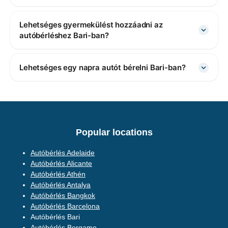
Lehetséges gyermekülést hozzáadni az
autóbérléshez Bari-ban?
Lehetséges egy napra autót bérelni Bari-ban?
Popular locations
Autóbérlés Adelaide
Autóbérlés Alicante
Autóbérlés Athén
Autóbérlés Antalya
Autóbérlés Bangkok
Autóbérlés Barcelona
Autóbérlés Bari
Autóbérlés Bergamo