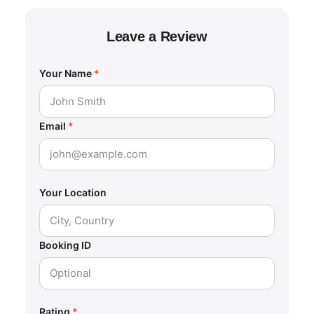
Leave a Review
Your Name
*
Email
*
Your Location
Booking ID
Rating
*