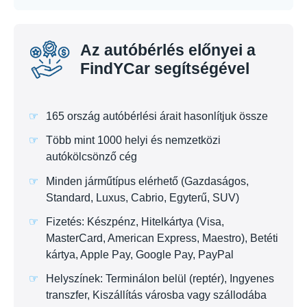
Az autóbérlés előnyei a
FindYCar segítségével
165 ország autóbérlési árait hasonlítjuk össze
Több mint 1000 helyi és nemzetközi
autókölcsönző cég
Minden járműtípus elérhető (Gazdaságos,
Standard, Luxus, Cabrio, Egyterű, SUV)
Fizetés: Készpénz, Hitelkártya (Visa,
MasterCard, American Express, Maestro), Betéti
kártya, Apple Pay, Google Pay, PayPal
Helyszínek: Terminálon belül (reptér), Ingyenes
transzfer, Kiszállítás városba vagy szállodába