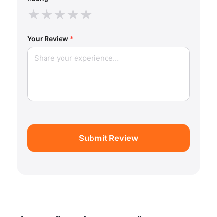
★
★
★
★
★
Your Review
*
Submit Review