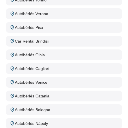
Autóbérlés Torino
Autóbérlés Verona
Autóbérlés Pisa
Car Rental Brindisi
Autóbérlés Olbia
Autóbérlés Cagliari
Autóbérlés Venice
Autóbérlés Catania
Autóbérlés Bologna
Autóbérlés Nápoly