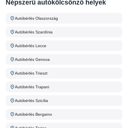
Népszerű autókölcsönző helyek
Autóbérlés Olaszország
Autóbérlés Szardínia
Autóbérlés Lecce
Autóbérlés Genova
Autóbérlés Trieszt
Autóbérlés Trapani
Autóbérlés Szicília
Autóbérlés Bergamo