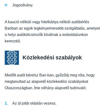
Jogosítvány.
A kaució nélküli vagy hitelkártya nélküli autóbérlés
Bariban az egyik legkényelmesebb szolgáltatás, amelyet
a helyi autókölcsönzők kínálnak a weboldalunkon
keresztül.
Közlekedési szabályok
Mielőtt autót bérelsz Bari-ban, győződj meg róla, hogy
megtanultad az alapvető közlekedési szabályokat
Olaszországban. Íme néhány alapvető tudnivaló:
Az út jobb oldalán vezess.