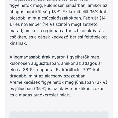
figyelhetők meg, különösen januárban, amikor az
átlagos napi költség 13 €. Ez körülbelül 35%-kal
olcsóbb, mint a csúcsidőszakokban. Február (14
€) és november (14 €) szintén megfizethető
marad, amikor a régióban a turisztikai aktivitás
csökken, és a cégek kedvező bérlési feltételeket
kínálnak.
A legmagasabb árak nyáron figyelhetők meg,
különösen augusztusban, amikor az átlagos ár
eléri a 38 €-t naponta. Ez körülbelül 70%-kal
drágább, mint az alacsony szezonban.
Áremelkedések figyelhetők meg júniusban (37 €)
és júliusban (35 €) is az aktív turisztikai szezon
és a magas autókereslet miatt.