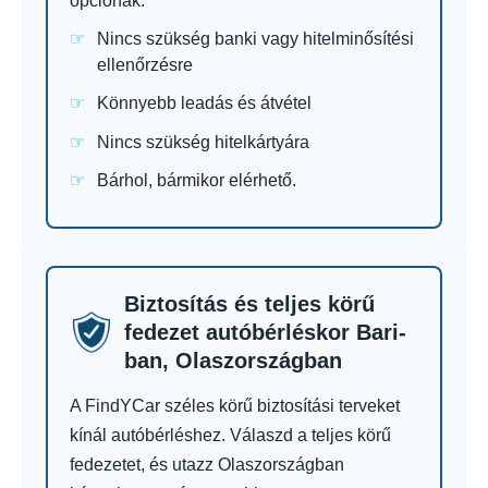
opciónak:
Nincs szükség banki vagy hitelminősítési
ellenőrzésre
Könnyebb leadás és átvétel
Nincs szükség hitelkártyára
Bárhol, bármikor elérhető.
Biztosítás és teljes körű
fedezet autóbérléskor Bari-
ban, Olaszországban
A FindYCar széles körű biztosítási terveket
kínál autóbérléshez. Válaszd a teljes körű
fedezetet, és utazz Olaszországban