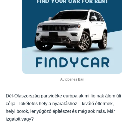
Autóbérlés Bari
Dél-Olaszország partvidéke európaiak millióinak álom úti
célja. Tökéletes hely a nyaraláshoz – kiváló éttermek,
helyi borok, lenyűgöző építészet és még sok más. Már
izgatott vagy?