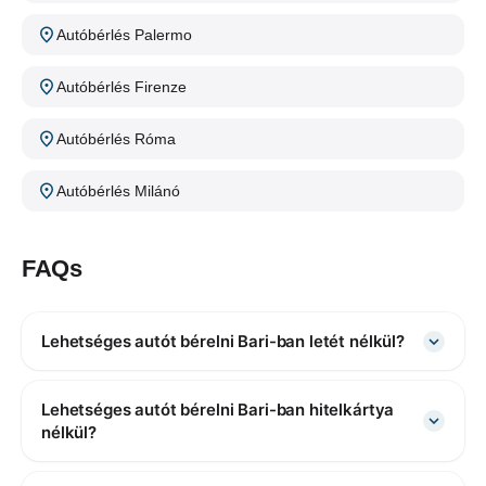
Autóbérlés Palermo
Autóbérlés Firenze
Autóbérlés Róma
Autóbérlés Milánó
FAQs
Lehetséges autót bérelni Bari-ban letét nélkül?
Lehetséges autót bérelni Bari-ban hitelkártya
nélkül?