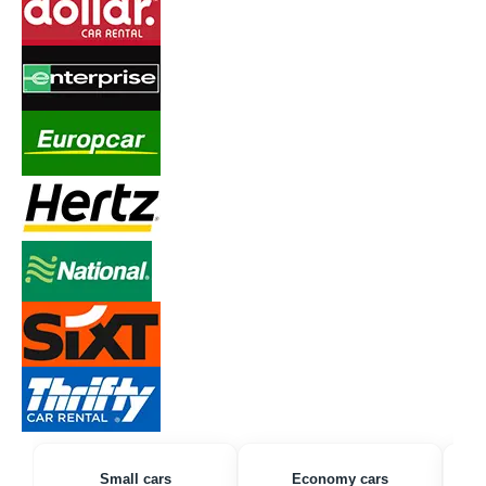
Small cars
Economy cars