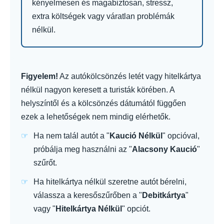
kényelmesen és magabiztosan, stressz,
extra költségek vagy váratlan problémák
nélkül.
Figyelem!
Az autókölcsönzés letét vagy hitelkártya
nélkül nagyon keresett a turisták körében. A
helyszíntől és a kölcsönzés dátumától függően
ezek a lehetőségek nem mindig elérhetők.
Ha nem talál autót a "
Kaució Nélkül
" opcióval,
próbálja meg használni az "
Alacsony Kaució
"
szűrőt.
Ha hitelkártya nélkül szeretne autót bérelni,
válassza a keresőszűrőben a "
Debitkártya
"
vagy "
Hitelkártya Nélkül
" opciót.