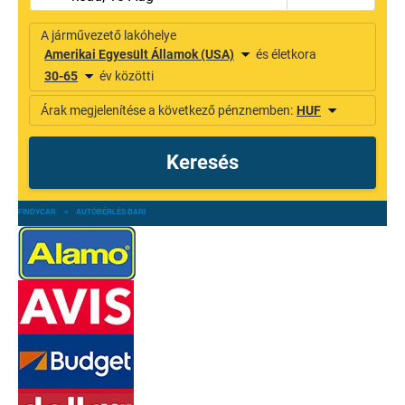
FINDYCAR
»
AUTÓBÉRLÉS BARI