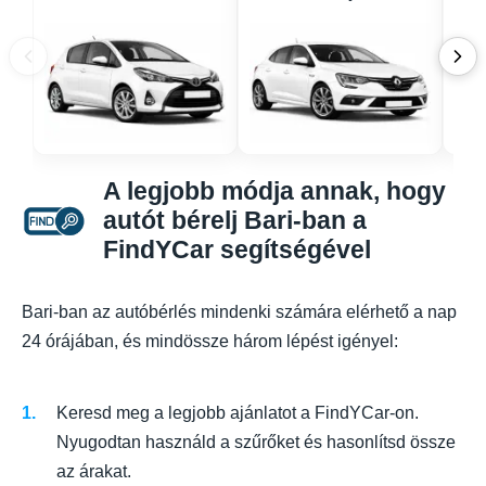
A legjobb módja annak, hogy
autót bérelj Bari-ban a
FindYCar segítségével
Bari-ban az autóbérlés mindenki számára elérhető a nap
24 órájában, és mindössze három lépést igényel:
Keresd meg a legjobb ajánlatot a FindYCar-on.
Nyugodtan használd a szűrőket és hasonlítsd össze
az árakat.