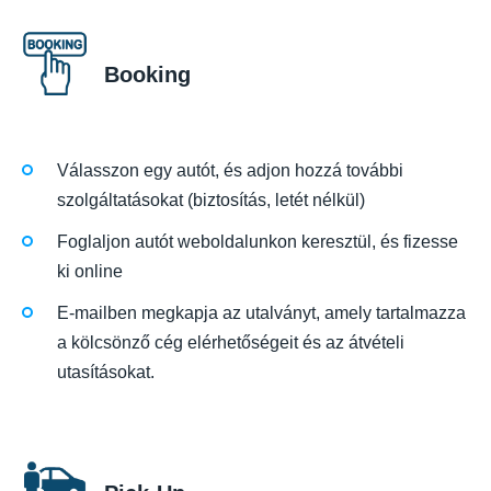
Booking
Válasszon egy autót, és adjon hozzá további
szolgáltatásokat (biztosítás, letét nélkül)
Foglaljon autót weboldalunkon keresztül, és fizesse
ki online
E-mailben megkapja az utalványt, amely tartalmazza
a kölcsönző cég elérhetőségeit és az átvételi
utasításokat.