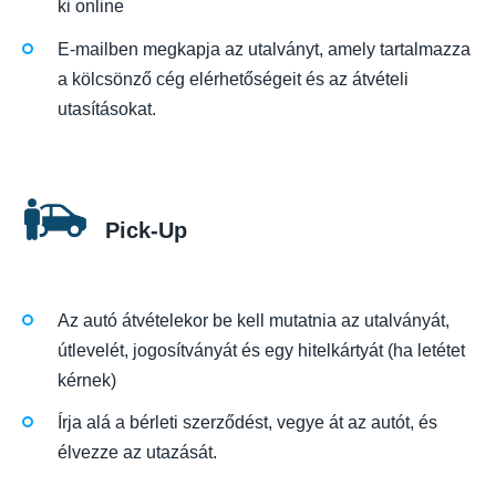
ki online
E-mailben megkapja az utalványt, amely tartalmazza
a kölcsönző cég elérhetőségeit és az átvételi
utasításokat.
Pick-Up
Az autó átvételekor be kell mutatnia az utalványát,
útlevelét, jogosítványát és egy hitelkártyát (ha letétet
kérnek)
Írja alá a bérleti szerződést, vegye át az autót, és
élvezze az utazását.