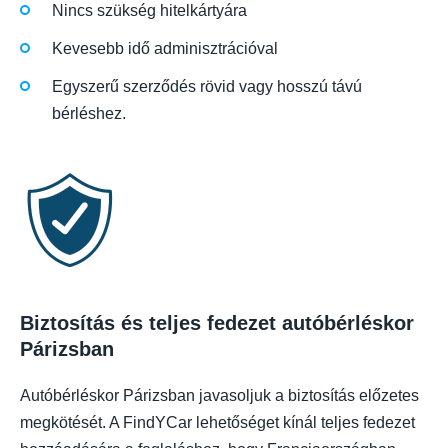
Nincs szükség hitelkártyára
Kevesebb idő adminisztrációval
Egyszerű szerződés rövid vagy hosszú távú
bérléshez.
Biztosítás és teljes fedezet autóbérléskor
Párizsban
Autóbérléskor Párizsban javasoljuk a biztosítás előzetes
megkötését. A FindYCar lehetőséget kínál teljes fedezet