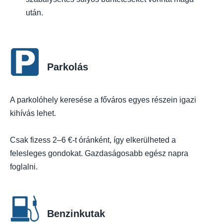
után.
Parkolás
A parkolóhely keresése a főváros egyes részein igazi
kihívás lehet.
Csak fizess 2–6 €-t óránként, így elkerülheted a
felesleges gondokat. Gazdaságosabb egész napra
foglalni.
Benzinkutak