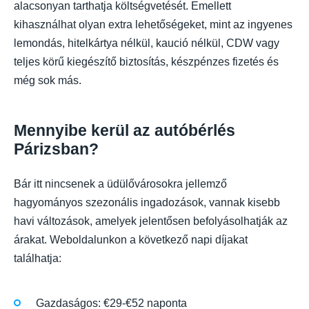
alacsonyan tarthatja költségvetését. Emellett
kihasználhat olyan extra lehetőségeket, mint az ingyenes
lemondás, hitelkártya nélkül, kaució nélkül, CDW vagy
teljes körű kiegészítő biztosítás, készpénzes fizetés és
még sok más.
Mennyibe kerül az autóbérlés
Párizsban?
Bár itt nincsenek a üdülővárosokra jellemző
hagyományos szezonális ingadozások, vannak kisebb
havi változások, amelyek jelentősen befolyásolhatják az
árakat. Weboldalunkon a következő napi díjakat
találhatja:
Gazdaságos: €29-€52 naponta