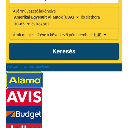
FINDYCAR
»
AUTÓBÉRLÉS PÁRIZS