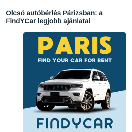
Olcsó autóbérlés Párizsban: a
FindYCar legjobb ajánlatai