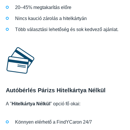
20–45% megtakarítás előre
Nincs kaució zárolás a hitelkártyán
Több választási lehetőség és sok kedvező ajánlat.
Autóbérlés Párizs Hitelkártya Nélkül
A "
Hitelkártya Nélkül
" opció fő okai:
Könnyen elérhető a FindYCaron 24/7