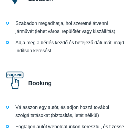
Szabadon megadhatja, hol szeretné átvenni
járművét (lehet város, repülőtér vagy kiszállítás)
Adja meg a bérlés kezdő és befejező dátumát, majd
indítson keresést.
Booking
Válasszon egy autót, és adjon hozzá további
szolgáltatásokat (biztosítás, letét nélkül)
Foglaljon autót weboldalunkon keresztül, és fizesse