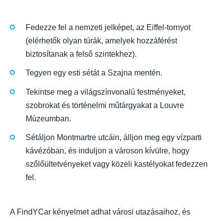
Fedezze fel a nemzeti jelképet, az Eiffel-tornyot
(elérhetők olyan túrák, amelyek hozzáférést
biztosítanak a felső szintekhez).
Tegyen egy esti sétát a Szajna mentén.
Tekintse meg a világszínvonalú festményeket,
szobrokat és történelmi műtárgyakat a Louvre
Múzeumban.
Sétáljon Montmartre utcáin, álljon meg egy vízparti
kávézóban, és induljon a városon kívülre, hogy
szőlőültetvényeket vagy közeli kastélyokat fedezzen
fel.
A FindYCar kényelmet adhat városi utazásaihoz, és