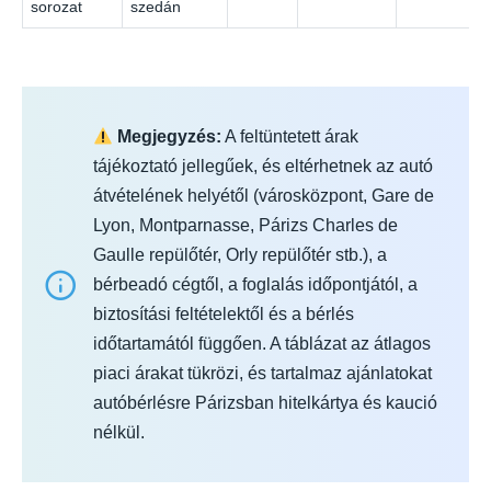
sorozat
szedán
Megjegyzés:
A feltüntetett árak
tájékoztató jellegűek, és eltérhetnek az autó
átvételének helyétől (városközpont, Gare de
Lyon, Montparnasse, Párizs Charles de
Gaulle repülőtér, Orly repülőtér stb.), a
bérbeadó cégtől, a foglalás időpontjától, a
biztosítási feltételektől és a bérlés
időtartamától függően. A táblázat az átlagos
piaci árakat tükrözi, és tartalmaz ajánlatokat
autóbérlésre Párizsban hitelkártya és kaució
nélkül.