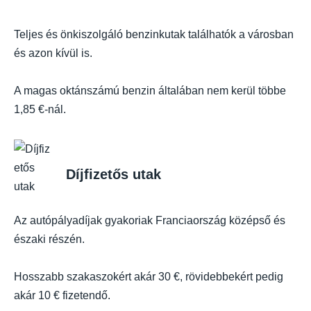
Teljes és önkiszolgáló benzinkutak találhatók a városban
és azon kívül is.
A magas oktánszámú benzin általában nem kerül többe
1,85 €-nál.
Díjfizetős utak
Az autópályadíjak gyakoriak Franciaország középső és
északi részén.
Hosszabb szakaszokért akár 30 €, rövidebbekért pedig
akár 10 € fizetendő.