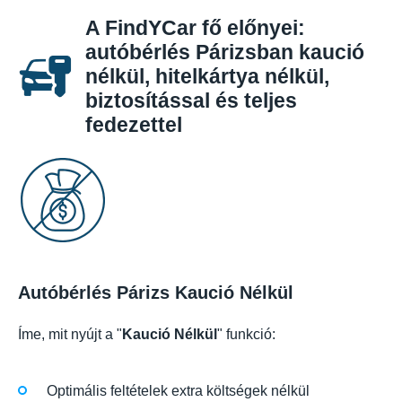
A FindYCar fő előnyei:
autóbérlés Párizsban kaució
nélkül, hitelkártya nélkül,
biztosítással és teljes
fedezettel
Autóbérlés Párizs Kaució Nélkül
Íme, mit nyújt a "
Kaució Nélkül
" funkció:
Optimális feltételek extra költségek nélkül