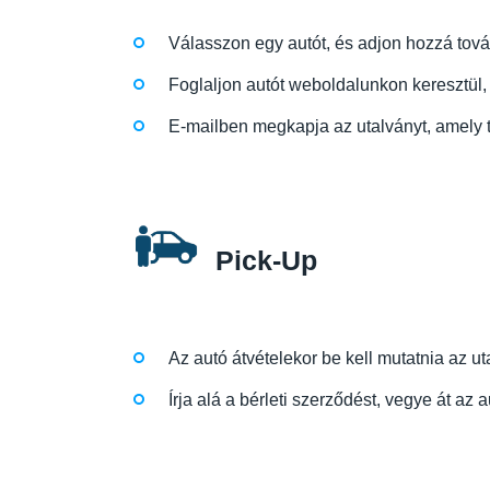
Válasszon egy autót, és adjon hozzá tovább
Foglaljon autót weboldalunkon keresztül, 
E-mailben megkapja az utalványt, amely ta
Pick-Up
Az autó átvételekor be kell mutatnia az uta
Írja alá a bérleti szerződést, vegye át az 