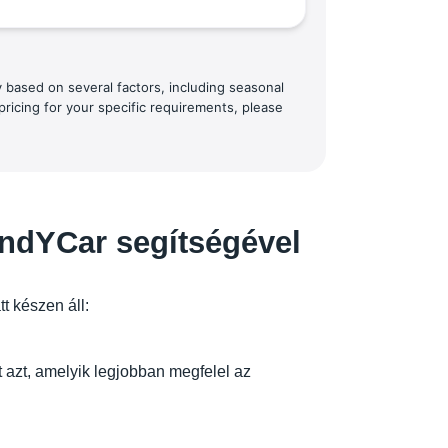
y based on several factors, including seasonal
pricing for your specific requirements, please
indYCar segítségével
t készen áll:
 azt, amelyik legjobban megfelel az