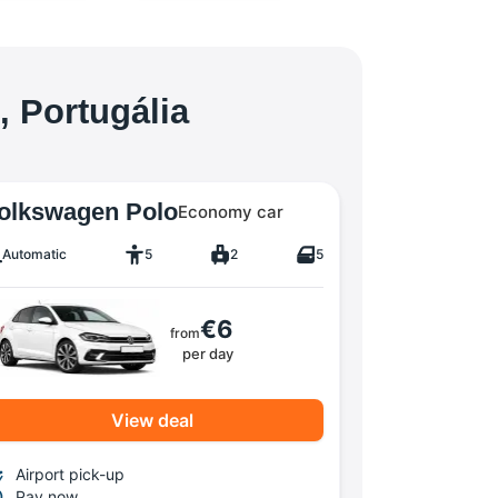
, Portugália
olkswagen Polo
Economy car
Automatic
5
2
5
€6
from
per day
View deal
Airport pick-up
Pay now