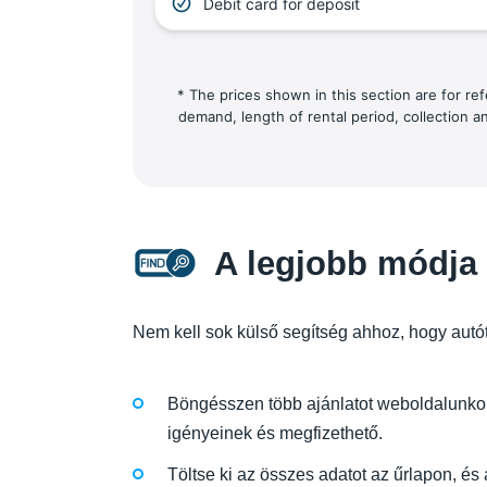
Debit card for deposit
* The prices shown in this section are for re
demand, length of rental period, collection a
A legjobb módja 
Nem kell sok külső segítség ahhoz, hogy autót 
Böngésszen több ajánlatot weboldalunkon,
igényeinek és megfizethető.
Töltse ki az összes adatot az űrlapon, és