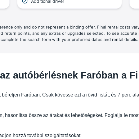
Additional driver
ference only and do not represent a binding offer. Final rental costs var
nd return points, and any extras or upgrades selected. To see accurate 
complete the search form with your preferred dates and rental details.
az autóbérlésnek Faróban a F
béreljen Faróban. Csak kövesse ezt a rövid listát, és 7 perc alat
 hasonlítsa össze az árakat és lehetőségeket. Foglalja le most
 adjon hozzá további szolgáltatásokat.