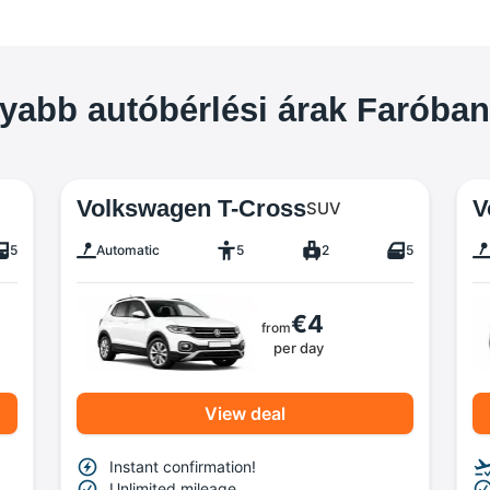
abb autóbérlési árak Faróban
Volkswagen T-Cross
V
SUV
5
Automatic
5
2
5
€4
from
per day
View deal
Instant confirmation!
Unlimited mileage