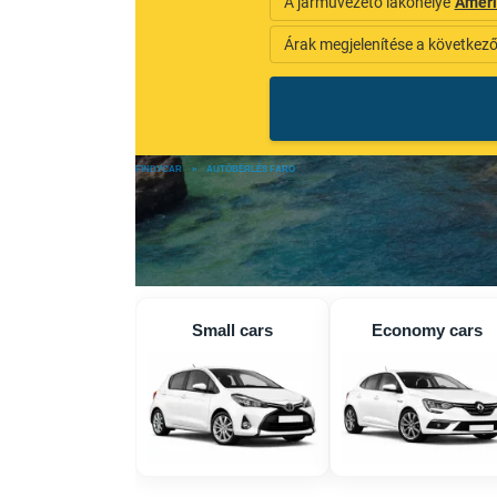
FINDYCAR
»
AUTÓBÉRLÉS FARO
Small cars
Economy cars