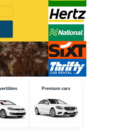
ertibles
Premium cars