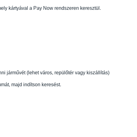
ly kártyával a Pay Now rendszeren keresztül.
 járművét (lehet város, repülőtér vagy kiszállítás)
mát, majd indítson keresést.