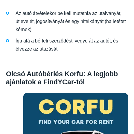
Az autó átvételekor be kell mutatnia az utalványát,
útlevelét, jogosítványát és egy hitelkártyát (ha letétet
kérnek)
Írja alá a bérleti szerződést, vegye át az autót, és
élvezze az utazását.
Olcsó Autóbérlés Korfu: A legjobb
ajánlatok a FindYCar-tól