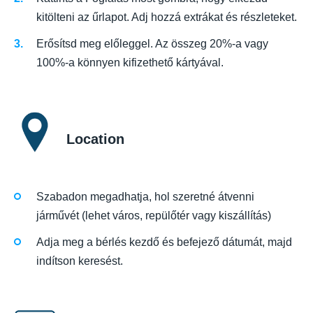
kitölteni az űrlapot. Adj hozzá extrákat és részleteket.
Erősítsd meg előleggel. Az összeg 20%-a vagy
100%-a könnyen kifizethető kártyával.
Location
Szabadon megadhatja, hol szeretné átvenni
járművét (lehet város, repülőtér vagy kiszállítás)
Adja meg a bérlés kezdő és befejező dátumát, majd
indítson keresést.