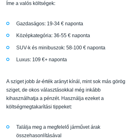
Íme a valós költségek:
Gazdaságos: 19-34 € naponta
Középkategória: 36-55 € naponta
SUV-k és minibuszok: 58-100 € naponta
Luxus: 109 €+ naponta
A sziget jobb ár-érték arányt kínál, mint sok más görög
sziget, de okos választásokkal még inkább
kihasználhatja a pénzét. Használja ezeket a
költségmegtakarítási tippeket:
Találja meg a megfelelő járművet árak
összehasonlításával