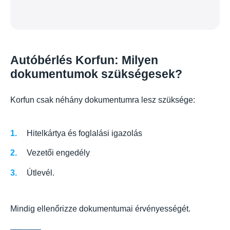
Autóbérlés Korfun: Milyen
dokumentumok szükségesek?
Korfun csak néhány dokumentumra lesz szüksége:
Hitelkártya és foglalási igazolás
Vezetői engedély
Útlevél.
Mindig ellenőrizze dokumentumai érvényességét.