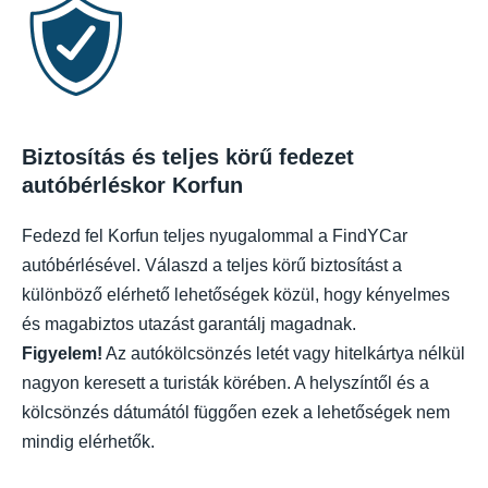
Biztosítás és teljes körű fedezet
autóbérléskor Korfun
Fedezd fel Korfun teljes nyugalommal a FindYCar
autóbérlésével. Válaszd a teljes körű biztosítást a
különböző elérhető lehetőségek közül, hogy kényelmes
és magabiztos utazást garantálj magadnak.
Figyelem!
Az autókölcsönzés letét vagy hitelkártya nélkül
nagyon keresett a turisták körében. A helyszíntől és a
kölcsönzés dátumától függően ezek a lehetőségek nem
mindig elérhetők.