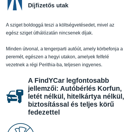
Díjfizetős utak
A sziget boldoggá teszi a költségvetésedet, mivel az
egész sziget úthálózatán nincsenek díjak.
Minden útvonal, a tengerparti autóút, amely körbefonja a
peremét, egészen a hegyi utakon, amelyek felfelé
vezetnek a régi Perithia-ba, teljesen ingyenes.
A FindYCar legfontosabb
jellemzői: Autóbérlés Korfun,
letét nélkül, hitelkártya nélkül,
biztosítással és teljes körű
fedezettel