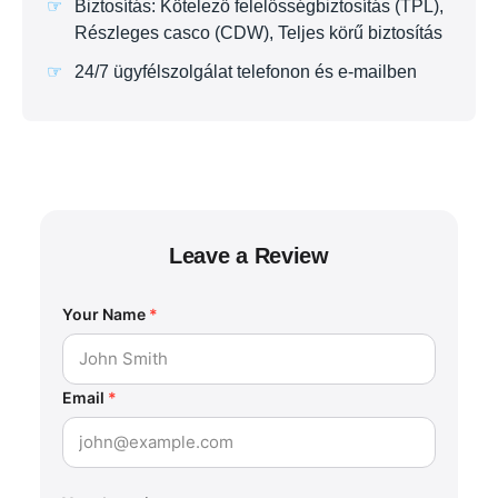
Biztosítás: Kötelező felelősségbiztosítás (TPL),
Részleges casco (CDW), Teljes körű biztosítás
24/7 ügyfélszolgálat telefonon és e-mailben
Leave a Review
Your Name
*
Email
*