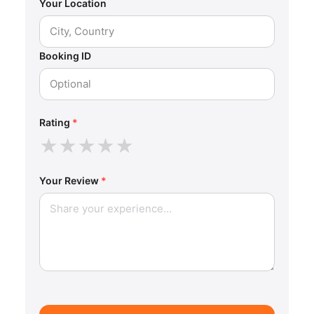
Your Location
Booking ID
Rating
*
★
★
★
★
★
Your Review
*