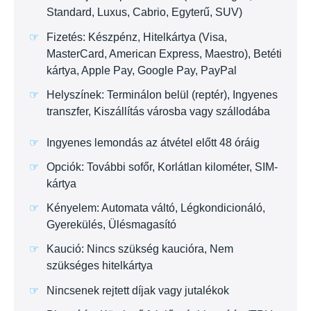
Standard, Luxus, Cabrio, Egyterű, SUV)
Fizetés: Készpénz, Hitelkártya (Visa,
MasterCard, American Express, Maestro), Betéti
kártya, Apple Pay, Google Pay, PayPal
Helyszínek: Terminálon belül (reptér), Ingyenes
transzfer, Kiszállítás városba vagy szállodába
Ingyenes lemondás az átvétel előtt 48 óráig
Opciók: További sofőr, Korlátlan kilométer, SIM-
kártya
Kényelem: Automata váltó, Légkondicionáló,
Gyerekülés, Ülésmagasító
Kaució: Nincs szükség kaucióra, Nem
szükséges hitelkártya
Nincsenek rejtett díjak vagy jutalékok