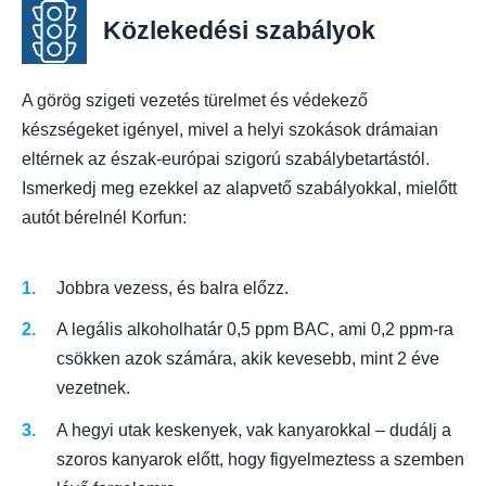
Közlekedési szabályok
A görög szigeti vezetés türelmet és védekező
készségeket igényel, mivel a helyi szokások drámaian
eltérnek az észak-európai szigorú szabálybetartástól.
Ismerkedj meg ezekkel az alapvető szabályokkal, mielőtt
autót bérelnél Korfun:
Jobbra vezess, és balra előzz.
A legális alkoholhatár 0,5 ppm BAC, ami 0,2 ppm-ra
csökken azok számára, akik kevesebb, mint 2 éve
vezetnek.
A hegyi utak keskenyek, vak kanyarokkal – dudálj a
szoros kanyarok előtt, hogy figyelmeztess a szemben