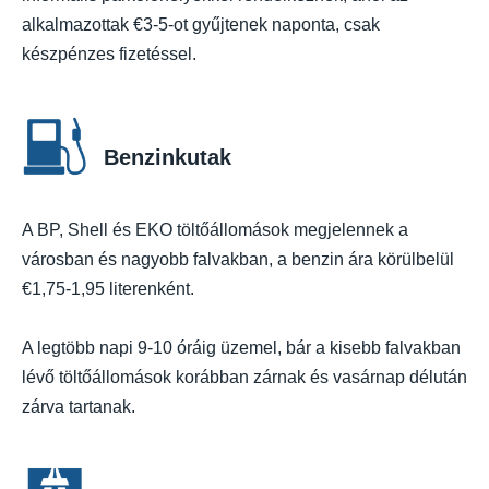
alkalmazottak €3-5-ot gyűjtenek naponta, csak
készpénzes fizetéssel.
Benzinkutak
A BP, Shell és EKO töltőállomások megjelennek a
városban és nagyobb falvakban, a benzin ára körülbelül
€1,75-1,95 literenként.
A legtöbb napi 9-10 óráig üzemel, bár a kisebb falvakban
lévő töltőállomások korábban zárnak és vasárnap délután
zárva tartanak.