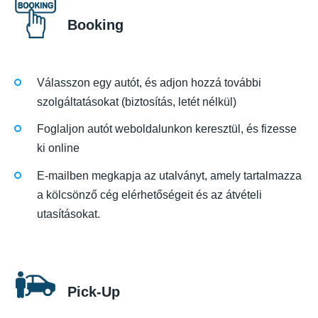
Booking
Válasszon egy autót, és adjon hozzá további
szolgáltatásokat (biztosítás, letét nélkül)
Foglaljon autót weboldalunkon keresztül, és fizesse
ki online
E-mailben megkapja az utalványt, amely tartalmazza
a kölcsönző cég elérhetőségeit és az átvételi
utasításokat.
Pick-Up