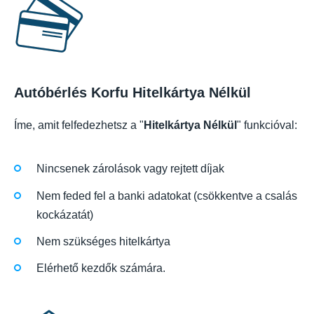
Autóbérlés Korfu Hitelkártya Nélkül
Íme, amit felfedezhetsz a "
Hitelkártya Nélkül
" funkcióval:
Nincsenek zárolások vagy rejtett díjak
Nem feded fel a banki adatokat (csökkentve a csalás
kockázatát)
Nem szükséges hitelkártya
Elérhető kezdők számára.