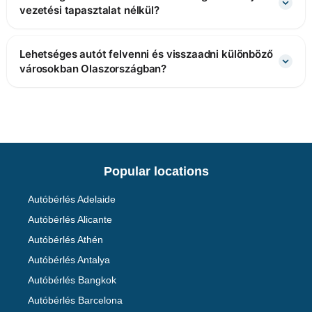
vezetési tapasztalat nélkül?
Lehetséges autót felvenni és visszaadni különböző
városokban Olaszországban?
Popular locations
Autóbérlés Adelaide
Autóbérlés Alicante
Autóbérlés Athén
Autóbérlés Antalya
Autóbérlés Bangkok
Autóbérlés Barcelona