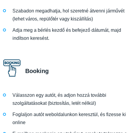
Szabadon megadhatja, hol szeretné átvenni járművét
(lehet város, repülőtér vagy kiszállítás)
Adja meg a bérlés kezdő és befejező dátumát, majd
indítson keresést.
Booking
Válasszon egy autót, és adjon hozzá további
szolgáltatásokat (biztosítás, letét nélkül)
Foglaljon autót weboldalunkon keresztül, és fizesse ki
online