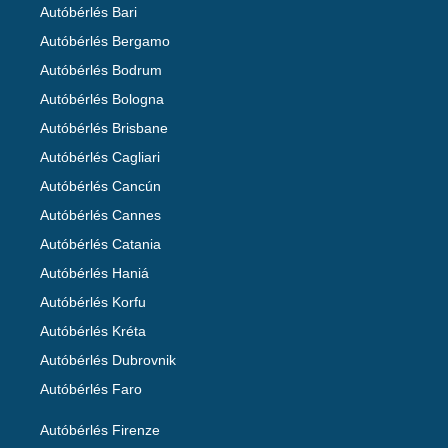
Autóbérlés Bari
Autóbérlés Bergamo
Autóbérlés Bodrum
Autóbérlés Bologna
Autóbérlés Brisbane
Autóbérlés Cagliari
Autóbérlés Cancún
Autóbérlés Cannes
Autóbérlés Catania
Autóbérlés Haniá
Autóbérlés Korfu
Autóbérlés Kréta
Autóbérlés Dubrovnik
Autóbérlés Faro
Autóbérlés Firenze