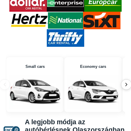
Small cars
Economy cars
A legjobb módja az
autóbérlésnek Olaszországban