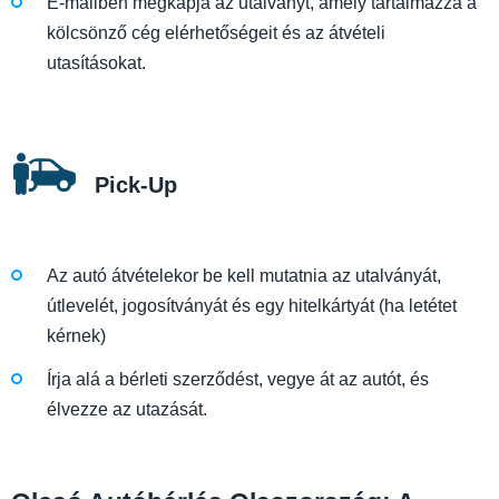
E-mailben megkapja az utalványt, amely tartalmazza a
kölcsönző cég elérhetőségeit és az átvételi
utasításokat.
Pick-Up
Az autó átvételekor be kell mutatnia az utalványát,
útlevelét, jogosítványát és egy hitelkártyát (ha letétet
kérnek)
Írja alá a bérleti szerződést, vegye át az autót, és
élvezze az utazását.