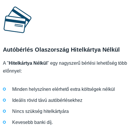
Autóbérlés Olaszország Hitelkártya Nélkül
A "
Hitelkártya Nélkül
" egy nagyszerű bérlési lehetőség több
előnnyel:
Minden helyszínen elérhető extra költségek nélkül
Ideális rövid távú autóbérlésekhez
Nincs szükség hitelkártyára
Kevesebb banki díj.