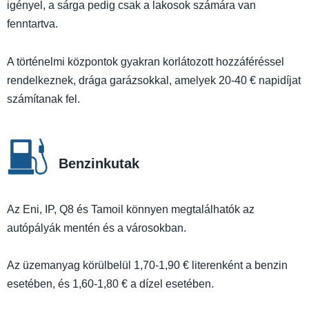
igényel, a sárga pedig csak a lakosok számára van
fenntartva.
A történelmi központok gyakran korlátozott hozzáféréssel
rendelkeznek, drága garázsokkal, amelyek 20-40 € napidíjat
számítanak fel.
Benzinkutak
Az Eni, IP, Q8 és Tamoil könnyen megtalálhatók az
autópályák mentén és a városokban.
Az üzemanyag körülbelül 1,70-1,90 € literenként a benzin
esetében, és 1,60-1,80 € a dízel esetében.