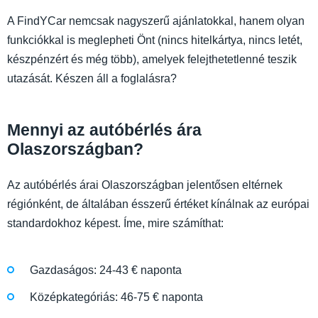
A FindYCar nemcsak nagyszerű ajánlatokkal, hanem olyan
funkciókkal is meglepheti Önt (nincs hitelkártya, nincs letét,
készpénzért és még több), amelyek felejthetetlenné teszik
utazását. Készen áll a foglalásra?
Mennyi az autóbérlés ára
Olaszországban?
Az autóbérlés árai Olaszországban jelentősen eltérnek
régiónként, de általában ésszerű értéket kínálnak az európai
standardokhoz képest. Íme, mire számíthat:
Gazdaságos: 24-43 € naponta
Középkategóriás: 46-75 € naponta