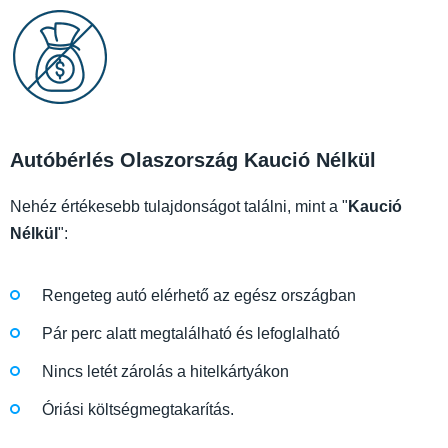
Autóbérlés Olaszország Kaució Nélkül
Nehéz értékesebb tulajdonságot találni, mint a "
Kaució
Nélkül
":
Rengeteg autó elérhető az egész országban
Pár perc alatt megtalálható és lefoglalható
Nincs letét zárolás a hitelkártyákon
Óriási költségmegtakarítás.