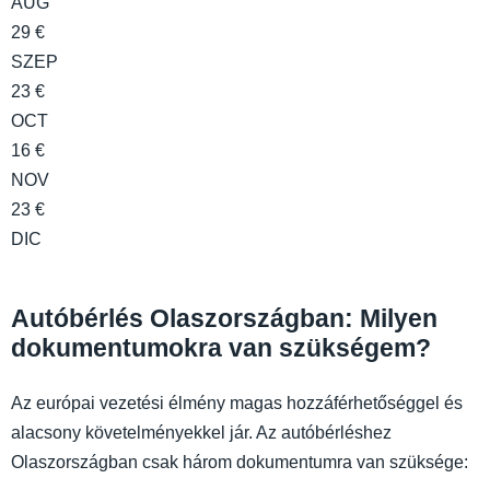
AUG
29 €
SZEP
23 €
OCT
16 €
NOV
23 €
DIC
Autóbérlés Olaszországban: Milyen
dokumentumokra van szükségem?
Az európai vezetési élmény magas hozzáférhetőséggel és
alacsony követelményekkel jár. Az autóbérléshez
Olaszországban csak három dokumentumra van szüksége: