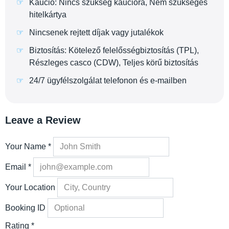
Kaució: Nincs szükség kaucióra, Nem szükséges
hitelkártya
Nincsenek rejtett díjak vagy jutalékok
Biztosítás: Kötelező felelősségbiztosítás (TPL),
Részleges casco (CDW), Teljes körű biztosítás
24/7 ügyfélszolgálat telefonon és e-mailben
Leave a Review
Your Name
*
Email
*
Your Location
Booking ID
Rating
*