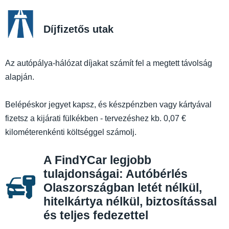
Díjfizetős utak
Az autópálya-hálózat díjakat számít fel a megtett távolság
alapján.
Belépéskor jegyet kapsz, és készpénzben vagy kártyával
fizetsz a kijárati fülkékben - tervezéshez kb. 0,07 €
kilométerenkénti költséggel számolj.
A FindYCar legjobb
tulajdonságai: Autóbérlés
Olaszországban letét nélkül,
hitelkártya nélkül, biztosítással
és teljes fedezettel