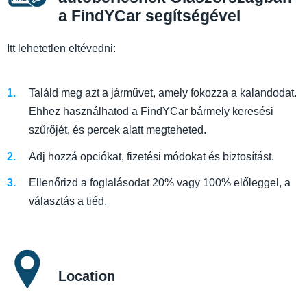
a FindYCar segítségével
Itt lehetetlen eltévedni:
Találd meg azt a járművet, amely fokozza a kalandodat.
Ehhez használhatod a FindYCar bármely keresési
szűrőjét, és percek alatt megteheted.
Adj hozzá opciókat, fizetési módokat és biztosítást.
Ellenőrizd a foglalásodat 20% vagy 100% előleggel, a
választás a tiéd.
Location