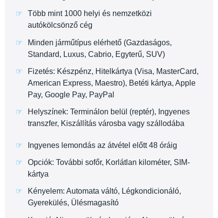
Több mint 1000 helyi és nemzetközi
autókölcsönző cég
Minden járműtípus elérhető (Gazdaságos,
Standard, Luxus, Cabrio, Egyterű, SUV)
Fizetés: Készpénz, Hitelkártya (Visa, MasterCard,
American Express, Maestro), Betéti kártya, Apple
Pay, Google Pay, PayPal
Helyszínek: Terminálon belül (reptér), Ingyenes
transzfer, Kiszállítás városba vagy szállodába
Ingyenes lemondás az átvétel előtt 48 óráig
Opciók: További sofőr, Korlátlan kilométer, SIM-
kártya
Kényelem: Automata váltó, Légkondicionáló,
Gyerekülés, Ülésmagasító