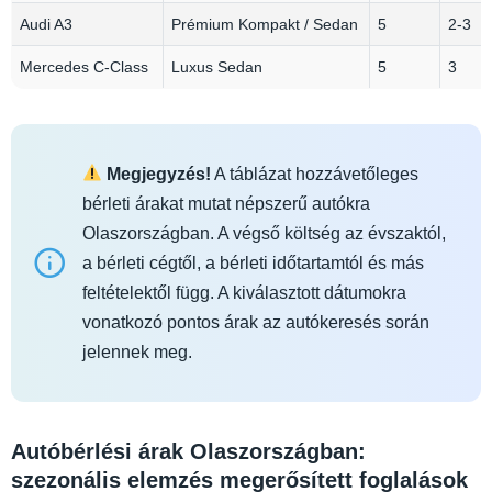
Audi A3
Prémium Kompakt / Sedan
5
2-3
Mercedes C‑Class
Luxus Sedan
5
3
Megjegyzés!
A táblázat hozzávetőleges
bérleti árakat mutat népszerű autókra
Olaszországban. A végső költség az évszaktól,
a bérleti cégtől, a bérleti időtartamtól és más
feltételektől függ. A kiválasztott dátumokra
vonatkozó pontos árak az autókeresés során
jelennek meg.
Autóbérlési árak Olaszországban:
szezonális elemzés megerősített foglalások