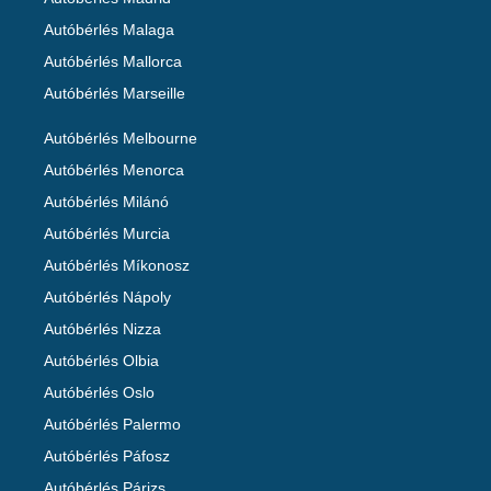
Autóbérlés Malaga
Autóbérlés Mallorca
Autóbérlés Marseille
Autóbérlés Melbourne
Autóbérlés Menorca
Autóbérlés Milánó
Autóbérlés Murcia
Autóbérlés Míkonosz
Autóbérlés Nápoly
Autóbérlés Nizza
Autóbérlés Olbia
Autóbérlés Oslo
Autóbérlés Palermo
Autóbérlés Páfosz
Autóbérlés Párizs