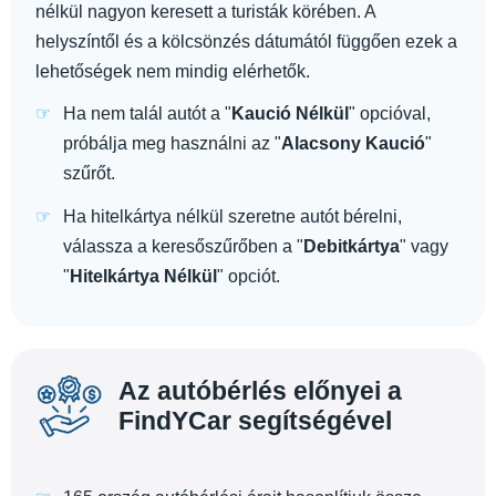
nélkül nagyon keresett a turisták körében. A
helyszíntől és a kölcsönzés dátumától függően ezek a
lehetőségek nem mindig elérhetők.
Ha nem talál autót a "
Kaució Nélkül
" opcióval,
próbálja meg használni az "
Alacsony Kaució
"
szűrőt.
Ha hitelkártya nélkül szeretne autót bérelni,
válassza a keresőszűrőben a "
Debitkártya
" vagy
"
Hitelkártya Nélkül
" opciót.
Az autóbérlés előnyei a
FindYCar segítségével