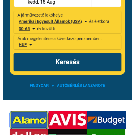
FINDYCAR
»
AUTÓBÉRLÉS LANZAROTE