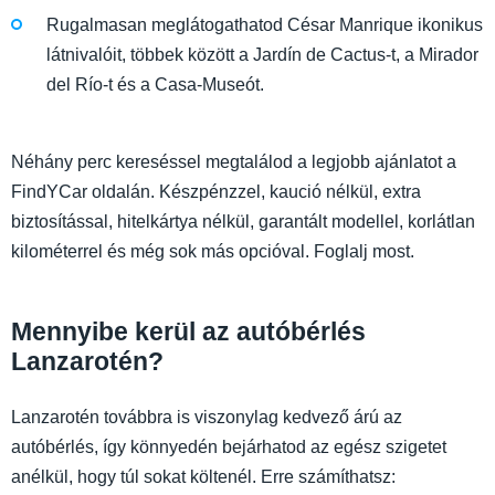
Rugalmasan meglátogathatod César Manrique ikonikus
látnivalóit, többek között a Jardín de Cactus-t, a Mirador
del Río-t és a Casa-Museót.
Néhány perc kereséssel megtalálod a legjobb ajánlatot a
FindYCar oldalán. Készpénzzel, kaució nélkül, extra
biztosítással, hitelkártya nélkül, garantált modellel, korlátlan
kilométerrel és még sok más opcióval. Foglalj most.
Mennyibe kerül az autóbérlés
Lanzarotén?
Lanzarotén továbbra is viszonylag kedvező árú az
autóbérlés, így könnyedén bejárhatod az egész szigetet
anélkül, hogy túl sokat költenél. Erre számíthatsz: