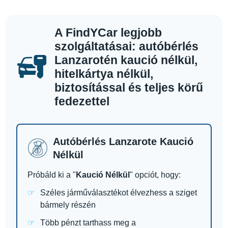
A FindYCar legjobb
szolgáltatásai: autóbérlés
Lanzarotén kaució nélkül,
hitelkártya nélkül,
biztosítással és teljes körű
fedezettel
Autóbérlés Lanzarote Kaució
Nélkül
Próbáld ki a "
Kaució Nélkül
" opciót, hogy:
Széles járműválasztékot élvezhess a sziget
bármely részén
Több pénzt tarthass meg a