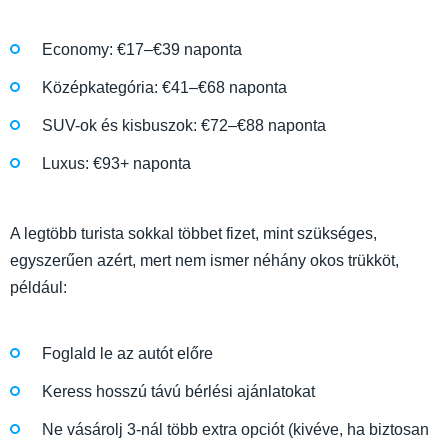
Economy: €17–€39 naponta
Középkategória: €41–€68 naponta
SUV-ok és kisbuszok: €72–€88 naponta
Luxus: €93+ naponta
A legtöbb turista sokkal többet fizet, mint szükséges,
egyszerűen azért, mert nem ismer néhány okos trükköt,
például:
Foglald le az autót előre
Keress hosszú távú bérlési ajánlatokat
Ne vásárolj 3-nál több extra opciót (kivéve, ha biztosan