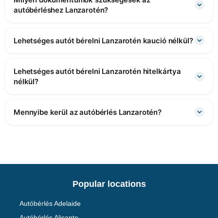
autóbérléshez Lanzarotén?
Lehetséges autót bérelni Lanzarotén kaució nélkül?
Lehetséges autót bérelni Lanzarotén hitelkártya
nélkül?
Mennyibe kerül az autóbérlés Lanzarotén?
Popular locations
Autóbérlés Adelaide
Autóbérlés Alicante