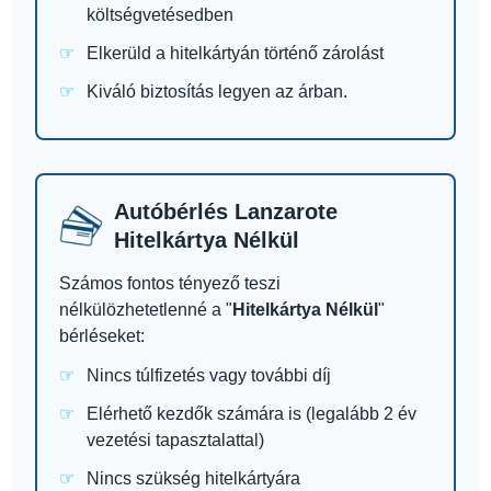
költségvetésedben
Elkerüld a hitelkártyán történő zárolást
Kiváló biztosítás legyen az árban.
Autóbérlés Lanzarote
Hitelkártya Nélkül
Számos fontos tényező teszi
nélkülözhetetlenné a "
Hitelkártya Nélkül
"
bérléseket:
Nincs túlfizetés vagy további díj
Elérhető kezdők számára is (legalább 2 év
vezetési tapasztalattal)
Nincs szükség hitelkártyára