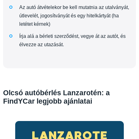
Az autó átvételekor be kell mutatnia az utalványát,
útlevelét, jogosítványát és egy hitelkártyát (ha
letétet kérnek)
Írja alá a bérleti szerződést, vegye át az autót, és
élvezze az utazását.
Olcsó autóbérlés Lanzarotén: a
FindYCar legjobb ajánlatai