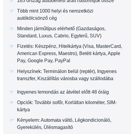
165 ország autóbérlési árait hasonlítjuk össze
Több mint 1000 helyi és nemzetközi
autókölcsönző cég
Minden járműtípus elérhető (Gazdaságos,
Standard, Luxus, Cabrio, Egyterű, SUV)
Fizetés: Készpénz, Hitelkártya (Visa, MasterCard,
American Express, Maestro), Betéti kártya, Apple
Pay, Google Pay, PayPal
Helyszínek: Terminálon belül (reptér), Ingyenes
transzfer, Kiszállítás városba vagy szállodába
Ingyenes lemondás az átvétel előtt 48 óráig
Opciók: További sofőr, Korlátlan kilométer, SIM-
kártya
Kényelem: Automata váltó, Légkondicionáló,
Gyerekülés, Ülésmagasító