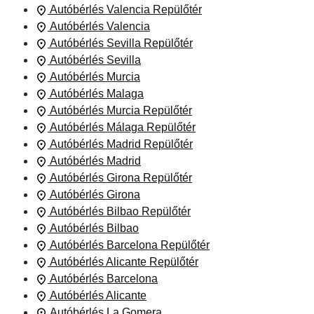
Autóbérlés Valencia Repülőtér
Autóbérlés Valencia
Autóbérlés Sevilla Repülőtér
Autóbérlés Sevilla
Autóbérlés Murcia
Autóbérlés Malaga
Autóbérlés Murcia Repülőtér
Autóbérlés Málaga Repülőtér
Autóbérlés Madrid Repülőtér
Autóbérlés Madrid
Autóbérlés Girona Repülőtér
Autóbérlés Girona
Autóbérlés Bilbao Repülőtér
Autóbérlés Bilbao
Autóbérlés Barcelona Repülőtér
Autóbérlés Alicante Repülőtér
Autóbérlés Barcelona
Autóbérlés Alicante
Autóbérlés La Gomera