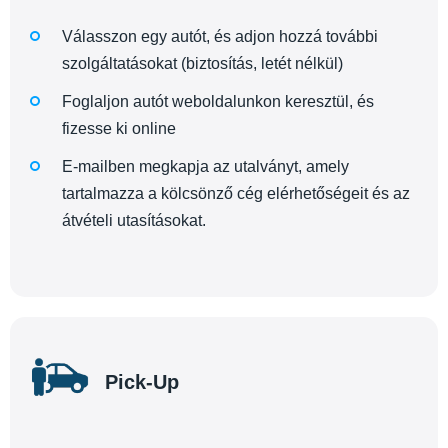
Válasszon egy autót, és adjon hozzá további
szolgáltatásokat (biztosítás, letét nélkül)
Foglaljon autót weboldalunkon keresztül, és
fizesse ki online
E-mailben megkapja az utalványt, amely
tartalmazza a kölcsönző cég elérhetőségeit és az
átvételi utasításokat.
Pick-Up