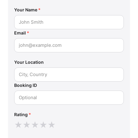
Your Name
*
Email
*
Your Location
Booking ID
Rating
*
★
★
★
★
★