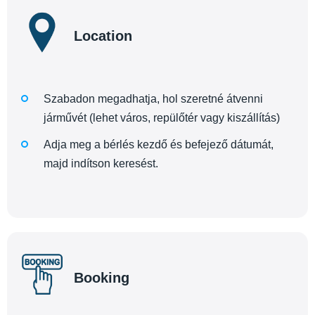
Location
Szabadon megadhatja, hol szeretné átvenni
járművét (lehet város, repülőtér vagy kiszállítás)
Adja meg a bérlés kezdő és befejező dátumát,
majd indítson keresést.
Booking