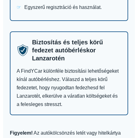
Egyszerű regisztráció és használat.
Biztosítás és teljes körű
fedezet autóbérléskor
Lanzarotén
A FindYCar különféle biztosítási lehetőségeket
kínál autóbérléshez. Válaszd a teljes körű
fedezetet, hogy nyugodtan fedezhesd fel
Lanzarotét, elkerülve a váratlan költségeket és
a felesleges stresszt.
Figyelem!
Az autókölcsönzés letét vagy hitelkártya