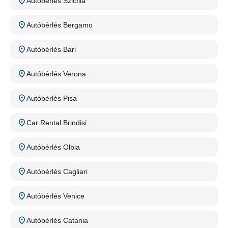
Autóbérlés Szicília
Autóbérlés Bergamo
Autóbérlés Bari
Autóbérlés Verona
Autóbérlés Pisa
Car Rental Brindisi
Autóbérlés Olbia
Autóbérlés Cagliari
Autóbérlés Venice
Autóbérlés Catania