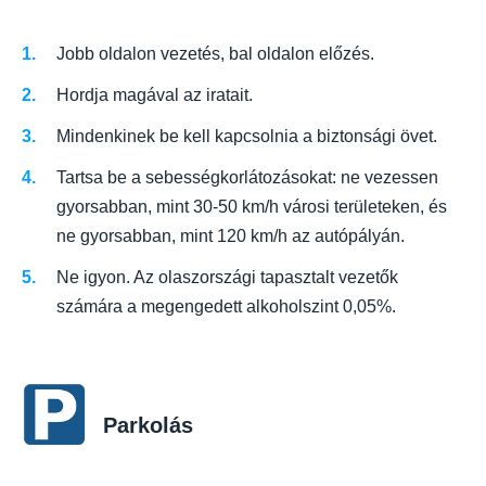
Jobb oldalon vezetés, bal oldalon előzés.
Hordja magával az iratait.
Mindenkinek be kell kapcsolnia a biztonsági övet.
Tartsa be a sebességkorlátozásokat: ne vezessen
gyorsabban, mint 30-50 km/h városi területeken, és
ne gyorsabban, mint 120 km/h az autópályán.
Ne igyon. Az olaszországi tapasztalt vezetők
számára a megengedett alkoholszint 0,05%.
Parkolás