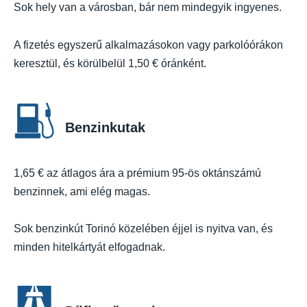
Sok hely van a városban, bár nem mindegyik ingyenes.
A fizetés egyszerű alkalmazásokon vagy parkolóórákon
keresztül, és körülbelül 1,50 € óránként.
Benzinkutak
1,65 € az átlagos ára a prémium 95-ös oktánszámú
benzinnek, ami elég magas.
Sok benzinkút Torinó közelében éjjel is nyitva van, és
minden hitelkártyát elfogadnak.