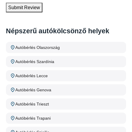
Submit Review
Népszerű autókölcsönző helyek
Autóbérlés Olaszország
Autóbérlés Szardínia
Autóbérlés Lecce
Autóbérlés Genova
Autóbérlés Trieszt
Autóbérlés Trapani