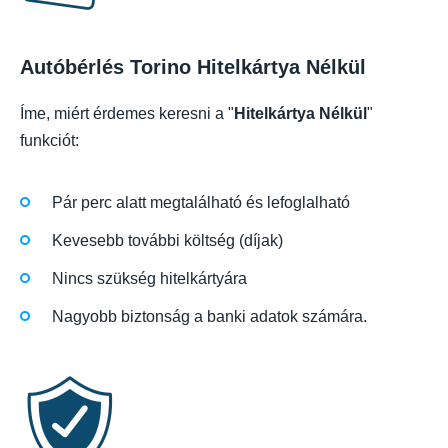
Autóbérlés Torino Hitelkártya Nélkül
Íme, miért érdemes keresni a "
Hitelkártya Nélkül
"
funkciót:
Pár perc alatt megtalálható és lefoglalható
Kevesebb további költség (díjak)
Nincs szükség hitelkártyára
Nagyobb biztonság a banki adatok számára.