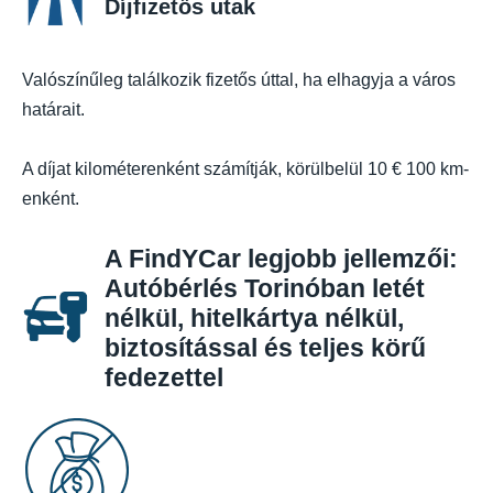
Díjfizetős utak
Valószínűleg találkozik fizetős úttal, ha elhagyja a város
határait.
A díjat kilométerenként számítják, körülbelül 10 € 100 km-
enként.
A FindYCar legjobb jellemzői:
Autóbérlés Torinóban letét
nélkül, hitelkártya nélkül,
biztosítással és teljes körű
fedezettel