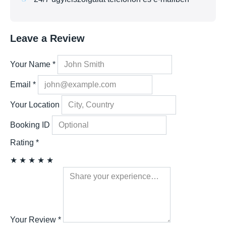
Leave a Review
Your Name
*
Email
*
Your Location
Booking ID
Rating
*
★
★
★
★
★
Your Review
*