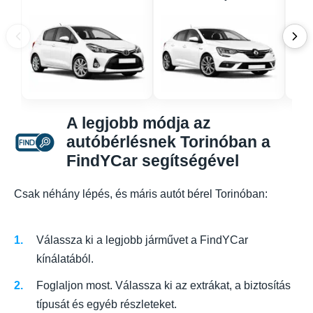
A legjobb módja az
autóbérlésnek Torinóban a
FindYCar segítségével
Csak néhány lépés, és máris autót bérel Torinóban:
Válassza ki a legjobb járművet a FindYCar
kínálatából.
Foglaljon most. Válassza ki az extrákat, a biztosítás
típusát és egyéb részleteket.