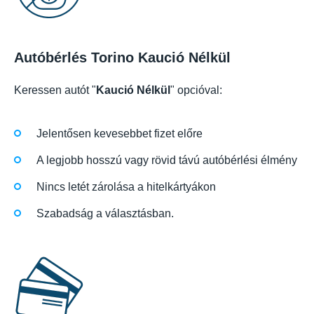
Autóbérlés Torino Kaució Nélkül
Keressen autót "
Kaució Nélkül
" opcióval:
Jelentősen kevesebbet fizet előre
A legjobb hosszú vagy rövid távú autóbérlési élmény
Nincs letét zárolása a hitelkártyákon
Szabadság a választásban.