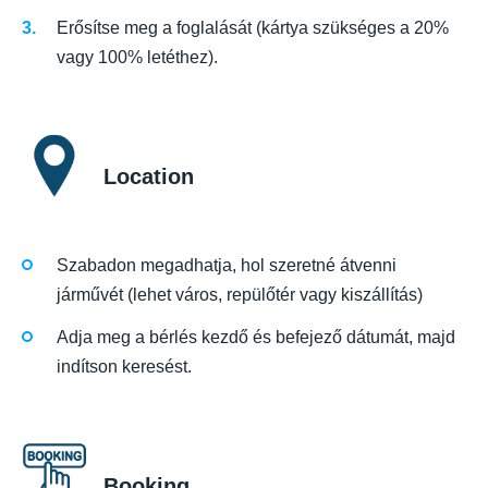
Erősítse meg a foglalását (kártya szükséges a 20%
vagy 100% letéthez).
Location
Szabadon megadhatja, hol szeretné átvenni
járművét (lehet város, repülőtér vagy kiszállítás)
Adja meg a bérlés kezdő és befejező dátumát, majd
indítson keresést.
Booking