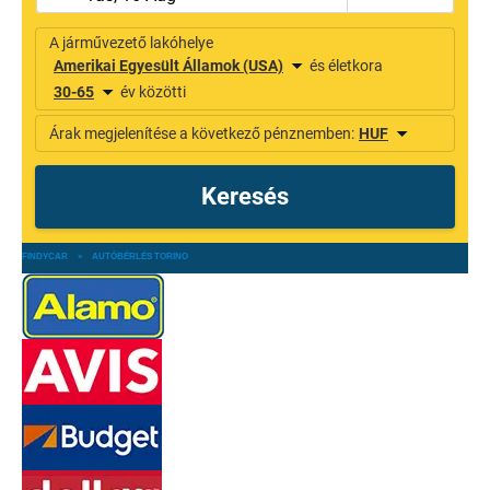
FINDYCAR
»
AUTÓBÉRLÉS TORINO