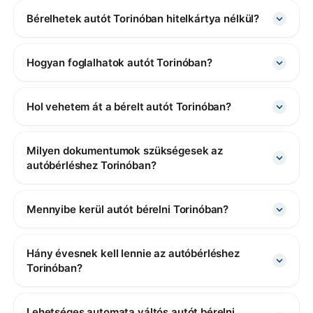
Bérelhetek autót Torinóban hitelkártya nélkül?
Hogyan foglalhatok autót Torinóban?
Hol vehetem át a bérelt autót Torinóban?
Milyen dokumentumok szükségesek az
autóbérléshez Torinóban?
Mennyibe kerül autót bérelni Torinóban?
Hány évesnek kell lennie az autóbérléshez
Torinóban?
Lehetséges automata váltós autót bérelni