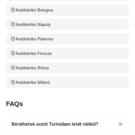
Autóbérlés Bologna
Autóbérlés Nápoly
Autóbérlés Palermo
Autóbérlés Firenze
Autóbérlés Róma
Autóbérlés Milánó
FAQs
Bérelhetek autót Torinóban letét nélkül?