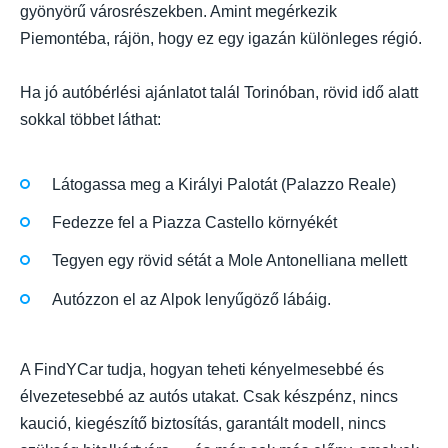
gyönyörű városrészekben. Amint megérkezik
Piemontéba, rájön, hogy ez egy igazán különleges régió.
Ha jó autóbérlési ajánlatot talál Torinóban, rövid idő alatt
sokkal többet láthat:
Látogassa meg a Királyi Palotát (Palazzo Reale)
Fedezze fel a Piazza Castello környékét
Tegyen egy rövid sétát a Mole Antonelliana mellett
Autózzon el az Alpok lenyűgöző lábáig.
A FindYCar tudja, hogyan teheti kényelmesebbé és
élvezetesebbé az autós utakat. Csak készpénz, nincs
kaució, kiegészítő biztosítás, garantált modell, nincs