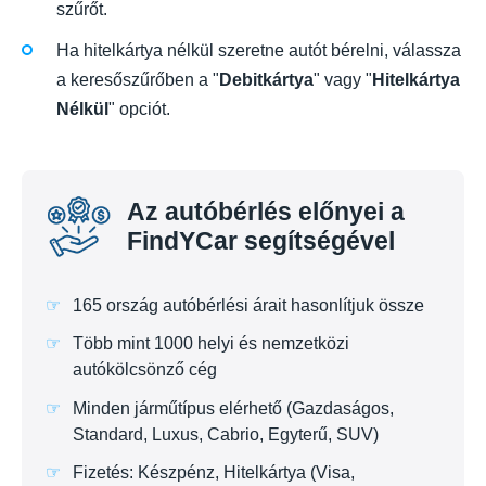
szűrőt.
Ha hitelkártya nélkül szeretne autót bérelni, válassza
a keresőszűrőben a "
Debitkártya
" vagy "
Hitelkártya
Nélkül
" opciót.
Az autóbérlés előnyei a
FindYCar segítségével
165 ország autóbérlési árait hasonlítjuk össze
Több mint 1000 helyi és nemzetközi
autókölcsönző cég
Minden járműtípus elérhető (Gazdaságos,
Standard, Luxus, Cabrio, Egyterű, SUV)
Fizetés: Készpénz, Hitelkártya (Visa,