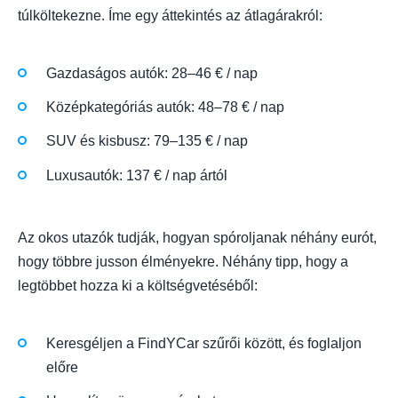
túlköltekezne. Íme egy áttekintés az átlagárakról:
Gazdaságos autók: 28–46 € / nap
Középkategóriás autók: 48–78 € / nap
SUV és kisbusz: 79–135 € / nap
Luxusautók: 137 € / nap ártól
Az okos utazók tudják, hogyan spóroljanak néhány eurót,
hogy többre jusson élményekre. Néhány tipp, hogy a
legtöbbet hozza ki a költségvetéséből:
Keresgéljen a FindYCar szűrői között, és foglaljon
előre