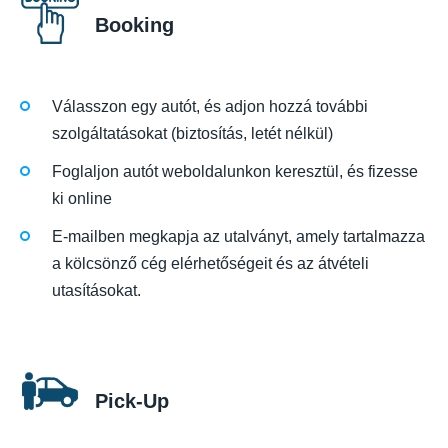
Booking
Válasszon egy autót, és adjon hozzá további
szolgáltatásokat (biztosítás, letét nélkül)
Foglaljon autót weboldalunkon keresztül, és fizesse
ki online
E-mailben megkapja az utalványt, amely tartalmazza
a kölcsönző cég elérhetőségeit és az átvételi
utasításokat.
Pick-Up