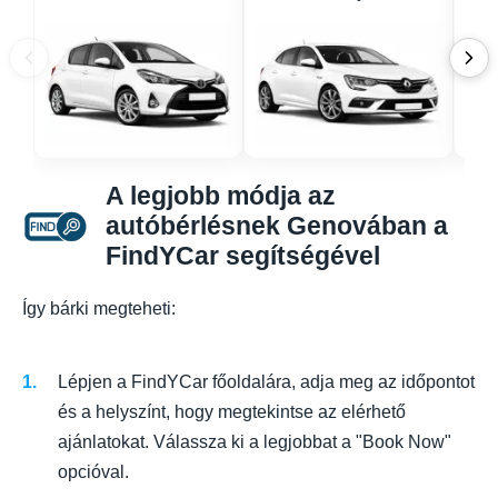
A legjobb módja az
autóbérlésnek Genovában a
FindYCar segítségével
Így bárki megteheti:
Lépjen a FindYCar főoldalára, adja meg az időpontot
és a helyszínt, hogy megtekintse az elérhető
ajánlatokat. Válassza ki a legjobbat a "Book Now"
opcióval.