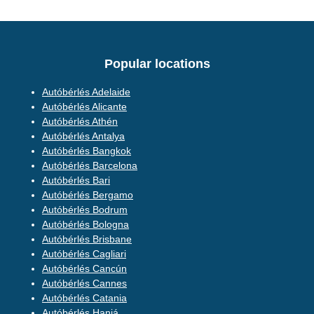
Popular locations
Autóbérlés Adelaide
Autóbérlés Alicante
Autóbérlés Athén
Autóbérlés Antalya
Autóbérlés Bangkok
Autóbérlés Barcelona
Autóbérlés Bari
Autóbérlés Bergamo
Autóbérlés Bodrum
Autóbérlés Bologna
Autóbérlés Brisbane
Autóbérlés Cagliari
Autóbérlés Cancún
Autóbérlés Cannes
Autóbérlés Catania
Autóbérlés Haniá