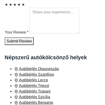
★
★
★
★
★
Your Review
*
Submit Review
Népszerű autókölcsönző helyek
Autóbérlés Olaszország
Autóbérlés Szardínia
Autóbérlés Lecce
Autóbérlés Trieszt
Autóbérlés Trapani
Autóbérlés Szicília
Autóbérlés Bergamo