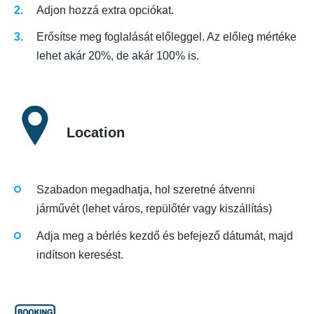
Adjon hozzá extra opciókat.
Erősítse meg foglalását előleggel. Az előleg mértéke
lehet akár 20%, de akár 100% is.
Location
Szabadon megadhatja, hol szeretné átvenni
járművét (lehet város, repülőtér vagy kiszállítás)
Adja meg a bérlés kezdő és befejező dátumát, majd
indítson keresést.