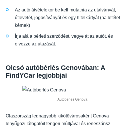
Az autó átvételekor be kell mutatnia az utalványát,
útlevelét, jogosítványát és egy hitelkártyát (ha letétet
kérnek)
Írja alá a bérleti szerződést, vegye át az autót, és
élvezze az utazását.
Olcsó autóbérlés Genovában: A
FindYCar legjobbjai
Autóbérlés Genova
Olaszország legnagyobb kikötővárosaként Genova
lenyűgözi látogatóit tengeri múltjával és reneszánsz