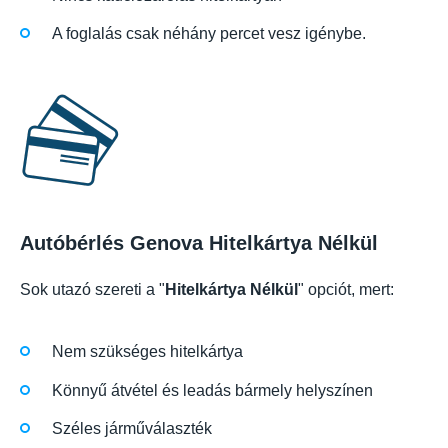
A foglalás csak néhány percet vesz igénybe.
Autóbérlés Genova Hitelkártya Nélkül
Sok utazó szereti a "
Hitelkártya Nélkül
" opciót, mert:
Nem szükséges hitelkártya
Könnyű átvétel és leadás bármely helyszínen
Széles járműválaszték