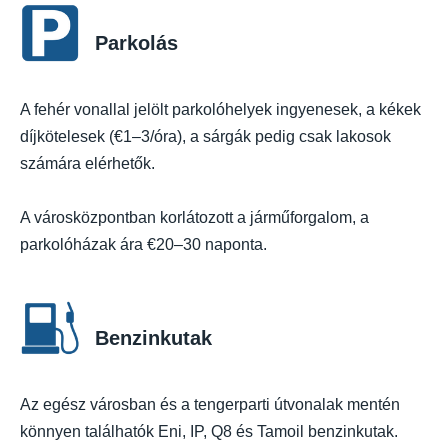
Parkolás
A fehér vonallal jelölt parkolóhelyek ingyenesek, a kékek
díjkötelesek (€1–3/óra), a sárgák pedig csak lakosok
számára elérhetők.
A városközpontban korlátozott a járműforgalom, a
parkolóházak ára €20–30 naponta.
Benzinkutak
Az egész városban és a tengerparti útvonalak mentén
könnyen találhatók Eni, IP, Q8 és Tamoil benzinkutak.