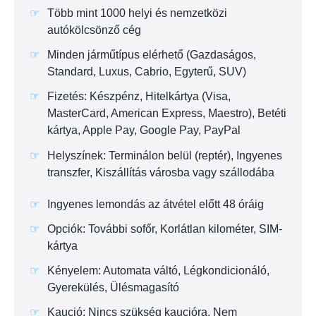
Több mint 1000 helyi és nemzetközi
autókölcsönző cég
Minden járműtípus elérhető (Gazdaságos,
Standard, Luxus, Cabrio, Egyterű, SUV)
Fizetés: Készpénz, Hitelkártya (Visa,
MasterCard, American Express, Maestro), Betéti
kártya, Apple Pay, Google Pay, PayPal
Helyszínek: Terminálon belül (reptér), Ingyenes
transzfer, Kiszállítás városba vagy szállodába
Ingyenes lemondás az átvétel előtt 48 óráig
Opciók: További sofőr, Korlátlan kilométer, SIM-
kártya
Kényelem: Automata váltó, Légkondicionáló,
Gyerekülés, Ülésmagasító
Kaució: Nincs szükség kaucióra, Nem