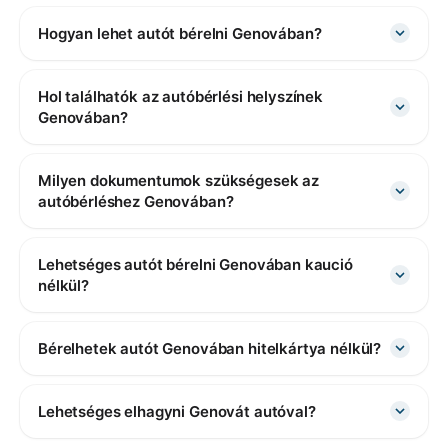
Hogyan lehet autót bérelni Genovában?
Hol találhatók az autóbérlési helyszínek
Genovában?
Milyen dokumentumok szükségesek az
autóbérléshez Genovában?
Lehetséges autót bérelni Genovában kaució
nélkül?
Bérelhetek autót Genovában hitelkártya nélkül?
Lehetséges elhagyni Genovát autóval?