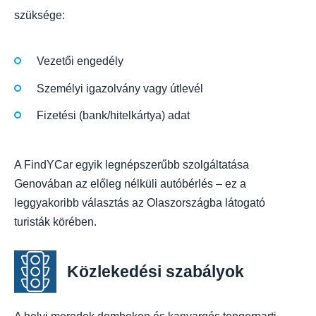
szüksége:
Vezetői engedély
Személyi igazolvány vagy útlevél
Fizetési (bank/hitelkártya) adat
A FindYCar egyik legnépszerűbb szolgáltatása
Genovában az előleg nélküli autóbérlés – ez a
leggyakoribb választás az Olaszországba látogató
turisták körében.
Közlekedési szabályok