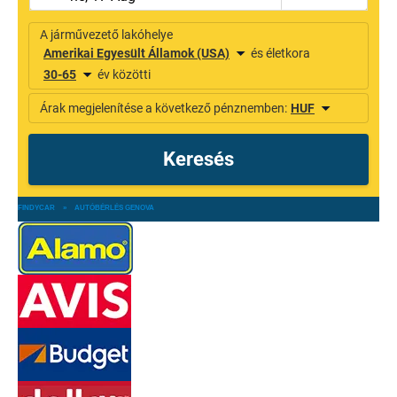
FINDYCAR
»
AUTÓBÉRLÉS GENOVA