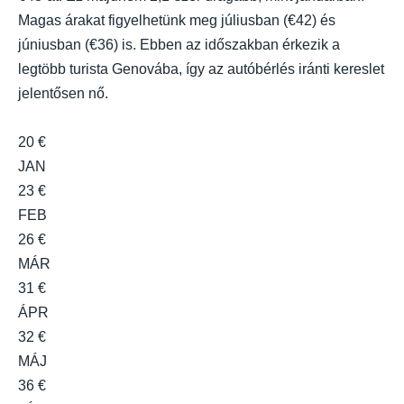
Magas árakat figyelhetünk meg júliusban (€42) és
júniusban (€36) is. Ebben az időszakban érkezik a
legtöbb turista Genovába, így az autóbérlés iránti kereslet
jelentősen nő.
20 €
JAN
23 €
FEB
26 €
MÁR
31 €
ÁPR
32 €
MÁJ
36 €