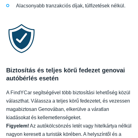
Alacsonyabb tranzakciós díjak, túlfizetések nélkül.
Biztosítás és teljes körű fedezet genovai
autóbérlés esetén
A FindYCar segítségével több biztosítási lehetőség közül
választhat. Válassza a teljes körű fedezetet, és vezessen
magabiztosan Genovában, elkerülve a váratlan
kiadásokat és kellemetlenségeket.
Figyelem!
Az autókölcsönzés letét vagy hitelkártya nélkül
nagyon keresett a turisták körében. A helyszíntől és a