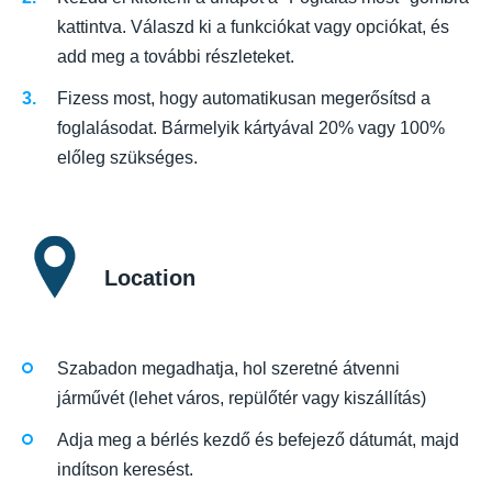
kattintva. Válaszd ki a funkciókat vagy opciókat, és
add meg a további részleteket.
Fizess most, hogy automatikusan megerősítsd a
foglalásodat. Bármelyik kártyával 20% vagy 100%
előleg szükséges.
Location
Szabadon megadhatja, hol szeretné átvenni
járművét (lehet város, repülőtér vagy kiszállítás)
Adja meg a bérlés kezdő és befejező dátumát, majd
indítson keresést.