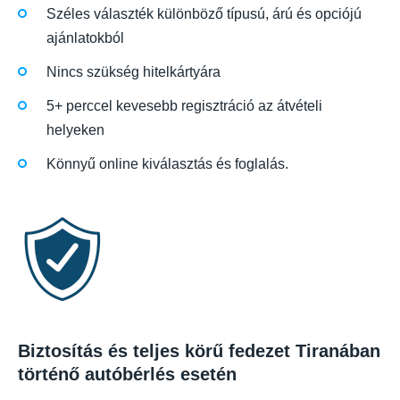
Széles választék különböző típusú, árú és opciójú
ajánlatokból
Nincs szükség hitelkártyára
5+ perccel kevesebb regisztráció az átvételi
helyeken
Könnyű online kiválasztás és foglalás.
Biztosítás és teljes körű fedezet Tiranában
történő autóbérlés esetén