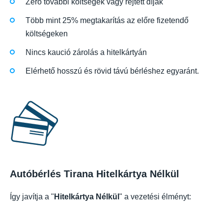
Zéró további költségek vagy rejtett díjak
Több mint 25% megtakarítás az előre fizetendő
költségeken
Nincs kaució zárolás a hitelkártyán
Elérhető hosszú és rövid távú bérléshez egyaránt.
Autóbérlés Tirana Hitelkártya Nélkül
Így javítja a "
Hitelkártya Nélkül
" a vezetési élményt: