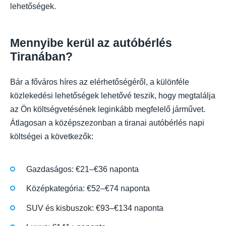
lehetőségek.
Mennyibe kerül az autóbérlés
Tiranában?
Bár a főváros híres az elérhetőségéről, a különféle
közlekedési lehetőségek lehetővé teszik, hogy megtalálja
az Ön költségvetésének leginkább megfelelő járművet.
Átlagosan a középszezonban a tiranai autóbérlés napi
költségei a következők:
Gazdaságos: €21–€36 naponta
Középkategória: €52–€74 naponta
SUV és kisbuszok: €93–€134 naponta