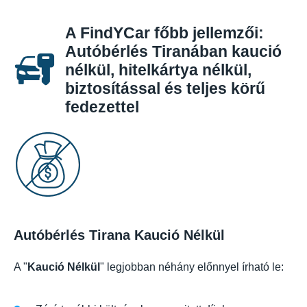
A FindYCar főbb jellemzői:
Autóbérlés Tiranában kaució
nélkül, hitelkártya nélkül,
biztosítással és teljes körű
fedezettel
Autóbérlés Tirana Kaució Nélkül
A "
Kaució Nélkül
" legjobban néhány előnnyel írható le: