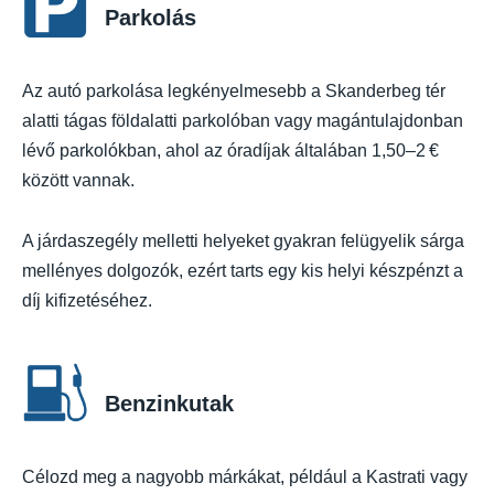
Parkolás
Az autó parkolása legkényelmesebb a Skanderbeg tér
alatti tágas földalatti parkolóban vagy magántulajdonban
lévő parkolókban, ahol az óradíjak általában 1,50–2 €
között vannak.
A járdaszegély melletti helyeket gyakran felügyelik sárga
mellényes dolgozók, ezért tarts egy kis helyi készpénzt a
díj kifizetéséhez.
Benzinkutak
Célozd meg a nagyobb márkákat, például a Kastrati vagy