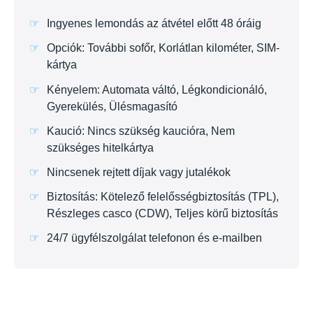
Ingyenes lemondás az átvétel előtt 48 óráig
Opciók: További sofőr, Korlátlan kilométer, SIM-
kártya
Kényelem: Automata váltó, Légkondicionáló,
Gyerekülés, Ülésmagasító
Kaució: Nincs szükség kaucióra, Nem
szükséges hitelkártya
Nincsenek rejtett díjak vagy jutalékok
Biztosítás: Kötelező felelősségbiztosítás (TPL),
Részleges casco (CDW), Teljes körű biztosítás
24/7 ügyfélszolgálat telefonon és e-mailben