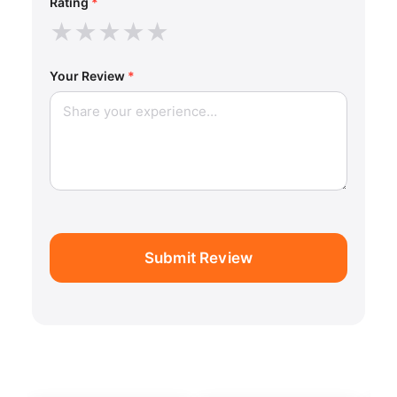
Rating
*
★
★
★
★
★
Your Review
*
Submit Review