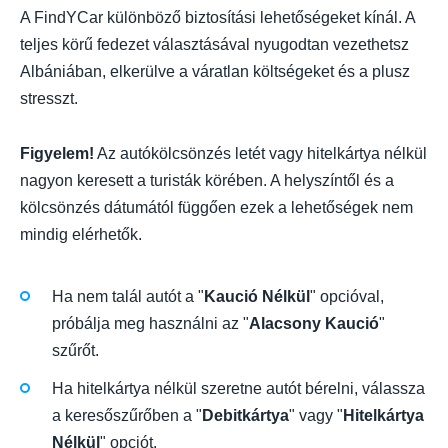
A FindYCar különböző biztosítási lehetőségeket kínál. A
teljes körű fedezet választásával nyugodtan vezethetsz
Albániában, elkerülve a váratlan költségeket és a plusz
stresszt.
Figyelem!
Az autókölcsönzés letét vagy hitelkártya nélkül
nagyon keresett a turisták körében. A helyszíntől és a
kölcsönzés dátumától függően ezek a lehetőségek nem
mindig elérhetők.
Ha nem talál autót a "
Kaució Nélkül
" opcióval,
próbálja meg használni az "
Alacsony Kaució
"
szűrőt.
Ha hitelkártya nélkül szeretne autót bérelni, válassza
a keresőszűrőben a "
Debitkártya
" vagy "
Hitelkártya
Nélkül
" opciót.