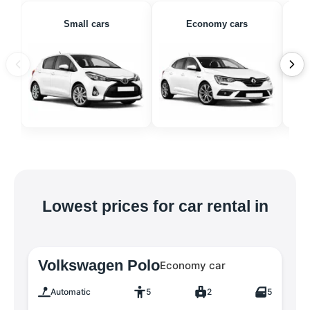
Small cars
Economy cars
Lowest prices for car rental in
Volkswagen Polo
Economy car
Automatic
5
2
5