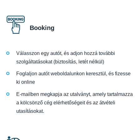
Booking
Válasszon egy autót, és adjon hozzá további
szolgáltatásokat (biztosítás, letét nélkül)
Foglaljon autót weboldalunkon keresztül, és fizesse
ki online
E-mailben megkapja az utalványt, amely tartalmazza
a kölcsönző cég elérhetőségeit és az átvételi
utasításokat.