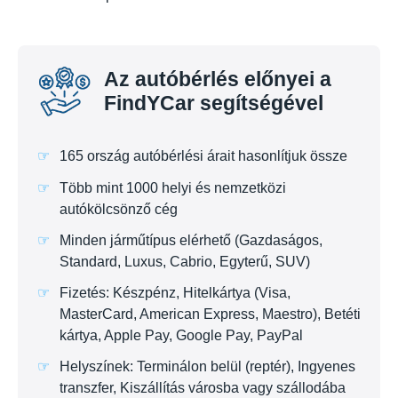
Az autóbérlés előnyei a
FindYCar segítségével
165 ország autóbérlési árait hasonlítjuk össze
Több mint 1000 helyi és nemzetközi
autókölcsönző cég
Minden járműtípus elérhető (Gazdaságos,
Standard, Luxus, Cabrio, Egyterű, SUV)
Fizetés: Készpénz, Hitelkártya (Visa,
MasterCard, American Express, Maestro), Betéti
kártya, Apple Pay, Google Pay, PayPal
Helyszínek: Terminálon belül (reptér), Ingyenes
transzfer, Kiszállítás városba vagy szállodába