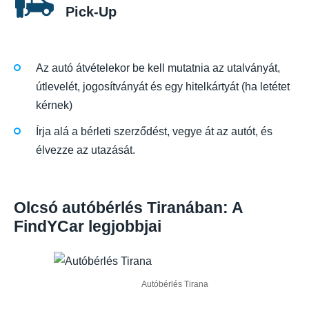
Pick-Up
Az autó átvételekor be kell mutatnia az utalványát,
útlevelét, jogosítványát és egy hitelkártyát (ha letétet
kérnek)
Írja alá a bérleti szerződést, vegye át az autót, és
élvezze az utazását.
Olcsó autóbérlés Tiranában: A
FindYCar legjobbjai
Autóbérlés Tirana