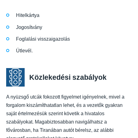
Hitelkártya
Jogosítvány
Foglalási visszaigazolás
Útlevél.
Közlekedési szabályok
A nyüzsgő utcák fokozott figyelmet igényelnek, mivel a
forgalom kiszámíthatatlan lehet, és a vezetők gyakran
saját értelmezésük szerint követik a hivatalos
szabályokat. Magabiztosabban navigálhatsz a
fővárosban, ha Tiranában autót bérelsz, az alábbi