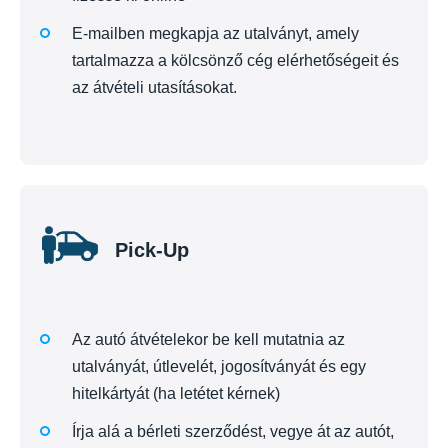
E-mailben megkapja az utalványt, amely
tartalmazza a kölcsönző cég elérhetőségeit és
az átvételi utasításokat.
Pick-Up
Az autó átvételekor be kell mutatnia az
utalványát, útlevelét, jogosítványát és egy
hitelkártyát (ha letétet kérnek)
Írja alá a bérleti szerződést, vegye át az autót,