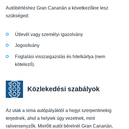
Autóbérléshez Gran Canarián a következőkre lesz
szükséged:
Útlevél vagy személyi igazolvány
Jogosítvány
Foglalási visszaigazolás és hitelkártya (nem
kötelező).
Közlekedési szabályok
Az utak a sima autópályáktól a hegyi szerpentinekig
terjednek, ahol a helyiek úgy vezetnek, mint
raliversenyzők. Mielőtt autót bérelnél Gran Canarián,