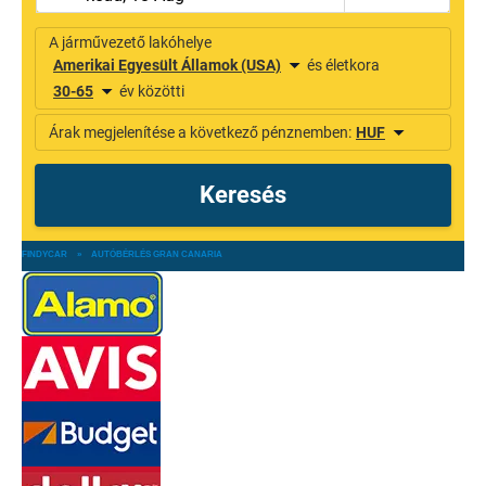
FINDYCAR
»
AUTÓBÉRLÉS GRAN CANARIA