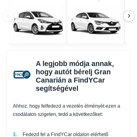
A legjobb módja annak,
hogy autót bérelj Gran
Canarián a FindYCar
segítségével
Ahhoz, hogy felfedezd a vezetés élményét ezen a
csodálatos szigeten, tedd a következőket:
Fedezd fel a FindYCar oldalon elérhető