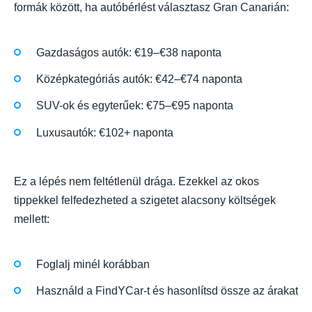
formák között, ha autóbérlést választasz Gran Canarián:
Gazdaságos autók: €19–€38 naponta
Középkategóriás autók: €42–€74 naponta
SUV-ok és egyterűek: €75–€95 naponta
Luxusautók: €102+ naponta
Ez a lépés nem feltétlenül drága. Ezekkel az okos
tippekkel felfedezheted a szigetet alacsony költségek
mellett:
Foglalj minél korábban
Használd a FindYCar-t és hasonlítsd össze az árakat