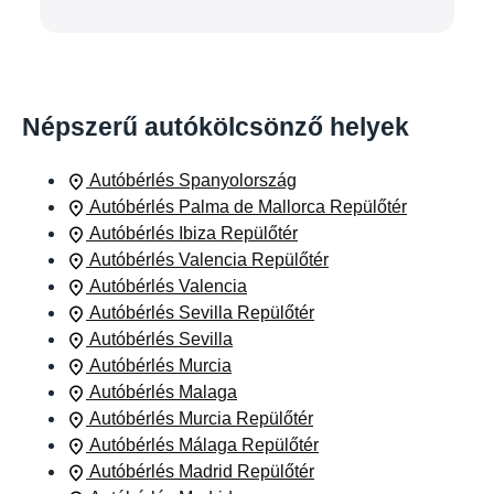
Népszerű autókölcsönző helyek
Autóbérlés Spanyolország
Autóbérlés Palma de Mallorca Repülőtér
Autóbérlés Ibiza Repülőtér
Autóbérlés Valencia Repülőtér
Autóbérlés Valencia
Autóbérlés Sevilla Repülőtér
Autóbérlés Sevilla
Autóbérlés Murcia
Autóbérlés Malaga
Autóbérlés Murcia Repülőtér
Autóbérlés Málaga Repülőtér
Autóbérlés Madrid Repülőtér