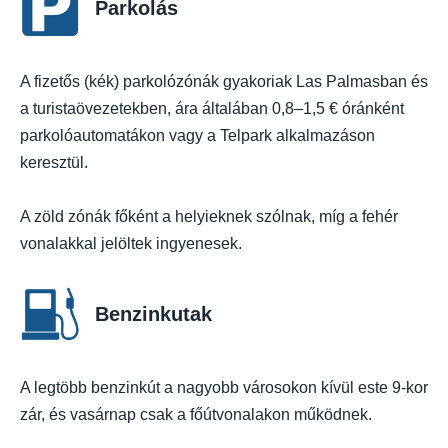
Parkolás
A fizetős (kék) parkolózónák gyakoriak Las Palmasban és
a turistaövezetekben, ára általában 0,8–1,5 € óránként
parkolóautomatákon vagy a Telpark alkalmazáson
keresztül.
A zöld zónák főként a helyieknek szólnak, míg a fehér
vonalakkal jelöltek ingyenesek.
Benzinkutak
A legtöbb benzinkút a nagyobb városokon kívül este 9-kor
zár, és vasárnap csak a főútvonalakon működnek.