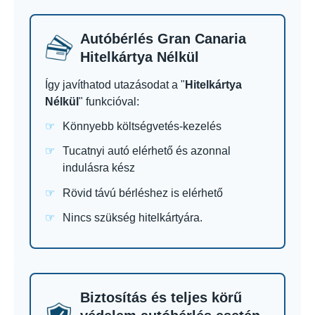
Autóbérlés Gran Canaria
Hitelkártya Nélkül
Így javíthatod utazásodat a "
Hitelkártya
Nélkül
" funkcióval:
Könnyebb költségvetés-kezelés
Tucatnyi autó elérhető és azonnal
indulásra kész
Rövid távú bérléshez is elérhető
Nincs szükség hitelkártyára.
Biztosítás és teljes körű