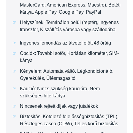
MasterCard, American Express, Maestro), Betéti
kártya, Apple Pay, Google Pay, PayPal
Helyszínek: Terminálon belül (reptér), Ingyenes
transzfer, Kiszállítás városba vagy szállodába
Ingyenes lemondás az átvétel előtt 48 óráig
Opciók: További sofőr, Korlátlan kilométer, SIM-
kártya
Kényelem: Automata váltó, Légkondicionáló,
Gyerekülés, Ülésmagasító
Kaució: Nincs szükség kaucióra, Nem
szükséges hitelkártya
Nincsenek rejtett díjak vagy jutalékok
Biztosítás: Kötelező felelősségbiztosítás (TPL),
Részleges casco (CDW), Teljes körű biztosítás