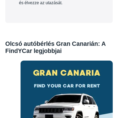
és élvezze az utazását.
Olcsó autóbérlés Gran Canarián: A
FindYCar legjobbjai