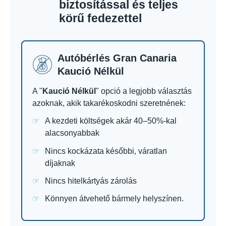
biztosítással és teljes
körű fedezettel
Autóbérlés Gran Canaria
Kaució Nélkül
A "
Kaució Nélkül
" opció a legjobb választás
azoknak, akik takarékoskodni szeretnének:
A kezdeti költségek akár 40–50%-kal
alacsonyabbak
Nincs kockázata későbbi, váratlan
díjaknak
Nincs hitelkártyás zárolás
Könnyen átvehető bármely helyszínen.