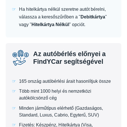
Ha hitelkártya nélkül szeretne autót bérelni,
válassza a keresőszűrőben a "
Debitkártya
"
vagy "
Hitelkártya Nélkül
" opciót.
Az autóbérlés előnyei a
FindYCar segítségével
165 ország autóbérlési árait hasonlítjuk össze
Több mint 1000 helyi és nemzetközi
autókölcsönző cég
Minden járműtípus elérhető (Gazdaságos,
Standard, Luxus, Cabrio, Egyterű, SUV)
Fizetés: Készpénz, Hitelkártya (Visa,