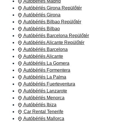
Autóbérlés Madrid
Autóbérlés Girona Repülőtér
Autóbérlés Girona
Autóbérlés Bilbao Repülőtér
Autóbérlés Bilbao
Autóbérlés Barcelona Repülőtér
Autóbérlés Alicante Repülőtér
Autóbérlés Barcelona
Autóbérlés Alicante
Autóbérlés La Gomera
Autóbérlés Formentera
Autóbérlés La Palma
Autóbérlés Fuerteventura
Autóbérlés Lanzarote
Autóbérlés Menorca
Autóbérlés Ibiza
Car Rental Tenerife
Autóbérlés Mallorca