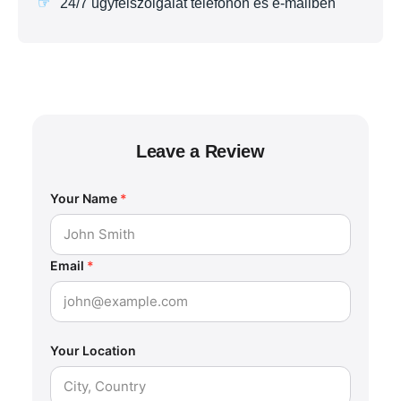
24/7 ügyfélszolgálat telefonon és e-mailben
Leave a Review
Your Name
*
Email
*
Your Location