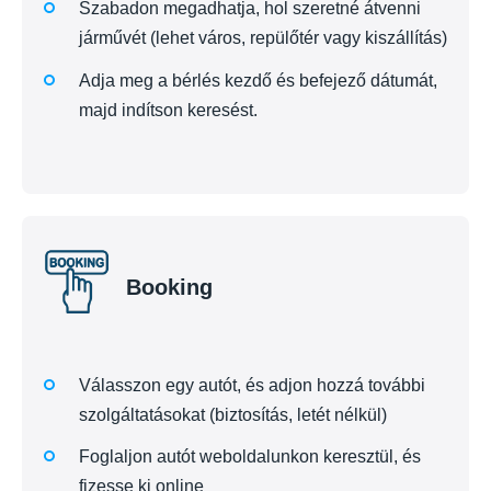
Szabadon megadhatja, hol szeretné átvenni
járművét (lehet város, repülőtér vagy kiszállítás)
Adja meg a bérlés kezdő és befejező dátumát,
majd indítson keresést.
Booking
Válasszon egy autót, és adjon hozzá további
szolgáltatásokat (biztosítás, letét nélkül)
Foglaljon autót weboldalunkon keresztül, és
fizesse ki online