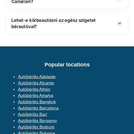
Canarián?
Lehet-e körbeautózni az egész szigetet
bérautóval?
Popular locations
Autóbérlés Adelaide
Autóbérlés Alicante
Autóbérlés Athén
Autóbérlés Antalya
Autóbérlés Bangkok
Autóbérlés Barcelona
Autóbérlés Bari
Autóbérlés Bergamo
Autóbérlés Bodrum
Autóbérlés Bologna