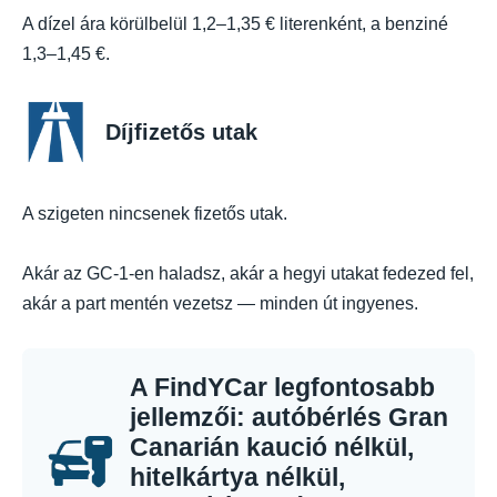
A dízel ára körülbelül 1,2–1,35 € literenként, a benziné
1,3–1,45 €.
Díjfizetős utak
A szigeten nincsenek fizetős utak.
Akár az GC-1-en haladsz, akár a hegyi utakat fedezed fel,
akár a part mentén vezetsz — minden út ingyenes.
A FindYCar legfontosabb
jellemzői: autóbérlés Gran
Canarián kaució nélkül,
hitelkártya nélkül,