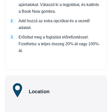
ajánlatokat. Válaszd ki a legjobbat, és kattints
a Book Now gombra.
Add hozzá az extra opciókat és a vezető
adatait.
Erősítsd meg a foglalást előrefizetéssel.
Fizethetsz a teljes összeg 20%-át vagy 100%-
át.
Location