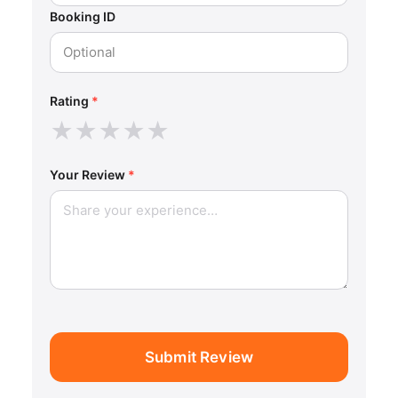
Booking ID
Rating
*
★
★
★
★
★
Your Review
*
Submit Review