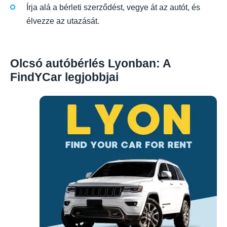
Írja alá a bérleti szerződést, vegye át az autót, és
élvezze az utazását.
Olcsó autóbérlés Lyonban: A
FindYCar legjobbjai