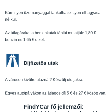
Bármilyen üzemanyaggal tankolhatsz Lyon elhagyása
nélkül.
Az átlagárakat a benzinkutak táblái mutatják: 1,80 €
benzin és 1,65 € dízel.
Díjfizetős utak
A városon kívülre utaznál? Készülj útdíjakra.
Egyes autópályákon az átlagos díj 5 € és 27 € között van.
FindYCar fő jellemzői: