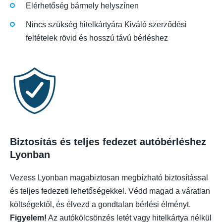
Elérhetőség bármely helyszínen
Nincs szükség hitelkártyára Kiváló szerződési
feltételek rövid és hosszú távú bérléshez
Biztosítás és teljes fedezet autóbérléshez
Lyonban
Vezess Lyonban magabiztosan megbízható biztosítással
és teljes fedezeti lehetőségekkel. Védd magad a váratlan
költségektől, és élvezd a gondtalan bérlési élményt.
Figyelem!
Az autókölcsönzés letét vagy hitelkártya nélkül