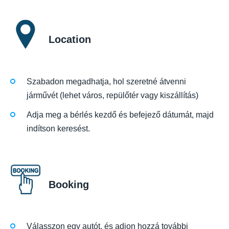
Location
Szabadon megadhatja, hol szeretné átvenni
járművét (lehet város, repülőtér vagy kiszállítás)
Adja meg a bérlés kezdő és befejező dátumát, majd
indítson keresést.
Booking
Válasszon egy autót, és adjon hozzá további