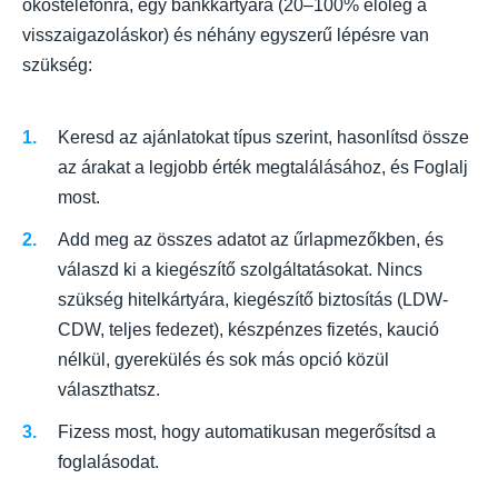
okostelefonra, egy bankkártyára (20–100% előleg a
visszaigazoláskor) és néhány egyszerű lépésre van
szükség:
Keresd az ajánlatokat típus szerint, hasonlítsd össze
az árakat a legjobb érték megtalálásához, és Foglalj
most.
Add meg az összes adatot az űrlapmezőkben, és
válaszd ki a kiegészítő szolgáltatásokat. Nincs
szükség hitelkártyára, kiegészítő biztosítás (LDW-
CDW, teljes fedezet), készpénzes fizetés, kaució
nélkül, gyerekülés és sok más opció közül
választhatsz.
Fizess most, hogy automatikusan megerősítsd a
foglalásodat.