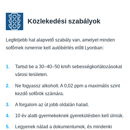
Közlekedési szabályok
Legfeljebb hat alapvető szabály van, amelyet minden
sofőrnek ismernie kell autóbérlés előtt Lyonban:
Tartsd be a 30–40–50 km/h sebességkorlátozásokat
városi területen.
Ne fogyassz alkoholt. A 0,02 ppm a maximális szint
kezdő sofőrök számára.
A forgalom az út jobb oldalán halad.
10 év alatti gyermekeknek gyerekülésben kell ülniük.
Legyenek nálad a dokumentumok, és mindenki