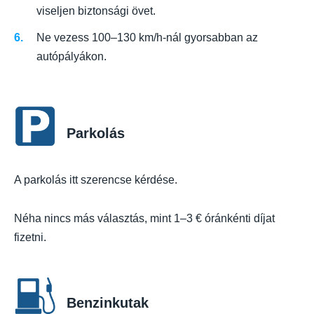
viseljen biztonsági övet.
Ne vezess 100–130 km/h-nál gyorsabban az
autópályákon.
Parkolás
A parkolás itt szerencse kérdése.
Néha nincs más választás, mint 1–3 € óránkénti díjat
fizetni.
Benzinkutak