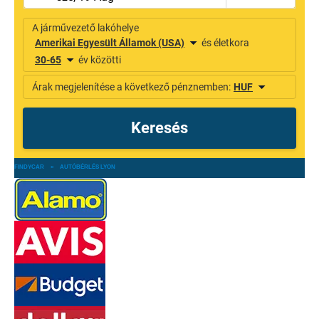
FINDYCAR
»
AUTÓBÉRLÉS LYON