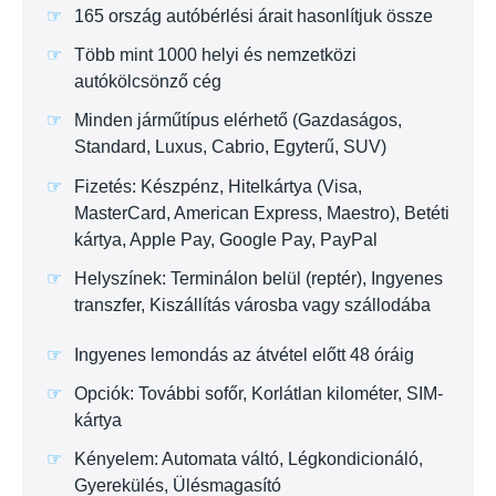
165 ország autóbérlési árait hasonlítjuk össze
Több mint 1000 helyi és nemzetközi
autókölcsönző cég
Minden járműtípus elérhető (Gazdaságos,
Standard, Luxus, Cabrio, Egyterű, SUV)
Fizetés: Készpénz, Hitelkártya (Visa,
MasterCard, American Express, Maestro), Betéti
kártya, Apple Pay, Google Pay, PayPal
Helyszínek: Terminálon belül (reptér), Ingyenes
transzfer, Kiszállítás városba vagy szállodába
Ingyenes lemondás az átvétel előtt 48 óráig
Opciók: További sofőr, Korlátlan kilométer, SIM-
kártya
Kényelem: Automata váltó, Légkondicionáló,
Gyerekülés, Ülésmagasító