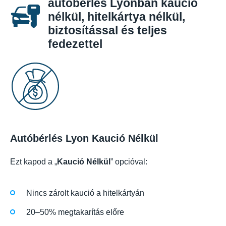
autóbérlés Lyonban kaució
nélkül, hitelkártya nélkül,
biztosítással és teljes
fedezettel
Autóbérlés Lyon Kaució Nélkül
Ezt kapod a „
Kaució Nélkül
” opcióval:
Nincs zárolt kaució a hitelkártyán
20–50% megtakarítás előre