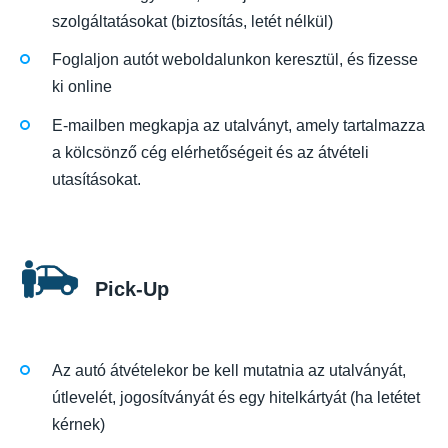
szolgáltatásokat (biztosítás, letét nélkül)
Foglaljon autót weboldalunkon keresztül, és fizesse
ki online
E-mailben megkapja az utalványt, amely tartalmazza
a kölcsönző cég elérhetőségeit és az átvételi
utasításokat.
Pick-Up
Az autó átvételekor be kell mutatnia az utalványát,
útlevelét, jogosítványát és egy hitelkártyát (ha letétet
kérnek)