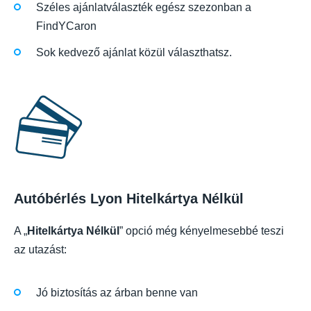
Széles ajánlatválaszték egész szezonban a
FindYCaron
Sok kedvező ajánlat közül választhatsz.
Autóbérlés Lyon Hitelkártya Nélkül
A „
Hitelkártya Nélkül
” opció még kényelmesebbé teszi
az utazást:
Jó biztosítás az árban benne van