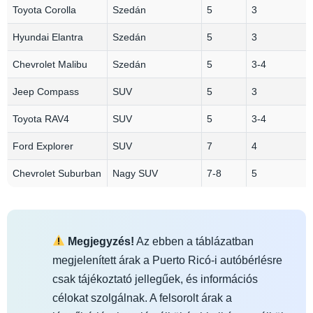
Toyota Corolla
Szedán
5
3
Hyundai Elantra
Szedán
5
3
Chevrolet Malibu
Szedán
5
3-4
Jeep Compass
SUV
5
3
Toyota RAV4
SUV
5
3-4
Ford Explorer
SUV
7
4
Chevrolet Suburban
Nagy SUV
7-8
5
Megjegyzés!
Az ebben a táblázatban
megjelenített árak a Puerto Ricó-i autóbérlésre
csak tájékoztató jellegűek, és információs
célokat szolgálnak. A felsorolt árak a