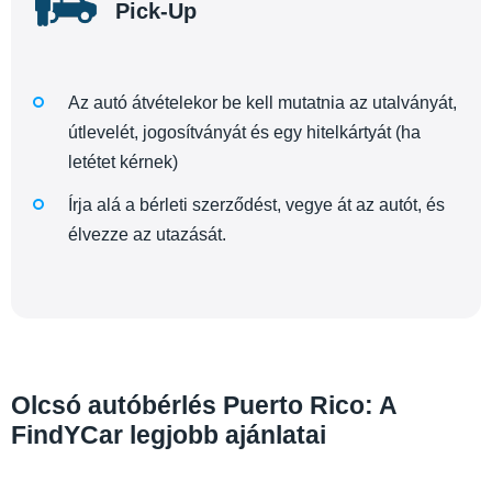
Pick-Up
Az autó átvételekor be kell mutatnia az utalványát,
útlevelét, jogosítványát és egy hitelkártyát (ha
letétet kérnek)
Írja alá a bérleti szerződést, vegye át az autót, és
élvezze az utazását.
Olcsó autóbérlés Puerto Rico: A
FindYCar legjobb ajánlatai