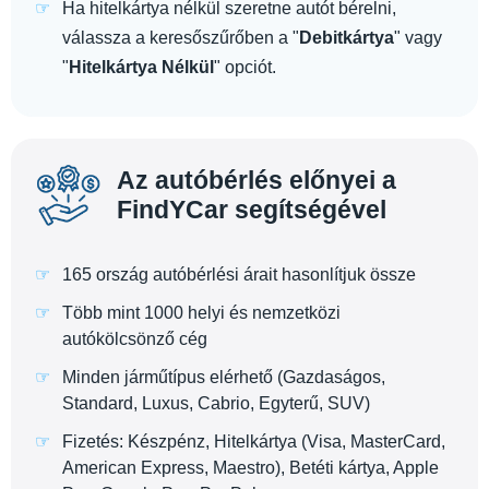
Ha hitelkártya nélkül szeretne autót bérelni,
válassza a keresőszűrőben a "
Debitkártya
" vagy
"
Hitelkártya Nélkül
" opciót.
Az autóbérlés előnyei a
FindYCar segítségével
165 ország autóbérlési árait hasonlítjuk össze
Több mint 1000 helyi és nemzetközi
autókölcsönző cég
Minden járműtípus elérhető (Gazdaságos,
Standard, Luxus, Cabrio, Egyterű, SUV)
Fizetés: Készpénz, Hitelkártya (Visa, MasterCard,
American Express, Maestro), Betéti kártya, Apple