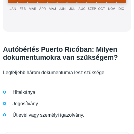
JAN
FEB
MÁR
ÁPR
MÁJ
JÚN
JÚL
AUG
SZEP
OCT
NOV
DIC
Autóbérlés Puerto Ricóban: Milyen
dokumentumokra van szükségem?
Legfeljebb három dokumentumra lesz szüksége:
Hitelkártya
Jogosítvány
Útlevél vagy személyi igazolvány.