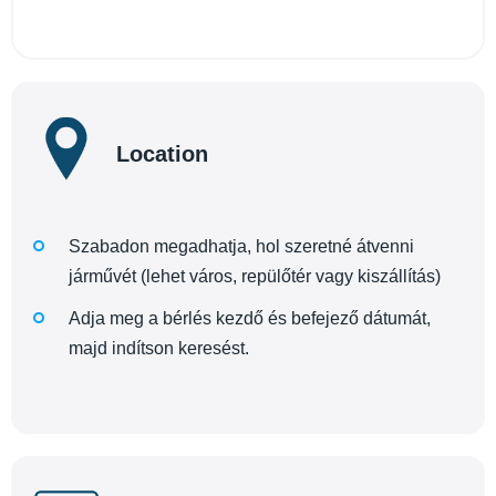
Location
Szabadon megadhatja, hol szeretné átvenni
járművét (lehet város, repülőtér vagy kiszállítás)
Adja meg a bérlés kezdő és befejező dátumát,
majd indítson keresést.