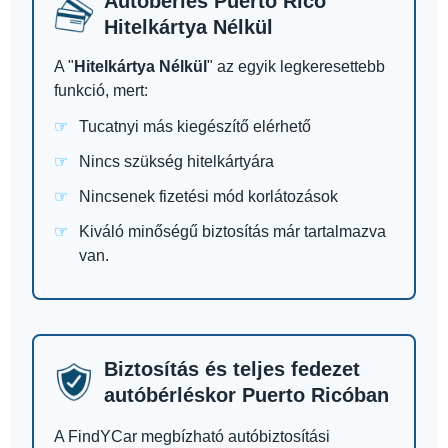
Autóbérlés Puerto Rico
Hitelkártya Nélkül
A "
Hitelkártya Nélkül
" az egyik legkeresettebb
funkció, mert:
Tucatnyi más kiegészítő elérhető
Nincs szükség hitelkártyára
Nincsenek fizetési mód korlátozások
Kiváló minőségű biztosítás már tartalmazva
van.
Biztosítás és teljes fedezet
autóbérléskor Puerto Ricóban
A FindYCar megbízható autóbiztosítási