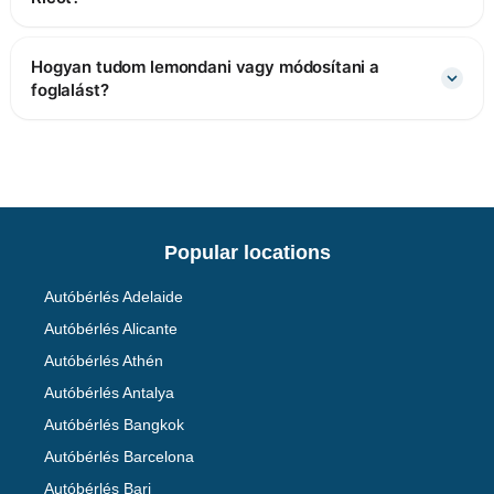
Hogyan tudom lemondani vagy módosítani a
foglalást?
Popular locations
Autóbérlés Adelaide
Autóbérlés Alicante
Autóbérlés Athén
Autóbérlés Antalya
Autóbérlés Bangkok
Autóbérlés Barcelona
Autóbérlés Bari