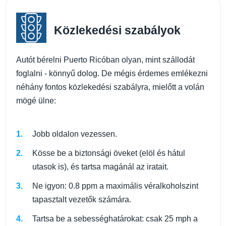
Közlekedési szabályok
Autót bérelni Puerto Ricóban olyan, mint szállodát
foglalni - könnyű dolog. De mégis érdemes emlékezni
néhány fontos közlekedési szabályra, mielőtt a volán
mögé ülne:
Jobb oldalon vezessen.
Kösse be a biztonsági öveket (elöl és hátul
utasok is), és tartsa magánál az iratait.
Ne igyon: 0.8 ppm a maximális véralkoholszint
tapasztalt vezetők számára.
Tartsa be a sebességhatárokat: csak 25 mph a