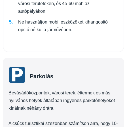
városi területeken, és 45-60 mph az
autópályákon.
Ne használjon mobil eszközöket kihangosító
opció nélkül a járművében.
Parkolás
Bevásárlóközpontok, városi terek, éttermek és más
nyilvános helyek általában ingyenes parkolóhelyeket
kínálnak néhány órára.
A csúcs turisztikai szezonban számítson arra, hogy 10-