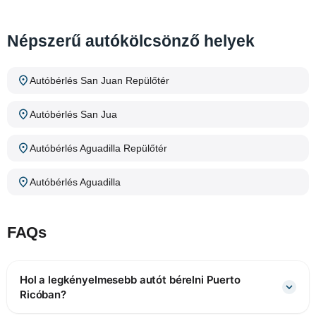
Népszerű autókölcsönző helyek
Autóbérlés San Juan Repülőtér
Autóbérlés San Jua
Autóbérlés Aguadilla Repülőtér
Autóbérlés Aguadilla
FAQs
Hol a legkényelmesebb autót bérelni Puerto
Ricóban?