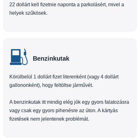
22 dollárt kell fizetnie naponta a parkolásért, mivel a
helyek szűkösek.
Benzinkutak
Körülbelül 1 dollárt fizet literenként (vagy 4 dollárt
gallononként), hogy feltöltse járművét.
A benzinkutak itt mindig elég jók egy gyors falatozásra
vagy csak egy gyors pihenésre az úton. A kártyás
fizetések nem jelentenek problémát.