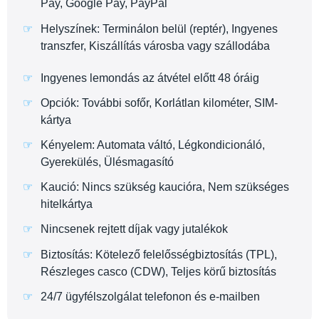
Pay, Google Pay, PayPal
Helyszínek: Terminálon belül (reptér), Ingyenes
transzfer, Kiszállítás városba vagy szállodába
Ingyenes lemondás az átvétel előtt 48 óráig
Opciók: További sofőr, Korlátlan kilométer, SIM-
kártya
Kényelem: Automata váltó, Légkondicionáló,
Gyerekülés, Ülésmagasító
Kaució: Nincs szükség kaucióra, Nem szükséges
hitelkártya
Nincsenek rejtett díjak vagy jutalékok
Biztosítás: Kötelező felelősségbiztosítás (TPL),
Részleges casco (CDW), Teljes körű biztosítás
24/7 ügyfélszolgálat telefonon és e-mailben