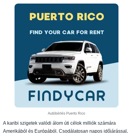
Autóbérlés Puerto Rico
A karibi szigetek valódi álom úti célok milliók számára
Amerikából és Európából. Csodálatosan napos időjárással,