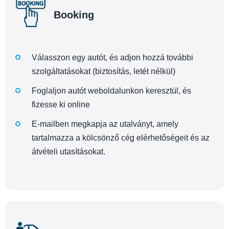
Booking
Válasszon egy autót, és adjon hozzá további
szolgáltatásokat (biztosítás, letét nélkül)
Foglaljon autót weboldalunkon keresztül, és
fizesse ki online
E-mailben megkapja az utalványt, amely
tartalmazza a kölcsönző cég elérhetőségeit és az
átvételi utasításokat.