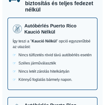
biztosítás és teljes fedezet
nélkül
Autóbérlés Puerto Rico
Kaució Nélkül
Így teszi a "
Kaució Nélkül
" opció egyszerűbbé
az utazást:
Nincs túlfizetés rövid távú autóbérlés esetén
Széles járműválaszték
Nincs letét zárolás hitelkártyán
Könnyű foglalás bármely napon.