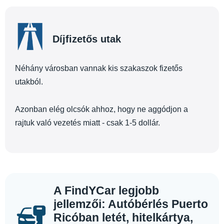
Díjfizetős utak
Néhány városban vannak kis szakaszok fizetős
utakból.
Azonban elég olcsók ahhoz, hogy ne aggódjon a
rajtuk való vezetés miatt - csak 1-5 dollár.
A FindYCar legjobb
jellemzői: Autóbérlés Puerto
Ricóban letét, hitelkártya,