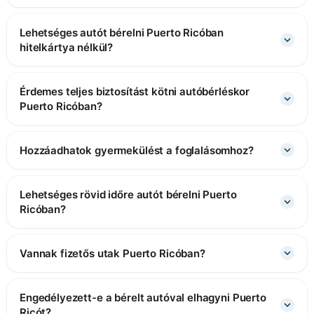
Lehetséges autót bérelni Puerto Ricóban
hitelkártya nélkül?
Érdemes teljes biztosítást kötni autóbérléskor
Puerto Ricóban?
Hozzáadhatok gyermekülést a foglalásomhoz?
Lehetséges rövid időre autót bérelni Puerto
Ricóban?
Vannak fizetős utak Puerto Ricóban?
Engedélyezett-e a bérelt autóval elhagyni Puerto
Ricót?