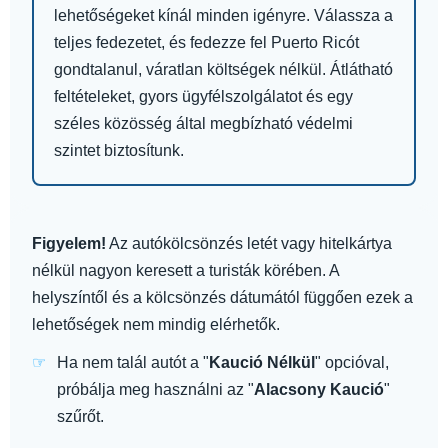
lehetőségeket kínál minden igényre. Válassza a
teljes fedezetet, és fedezze fel Puerto Ricót
gondtalanul, váratlan költségek nélkül. Átlátható
feltételeket, gyors ügyfélszolgálatot és egy
széles közösség által megbízható védelmi
szintet biztosítunk.
Figyelem!
Az autókölcsönzés letét vagy hitelkártya
nélkül nagyon keresett a turisták körében. A
helyszíntől és a kölcsönzés dátumától függően ezek a
lehetőségek nem mindig elérhetők.
Ha nem talál autót a "
Kaució Nélkül
" opcióval,
próbálja meg használni az "
Alacsony Kaució
"
szűrőt.