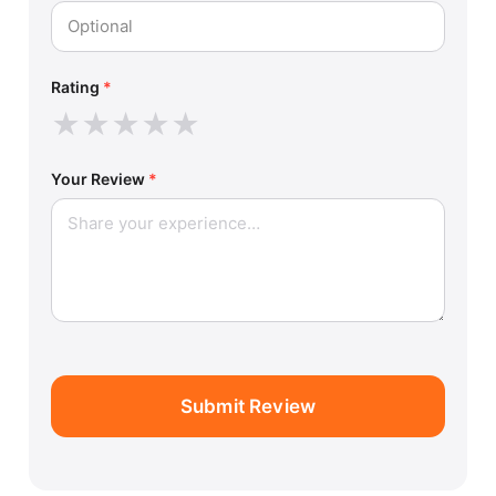
Rating
*
★
★
★
★
★
Your Review
*
Submit Review