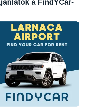
ajánlatok a FindYCar-