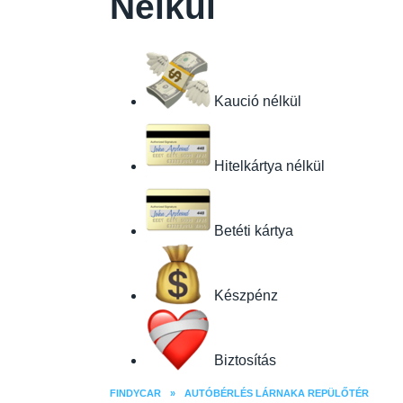
Nélkül
Kaució nélkül
Hitelkártya nélkül
Betéti kártya
Készpénz
Biztosítás
FINDYCAR
»
AUTÓBÉRLÉS LÁRNAKA REPÜLŐTÉR