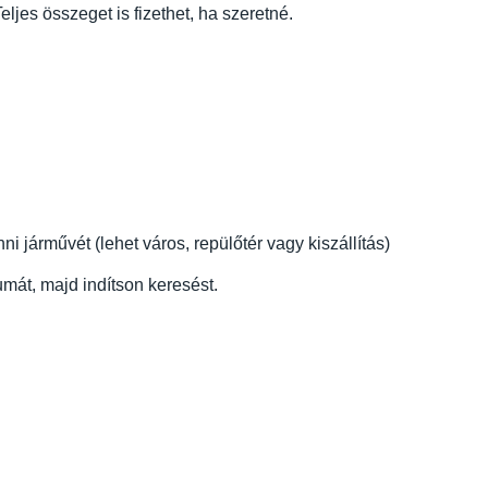
eljes összeget is fizethet, ha szeretné.
 járművét (lehet város, repülőtér vagy kiszállítás)
mát, majd indítson keresést.