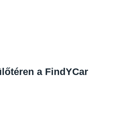
ülőtéren a FindYCar