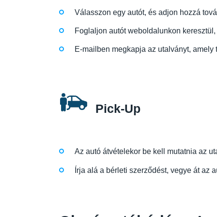
Válasszon egy autót, és adjon hozzá tovább
Foglaljon autót weboldalunkon keresztül, 
E-mailben megkapja az utalványt, amely ta
Pick-Up
Az autó átvételekor be kell mutatnia az uta
Írja alá a bérleti szerződést, vegye át az 