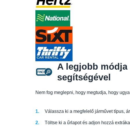
A legjobb módja 
segítségével
Nem fog meglepni, hogy megtudja, hogy ugyanú
Válassza ki a megfelelő járművet típus, á
Töltse ki a űrlapot és adjon hozzá extráka