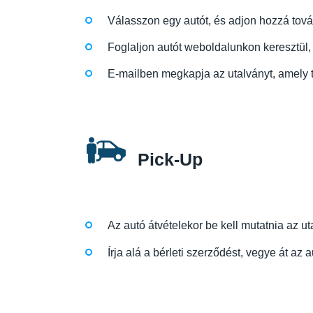
Válasszon egy autót, és adjon hozzá tovább
Foglaljon autót weboldalunkon keresztül, 
E-mailben megkapja az utalványt, amely ta
Pick-Up
Az autó átvételekor be kell mutatnia az uta
Írja alá a bérleti szerződést, vegye át az 