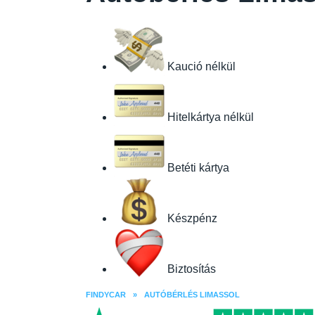
Kaució nélkül
Hitelkártya nélkül
Betéti kártya
Készpénz
Biztosítás
FINDYCAR
»
AUTÓBÉRLÉS LIMASSOL