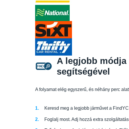
A legjobb módja 
segítségével
A folyamat elég egyszerű, és néhány perc alat
Keresd meg a legjobb járművet a FindYCa
Foglalj most. Adj hozzá extra szolgáltatá