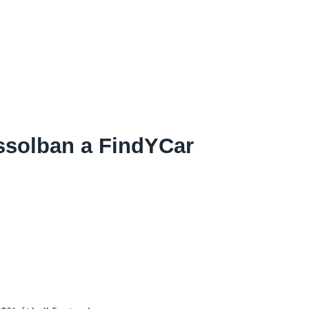
assolban a FindYCar