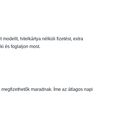
modellt, hitelkártya nélküli fizetést, extra
ki és foglaljon most.
ak megfizethetők maradnak. Íme az átlagos napi