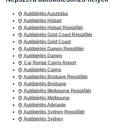
Autóbérlés Ausztrália
Autóbérlés Hobart
Autóbérlés Hobart Repülőtér
Autóbérlés Gold Coast Repülőtér
Autóbérlés Gold Coast
Autóbérlés Darwin Repülőtér
Autóbérlés Darwin
Car Rental Cairns Airport
Autóbérlés Cairns
Autóbérlés Brisbane Repülőtér
Autóbérlés Brisbane
Autóbérlés Melbourne Repülőtér
Autóbérlés Melbourne
Autóbérlés Adelaide
Autóbérlés Sydney Repülőtér
Autóbérlés Sydney