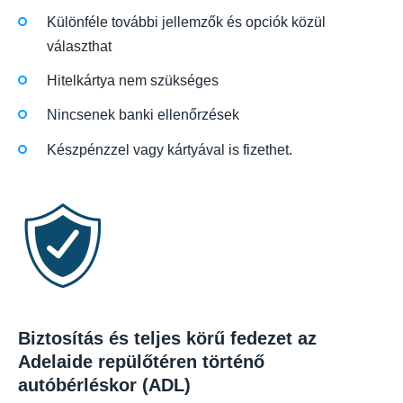
Különféle további jellemzők és opciók közül
választhat
Hitelkártya nem szükséges
Nincsenek banki ellenőrzések
Készpénzzel vagy kártyával is fizethet.
Biztosítás és teljes körű fedezet az
Adelaide repülőtéren történő
autóbérléskor (ADL)