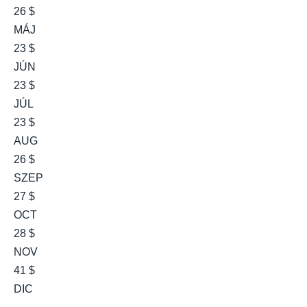
26 $
MÁJ
23 $
JÚN
23 $
JÚL
23 $
AUG
26 $
SZEP
27 $
OCT
28 $
NOV
41 $
DIC