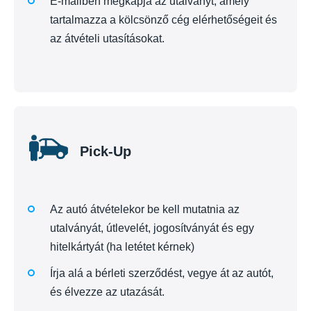
E-mailben megkapja az utalványt, amely
tartalmazza a kölcsönző cég elérhetőségeit és
az átvételi utasításokat.
Pick-Up
Az autó átvételekor be kell mutatnia az
utalványát, útlevelét, jogosítványát és egy
hitelkártyát (ha letétet kérnek)
Írja alá a bérleti szerződést, vegye át az autót,
és élvezze az utazását.