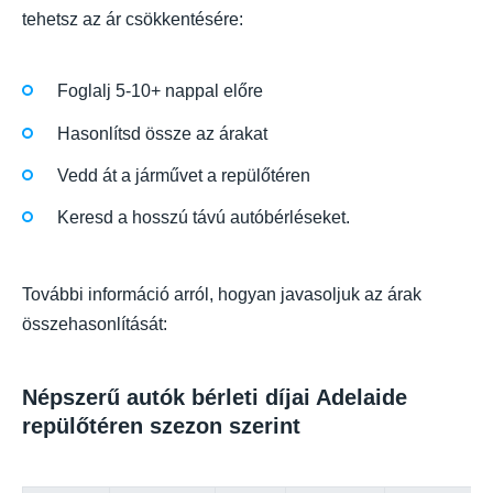
tehetsz az ár csökkentésére:
Foglalj 5-10+ nappal előre
Hasonlítsd össze az árakat
Vedd át a járművet a repülőtéren
Keresd a hosszú távú autóbérléseket.
További információ arról, hogyan javasoljuk az árak
összehasonlítását:
Népszerű autók bérleti díjai Adelaide
repülőtéren szezon szerint