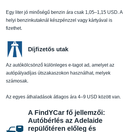
Egy liter jó minőségű benzin ára csak 1,05–1,15 USD. A
helyi benzinkutaknál készpénzzel vagy kártyával is
fizethet.
Díjfizetős utak
Az autókölcsönző különleges e-tagot ad, amelyet az
autópályadíjas útszakaszokon használhat, melyek
számosak.
Az egyes áthaladások átlagos ára 4–9 USD között van.
A FindYCar fő jellemzői:
Autóbérlés az Adelaide
repülőtéren előleg és