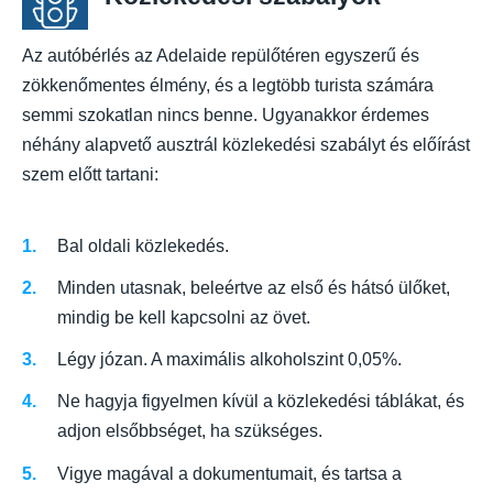
Az autóbérlés az Adelaide repülőtéren egyszerű és
zökkenőmentes élmény, és a legtöbb turista számára
semmi szokatlan nincs benne. Ugyanakkor érdemes
néhány alapvető ausztrál közlekedési szabályt és előírást
szem előtt tartani:
Bal oldali közlekedés.
Minden utasnak, beleértve az első és hátsó ülőket,
mindig be kell kapcsolni az övet.
Légy józan. A maximális alkoholszint 0,05%.
Ne hagyja figyelmen kívül a közlekedési táblákat, és
adjon elsőbbséget, ha szükséges.
Vigye magával a dokumentumait, és tartsa a