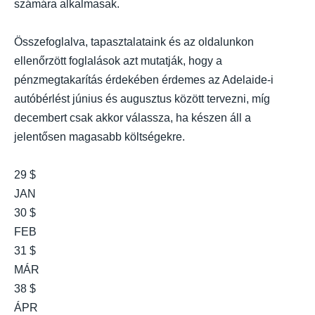
számára alkalmasak.
Összefoglalva, tapasztalataink és az oldalunkon
ellenőrzött foglalások azt mutatják, hogy a
pénzmegtakarítás érdekében érdemes az Adelaide-i
autóbérlést június és augusztus között tervezni, míg
decembert csak akkor válassza, ha készen áll a
jelentősen magasabb költségekre.
29 $
JAN
30 $
FEB
31 $
MÁR
38 $
ÁPR