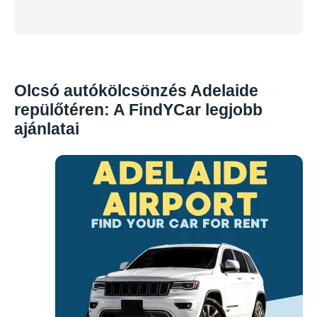
Olcsó autókölcsönzés Adelaide
repülőtéren: A FindYCar legjobb
ajánlatai