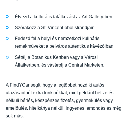
Élvezd a kulturális találkozást az Art Gallery-ben
Szórakozz a St. Vincent-öböl strandjain
Fedezd fel a helyi és nemzetközi kulináris
remekműveket a belváros autentikus kávézóiban
Sétálj a Botanikus Kertben vagy a Városi
Állatkertben, és vásárolj a Central Marketen.
A FindYCar segít, hogy a legtöbbet hozd ki autós
utazásaidból extra funkciókkal, mint például befizetés
nélküli bérlés, készpénzes fizetés, gyermekülés vagy
emelőülés, hitelkártya nélkül, ingyenes lemondás és még
sok más.