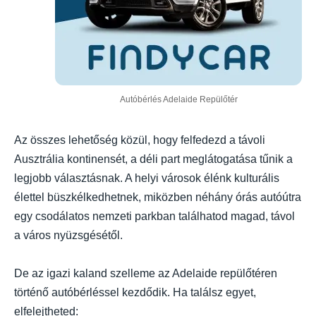
Autóbérlés Adelaide Repülőtér
Az összes lehetőség közül, hogy felfedezd a távoli
Ausztrália kontinensét, a déli part meglátogatása tűnik a
legjobb választásnak. A helyi városok élénk kulturális
élettel büszkélkedhetnek, miközben néhány órás autóútra
egy csodálatos nemzeti parkban találhatod magad, távol
a város nyüzsgésétől.
De az igazi kaland szelleme az Adelaide repülőtéren
történő autóbérléssel kezdődik. Ha találsz egyet,
elfelejtheted: