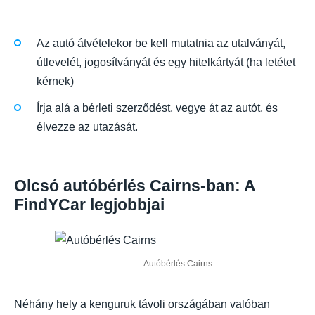
Az autó átvételekor be kell mutatnia az utalványát,
útlevelét, jogosítványát és egy hitelkártyát (ha letétet
kérnek)
Írja alá a bérleti szerződést, vegye át az autót, és
élvezze az utazását.
Olcsó autóbérlés Cairns-ban: A
FindYCar legjobbjai
Autóbérlés Cairns
Néhány hely a kenguruk távoli országában valóban