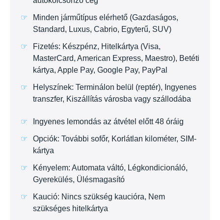
autókölcsönző cég
Minden járműtípus elérhető (Gazdaságos,
Standard, Luxus, Cabrio, Egyterű, SUV)
Fizetés: Készpénz, Hitelkártya (Visa,
MasterCard, American Express, Maestro), Betéti
kártya, Apple Pay, Google Pay, PayPal
Helyszínek: Terminálon belül (reptér), Ingyenes
transzfer, Kiszállítás városba vagy szállodába
Ingyenes lemondás az átvétel előtt 48 óráig
Opciók: További sofőr, Korlátlan kilométer, SIM-
kártya
Kényelem: Automata váltó, Légkondicionáló,
Gyerekülés, Ülésmagasító
Kaució: Nincs szükség kaucióra, Nem
szükséges hitelkártya