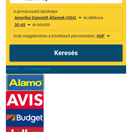
FINDYCAR
»
AUTÓBÉRLÉS CAIRNS