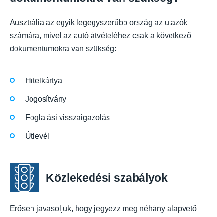
Ausztrália az egyik legegyszerűbb ország az utazók
számára, mivel az autó átvételéhez csak a következő
dokumentumokra van szükség:
Hitelkártya
Jogosítvány
Foglalási visszaigazolás
Útlevél
Közlekedési szabályok
Erősen javasoljuk, hogy jegyezz meg néhány alapvető