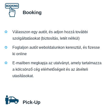
Booking
Válasszon egy autót, és adjon hozzá további
szolgáltatásokat (biztosítás, letét nélkül)
Foglaljon autót weboldalunkon keresztül, és fizesse
ki online
E-mailben megkapja az utalványt, amely tartalmazza
a kölcsönző cég elérhetőségeit és az átvételi
utasításokat.
Pick-Up