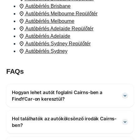
Autóbérlés Brisbane
Autóbérlés Melbourne Repülőtér
Autóbérlés Melbourne
Autóbérlés Adelaide Repülőtér
Autóbérlés Adelaide
Autóbérlés Sydney Repülőtér
Autóbérlés Sydney
FAQs
Hogyan lehet autót foglalni Cairns-ben a
FindYCar-on keresztül?
Hol találhatók az autókölcsönző irodák Cairns-
ben?