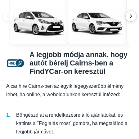
A legjobb módja annak, hogy
autót bérelj Cairns-ben a
FindYCar-on keresztül
A car hire Cairns-ben az egyik legegyszerűbb élmény
lehet, ha online, a weboldalunkon keresztül intézed:
Böngészd át a rendelkezésre álló ajánlatokat, és
kattints a "Foglalás most" gombra, ha megtalálod a
legjobb járművet.