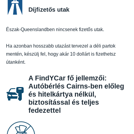
Díjfizetős utak
Észak-Queenslandben nincsenek fizetős utak.
Ha azonban hosszabb utazást tervezel a déli partok
mentén, készülj fel, hogy akár 10 dollárt is fizethetsz
útanként.
A FindYCar fő jellemzői:
Autóbérlés Cairns-ben előleg
és hitelkártya nélkül,
biztosítással és teljes
fedezettel