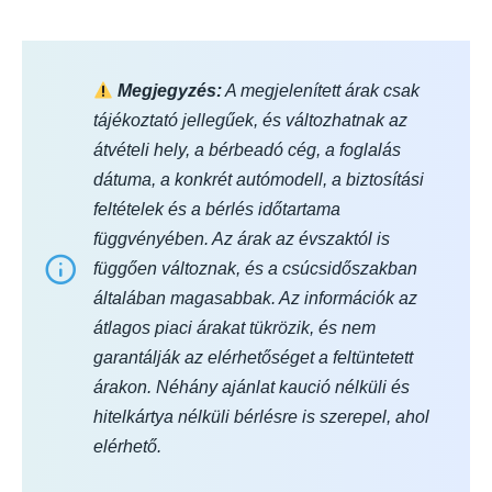
Megjegyzés:
A megjelenített árak csak
tájékoztató jellegűek, és változhatnak az
átvételi hely, a bérbeadó cég, a foglalás
dátuma, a konkrét autómodell, a biztosítási
feltételek és a bérlés időtartama
függvényében. Az árak az évszaktól is
függően változnak, és a csúcsidőszakban
általában magasabbak. Az információk az
átlagos piaci árakat tükrözik, és nem
garantálják az elérhetőséget a feltüntetett
árakon. Néhány ajánlat kaució nélküli és
hitelkártya nélküli bérlésre is szerepel, ahol
elérhető.