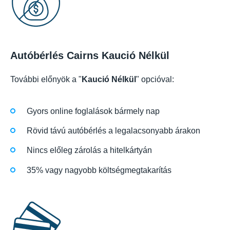
Autóbérlés Cairns Kaució Nélkül
További előnyök a "
Kaució Nélkül
" opcióval:
Gyors online foglalások bármely nap
Rövid távú autóbérlés a legalacsonyabb árakon
Nincs előleg zárolás a hitelkártyán
35% vagy nagyobb költségmegtakarítás