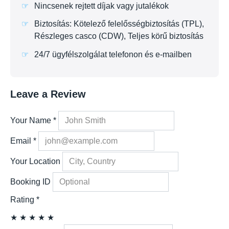
Nincsenek rejtett díjak vagy jutalékok
Biztosítás: Kötelező felelősségbiztosítás (TPL),
Részleges casco (CDW), Teljes körű biztosítás
24/7 ügyfélszolgálat telefonon és e-mailben
Leave a Review
Your Name
*
Email
*
Your Location
Booking ID
Rating
*
★
★
★
★
★