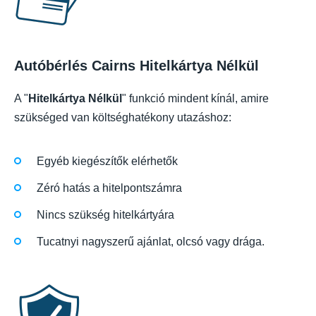
Autóbérlés Cairns Hitelkártya Nélkül
A "
Hitelkártya Nélkül
" funkció mindent kínál, amire
szükséged van költséghatékony utazáshoz:
Egyéb kiegészítők elérhetők
Zéró hatás a hitelpontszámra
Nincs szükség hitelkártyára
Tucatnyi nagyszerű ajánlat, olcsó vagy drága.