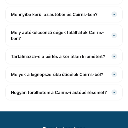
Mennyibe kerül az autóbérlés Cairns-ben?
Mely autókölcsönző cégek találhatók Cairns-
ben?
Tartalmazza-e a bérlés a korlátlan kilométert?
Melyek a legnépszerűbb úticélok Cairns-ből?
Hogyan törölhetem a Cairns-i autóbérlésemet?