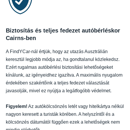
Biztosítás és teljes fedezet autóbérléskor
Cairns-ben
A FindYCar-nál értjük, hogy az utazás Ausztrálián
keresztül legjobb módja az, ha gondtalanul közlekedsz.
Ezért rugalmas autóbérlési biztosítási lehetőségeket
kínálunk, az igényeidhez igazítva. A maximális nyugalom
érdekében szakértőink a teljes fedezet választását
javasolják, mivel ez nyújtja a legátfogóbb védelmet.
Figyelem!
Az autókölcsönzés letét vagy hitelkártya nélkül
nagyon keresett a turisták körében. A helyszíntől és a
kölcsönzés dátumától függően ezek a lehetőségek nem
mindig elérhetők.