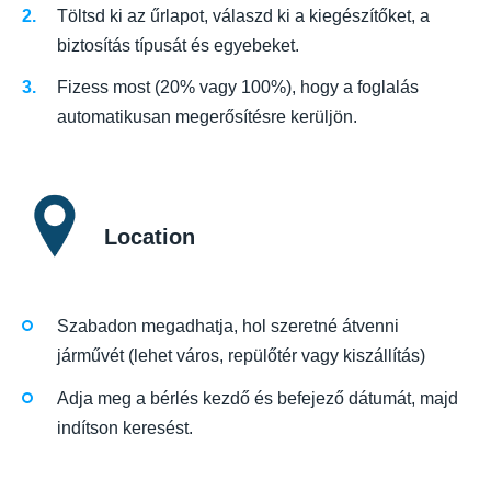
Töltsd ki az űrlapot, válaszd ki a kiegészítőket, a
biztosítás típusát és egyebeket.
Fizess most (20% vagy 100%), hogy a foglalás
automatikusan megerősítésre kerüljön.
Location
Szabadon megadhatja, hol szeretné átvenni
járművét (lehet város, repülőtér vagy kiszállítás)
Adja meg a bérlés kezdő és befejező dátumát, majd
indítson keresést.