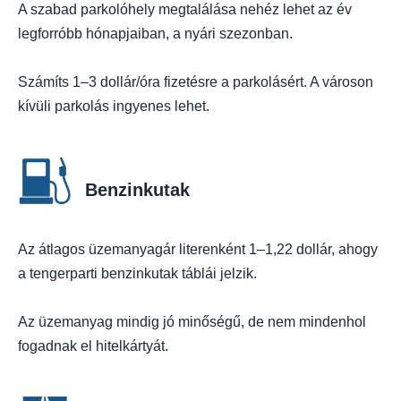
A szabad parkolóhely megtalálása nehéz lehet az év
legforróbb hónapjaiban, a nyári szezonban.
Számíts 1–3 dollár/óra fizetésre a parkolásért. A városon
kívüli parkolás ingyenes lehet.
Benzinkutak
Az átlagos üzemanyagár literenként 1–1,22 dollár, ahogy
a tengerparti benzinkutak táblái jelzik.
Az üzemanyag mindig jó minőségű, de nem mindenhol
fogadnak el hitelkártyát.