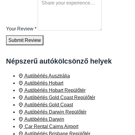
Your Review
*
Submit Review
Népszerű autókölcsönző helyek
Autóbérlés Ausztrália
Autóbérlés Hobart
Autóbérlés Hobart Repülőtér
Autóbérlés Gold Coast Repülőtér
Autóbérlés Gold Coast
Autóbérlés Darwin Repülőtér
Autóbérlés Darwin
Car Rental Cairns Airport
Autóbérlés Brisbane Repülőtér