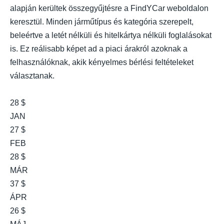
alapján kerültek összegyűjtésre a FindYCar weboldalon
keresztül. Minden járműtípus és kategória szerepelt,
beleértve a letét nélküli és hitelkártya nélküli foglalásokat
is. Ez reálisabb képet ad a piaci árakról azoknak a
felhasználóknak, akik kényelmes bérlési feltételeket
választanak.
28 $
JAN
27 $
FEB
28 $
MÁR
37 $
ÁPR
26 $