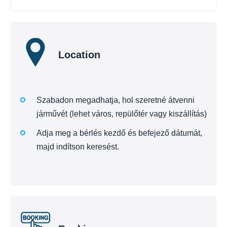
Location
Szabadon megadhatja, hol szeretné átvenni
járművét (lehet város, repülőtér vagy kiszállítás)
Adja meg a bérlés kezdő és befejező dátumát,
majd indítson keresést.