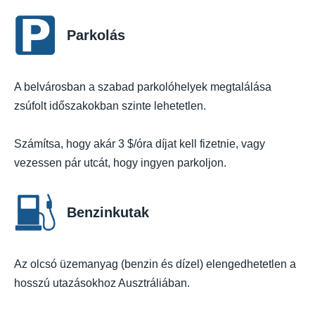
Parkolás
A belvárosban a szabad parkolóhelyek megtalálása
zsúfolt időszakokban szinte lehetetlen.
Számítsa, hogy akár 3 $/óra díjat kell fizetnie, vagy
vezessen pár utcát, hogy ingyen parkoljon.
Benzinkutak
Az olcsó üzemanyag (benzin és dízel) elengedhetetlen a
hosszú utazásokhoz Ausztráliában.