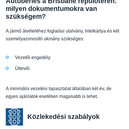
Autóbérlés a Brisbane repülőtéren:
milyen dokumentumokra van
szükségem?
A jármű átvételéhez foglalási utalvány, hitelkártya és két
személyazonosító okmány szükséges:
Vezetői engedély
Útlevél.
A minimális vezetési tapasztalat általában két év, de
egyes ajánlatok esetében magasabb is lehet.
Közlekedési szabályok