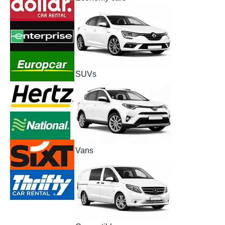
SUVs
Vans