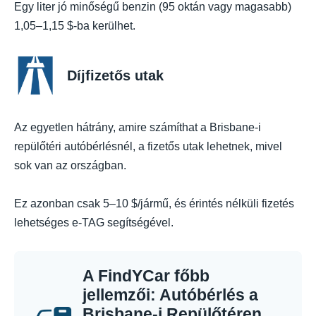
Egy liter jó minőségű benzin (95 oktán vagy magasabb)
1,05–1,15 $-ba kerülhet.
Díjfizetős utak
Az egyetlen hátrány, amire számíthat a Brisbane-i
repülőtéri autóbérlésnél, a fizetős utak lehetnek, mivel
sok van az országban.
Ez azonban csak 5–10 $/jármű, és érintés nélküli fizetés
lehetséges e-TAG segítségével.
A FindYCar főbb
jellemzői: Autóbérlés a
Brisbane-i Repülőtéren