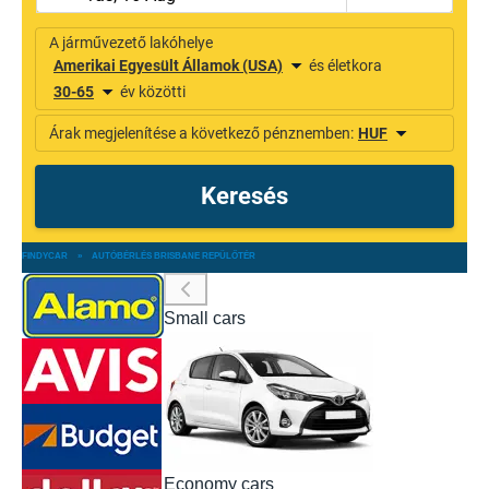
FINDYCAR
»
AUTÓBÉRLÉS BRISBANE REPÜLŐTÉR
Small cars
Economy cars