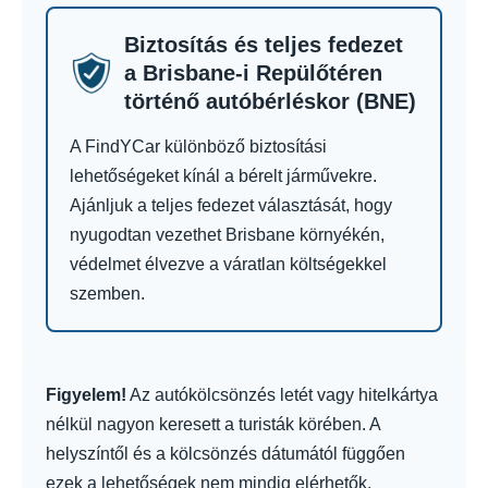
Biztosítás és teljes fedezet
a Brisbane-i Repülőtéren
történő autóbérléskor (BNE)
A FindYCar különböző biztosítási
lehetőségeket kínál a bérelt járművekre.
Ajánljuk a teljes fedezet választását, hogy
nyugodtan vezethet Brisbane környékén,
védelmet élvezve a váratlan költségekkel
szemben.
Figyelem!
Az autókölcsönzés letét vagy hitelkártya
nélkül nagyon keresett a turisták körében. A
helyszíntől és a kölcsönzés dátumától függően
ezek a lehetőségek nem mindig elérhetők.