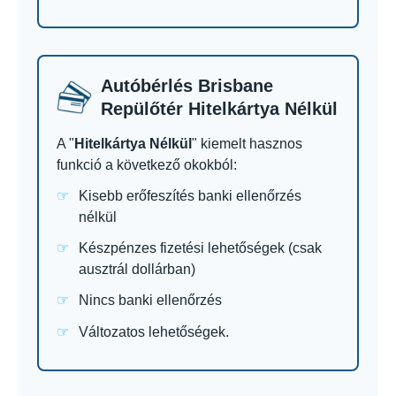
Autóbérlés Brisbane
Repülőtér Hitelkártya Nélkül
A "
Hitelkártya Nélkül
" kiemelt hasznos
funkció a következő okokból:
Kisebb erőfeszítés banki ellenőrzés
nélkül
Készpénzes fizetési lehetőségek (csak
ausztrál dollárban)
Nincs banki ellenőrzés
Változatos lehetőségek.