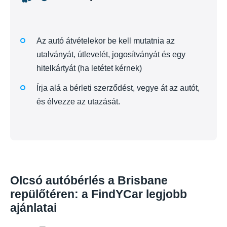
Az autó átvételekor be kell mutatnia az
utalványát, útlevelét, jogosítványát és egy
hitelkártyát (ha letétet kérnek)
Írja alá a bérleti szerződést, vegye át az autót,
és élvezze az utazását.
Olcsó autóbérlés a Brisbane
repülőtéren: a FindYCar legjobb
ajánlatai