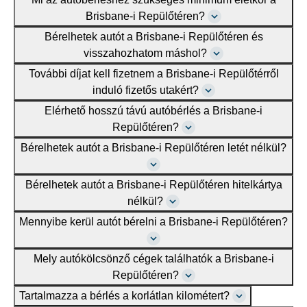
Brisbane-i Repülőtéren?
Bérelhetek autót a Brisbane-i Repülőtéren és
visszahozhatom máshol?
További díjat kell fizetnem a Brisbane-i Repülőtérről
induló fizetős utakért?
Elérhető hosszú távú autóbérlés a Brisbane-i
Repülőtéren?
Bérelhetek autót a Brisbane-i Repülőtéren letét nélkül?
Bérelhetek autót a Brisbane-i Repülőtéren hitelkártya
nélkül?
Mennyibe kerül autót bérelni a Brisbane-i Repülőtéren?
Mely autókölcsönző cégek találhatók a Brisbane-i
Repülőtéren?
Tartalmazza a bérlés a korlátlan kilométert?