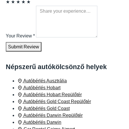
★
★
★
★
★
Your Review
*
Submit Review
Népszerű autókölcsönző helyek
Autóbérlés Ausztrália
Autóbérlés Hobart
Autóbérlés Hobart Repülőtér
Autóbérlés Gold Coast Repülőtér
Autóbérlés Gold Coast
Autóbérlés Darwin Repülőtér
Autóbérlés Darwin