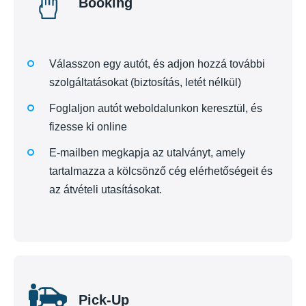
Booking
Válasszon egy autót, és adjon hozzá további
szolgáltatásokat (biztosítás, letét nélkül)
Foglaljon autót weboldalunkon keresztül, és
fizesse ki online
E-mailben megkapja az utalványt, amely
tartalmazza a kölcsönző cég elérhetőségeit és
az átvételi utasításokat.
Pick-Up