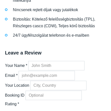
hitelkártya
Nincsenek rejtett díjak vagy jutalékok
Biztosítás: Kötelező felelősségbiztosítás (TPL),
Részleges casco (CDW), Teljes körű biztosítás
24/7 ügyfélszolgálat telefonon és e-mailben
Leave a Review
Your Name
*
Email
*
Your Location
Booking ID
Rating
*