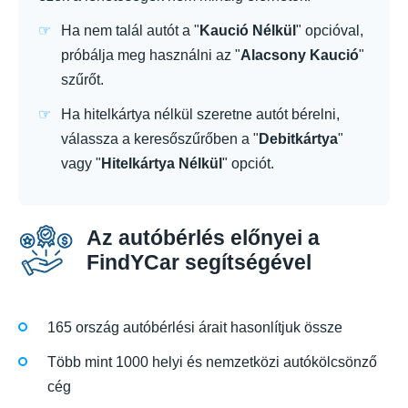
Ha nem talál autót a "
Kaució Nélkül
" opcióval,
próbálja meg használni az "
Alacsony Kaució
"
szűrőt.
Ha hitelkártya nélkül szeretne autót bérelni,
válassza a keresőszűrőben a "
Debitkártya
"
vagy "
Hitelkártya Nélkül
" opciót.
Az autóbérlés előnyei a
FindYCar segítségével
165 ország autóbérlési árait hasonlítjuk össze
Több mint 1000 helyi és nemzetközi autókölcsönző
cég