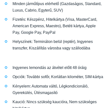
Minden járműtípus elérhető (Gazdaságos, Standard,
Luxus, Cabrio, Egyterű, SUV)
Fizetés: Készpénz, Hitelkártya (Visa, MasterCard,
American Express, Maestro), Betéti kártya, Apple
Pay, Google Pay, PayPal
Helyszínek: Terminálon belül (reptér), Ingyenes
transzfer, Kiszállítás városba vagy szállodába
Ingyenes lemondás az átvétel előtt 48 óráig
Opciók: További sofőr, Korlátlan kilométer, SIM-kártya
Kényelem: Automata váltó, Légkondicionáló,
Gyerekülés, Ülésmagasító
Kaució: Nincs szükség kaucióra, Nem szükséges