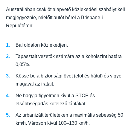
Ausztráliában csak öt alapvető közlekedési szabályt kell
megjegyeznie, mielőtt autót bérel a Brisbane-i
Repülőtéren:
Bal oldalon közlekedjen.
Tapasztalt vezetők számára az alkoholszint határa
0,05%.
Kösse be a biztonsági övet (elöl és hátul) és vigye
magával az iratait.
Ne hagyja figyelmen kívül a STOP és
elsőbbségadás kötelező táblákat.
Az urbanizált területeken a maximális sebesség 50
km/h. Városon kívül 100–130 km/h.