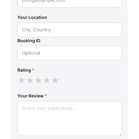
Your Location
Booking ID
Rating
*
★
★
★
★
★
Your Review
*