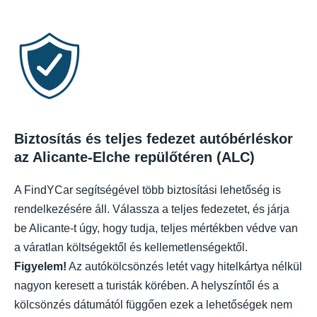
Biztosítás és teljes fedezet autóbérléskor
az Alicante-Elche repülőtéren (ALC)
A FindYCar segítségével több biztosítási lehetőség is
rendelkezésére áll. Válassza a teljes fedezetet, és járja
be Alicante-t úgy, hogy tudja, teljes mértékben védve van
a váratlan költségektől és kellemetlenségektől.
Figyelem!
Az autókölcsönzés letét vagy hitelkártya nélkül
nagyon keresett a turisták körében. A helyszíntől és a
kölcsönzés dátumától függően ezek a lehetőségek nem