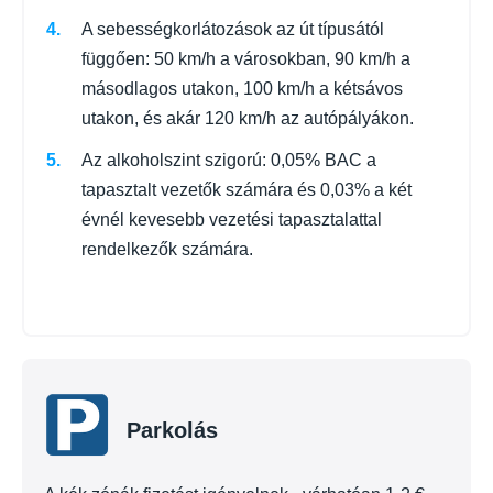
A sebességkorlátozások az út típusától
függően: 50 km/h a városokban, 90 km/h a
másodlagos utakon, 100 km/h a kétsávos
utakon, és akár 120 km/h az autópályákon.
Az alkoholszint szigorú: 0,05% BAC a
tapasztalt vezetők számára és 0,03% a két
évnél kevesebb vezetési tapasztalattal
rendelkezők számára.
Parkolás