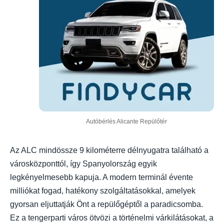
Autóbérlés Alicante Repülőtér
Az ALC mindössze 9 kilométerre délnyugatra található a
városközponttól, így Spanyolország egyik
legkényelmesebb kapuja. A modern terminál évente
milliókat fogad, hatékony szolgáltatásokkal, amelyek
gyorsan eljuttatják Önt a repülőgéptől a paradicsomba.
Ez a tengerparti város ötvözi a történelmi várkilátásokat, a