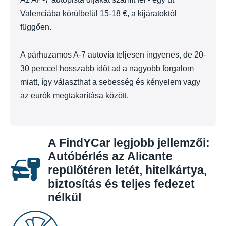
Valenciába körülbelül 15-18 €, a kijáratoktól
függően.
A párhuzamos A-7 autovía teljesen ingyenes, de 20-
30 perccel hosszabb időt ad a nagyobb forgalom
miatt, így választhat a sebesség és kényelem vagy
az eurók megtakarítása között.
A FindYCar legjobb jellemzői:
Autóbérlés az Alicante
repülőtéren letét, hitelkártya,
biztosítás és teljes fedezet
nélkül