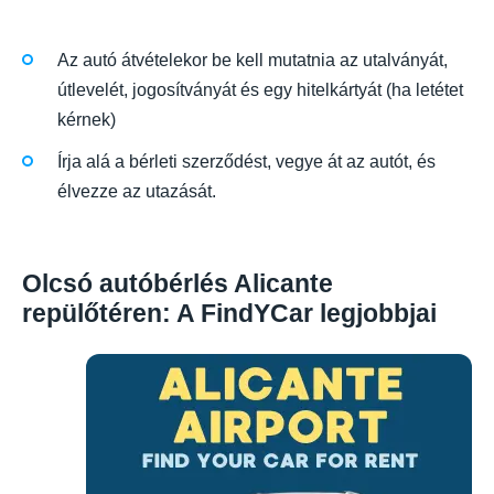
Az autó átvételekor be kell mutatnia az utalványát,
útlevelét, jogosítványát és egy hitelkártyát (ha letétet
kérnek)
Írja alá a bérleti szerződést, vegye át az autót, és
élvezze az utazását.
Olcsó autóbérlés Alicante
repülőtéren: A FindYCar legjobbjai