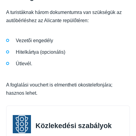
A turistáknak három dokumentumra van szükségük az
autóbérléshez az Alicante repülőtéren:
Vezetői engedély
Hitelkártya (opcionális)
Útlevél.
A foglalási vouchert is elmentheti okostelefonjára;
hasznos lehet.
Közlekedési szabályok