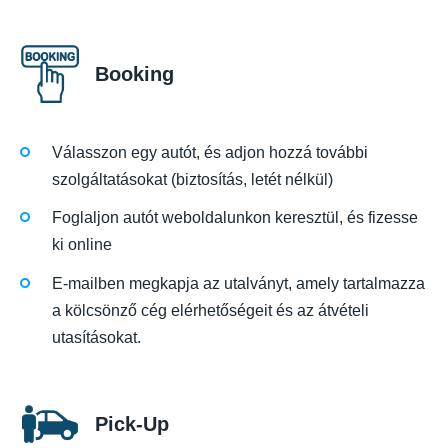
Booking
Válasszon egy autót, és adjon hozzá további
szolgáltatásokat (biztosítás, letét nélkül)
Foglaljon autót weboldalunkon keresztül, és fizesse
ki online
E-mailben megkapja az utalványt, amely tartalmazza
a kölcsönző cég elérhetőségeit és az átvételi
utasításokat.
Pick-Up