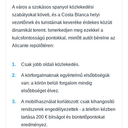
A város a szokásos spanyol közlekedési
szabályokat követi, és a Costa Blanca helyi
vezetőinek és turistáinak keveréke érdekes közúti
dinamikát teremt. Ismerkedjen meg ezekkel a
kulcsfontosságú pontokkal, mielőtt autót bérelne az
Alicante repülőtéren:
Csak jobb oldali közlekedés.
A körforgalmaknak egyértelmű elsőbbségük
van: a körön belüli forgalom mindig
elsőbbséget élvez.
A mobilhasználat korlátozott: csak kihangosító
rendszerek engedélyezettek - a telefon kézben
tartása 200 € bírságot és büntetőpontokat
eredményez.