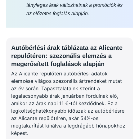
tényleges árak változhatnak a promóciók és
az előzetes foglalás alapján.
Autóbérlési árak táblázata az Alicante
repülőtéren: szezonális elemzés a
megerősített foglalások alapján
Az Alicante repülőtéri autóbérlési adatok
elemzése világos szezonális ártrendeket mutat
az év során. Tapasztalataink szerint a
legalacsonyabb árak januárban fordulnak elő,
amikor az árak napi 11 €-tól kezdődnek. Ez a
legköltséghatékonyabb időszak az autóbérlésre
az Alicante repülőtéren, akár 54%-os
megtakarítást kínálva a legdrágább hónapokhoz
képest.