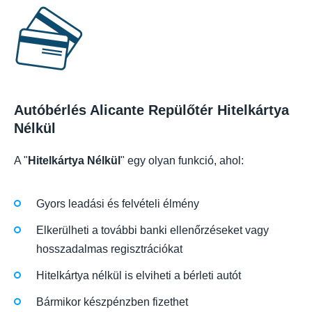
Autóbérlés Alicante Repülőtér Hitelkártya
Nélkül
A "
Hitelkártya Nélkül
" egy olyan funkció, ahol:
Gyors leadási és felvételi élmény
Elkerülheti a további banki ellenőrzéseket vagy
hosszadalmas regisztrációkat
Hitelkártya nélkül is elviheti a bérleti autót
Bármikor készpénzben fizethet