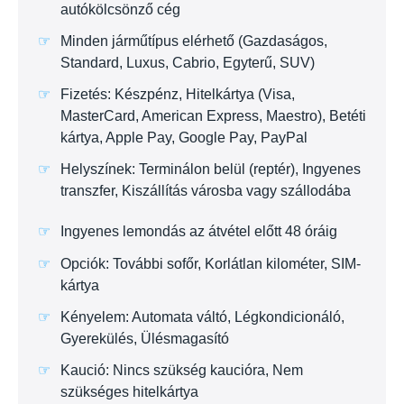
autókölcsönző cég
Minden járműtípus elérhető (Gazdaságos,
Standard, Luxus, Cabrio, Egyterű, SUV)
Fizetés: Készpénz, Hitelkártya (Visa,
MasterCard, American Express, Maestro), Betéti
kártya, Apple Pay, Google Pay, PayPal
Helyszínek: Terminálon belül (reptér), Ingyenes
transzfer, Kiszállítás városba vagy szállodába
Ingyenes lemondás az átvétel előtt 48 óráig
Opciók: További sofőr, Korlátlan kilométer, SIM-
kártya
Kényelem: Automata váltó, Légkondicionáló,
Gyerekülés, Ülésmagasító
Kaució: Nincs szükség kaucióra, Nem
szükséges hitelkártya