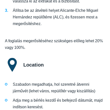
válassza ki az extrákat és a biztosítást.
Állítsa be az átvételi helyet Alicante-Elche Miguel
Hernández repülőtérre (ALC), és fizessen most a
megerősítéshez.
A foglalás megerősítéséhez szükséges előleg lehet 20%
vagy 100%.
Location
Szabadon megadhatja, hol szeretné átvenni
járművét (lehet város, repülőtér vagy kiszállítás)
Adja meg a bérlés kezdő és befejező dátumát, majd
indítson keresést.