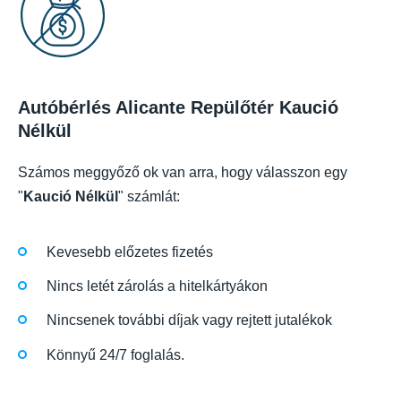
Autóbérlés Alicante Repülőtér Kaució
Nélkül
Számos meggyőző ok van arra, hogy válasszon egy
"
Kaució Nélkül
" számlát:
Kevesebb előzetes fizetés
Nincs letét zárolás a hitelkártyákon
Nincsenek további díjak vagy rejtett jutalékok
Könnyű 24/7 foglalás.