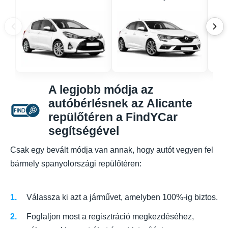
A legjobb módja az
autóbérlésnek az Alicante
repülőtéren a FindYCar
segítségével
Csak egy bevált módja van annak, hogy autót vegyen fel
bármely spanyolországi repülőtéren:
Válassza ki azt a járművet, amelyben 100%-ig biztos.
Foglaljon most a regisztráció megkezdéséhez,