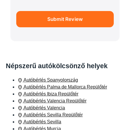
Submit Review
Népszerű autókölcsönző helyek
Autóbérlés Spanyolország
Autóbérlés Palma de Mallorca Repülőtér
Autóbérlés Ibiza Repülőtér
Autóbérlés Valencia Repülőtér
Autóbérlés Valencia
Autóbérlés Sevilla Repülőtér
Autóbérlés Sevilla
Autóbérlés Murcia