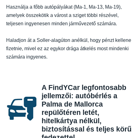
Használja a főbb autópályákat (Ma-1, Ma-13, Ma-19),
amelyek összekötik a várost a sziget többi részével,
teljesen ingyenesen minden járművezető számára.
Haladjon át a Soller-alagúton anélkül, hogy pénzt kellene
fizetnie, mivel ez az egykor drága átkelés most mindenki
számára ingyenes.
A FindYCar legfontosabb
jellemzői: autóbérlés a
Palma de Mallorca
repülőtéren letét,
hitelkártya nélkül,
biztosítással és teljes körű
fedezettel