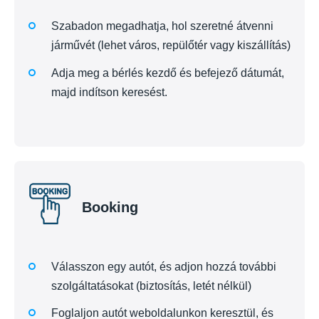
Szabadon megadhatja, hol szeretné átvenni
járművét (lehet város, repülőtér vagy kiszállítás)
Adja meg a bérlés kezdő és befejező dátumát,
majd indítson keresést.
Booking
Válasszon egy autót, és adjon hozzá további
szolgáltatásokat (biztosítás, letét nélkül)
Foglaljon autót weboldalunkon keresztül, és