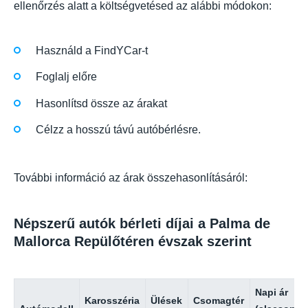
ellenőrzés alatt a költségvetésed az alábbi módokon:
Használd a FindYCar-t
Foglalj előre
Hasonlítsd össze az árakat
Célzz a hosszú távú autóbérlésre.
További információ az árak összehasonlításáról:
Népszerű autók bérleti díjai a Palma de
Mallorca Repülőtéren évszak szerint
Napi ár
Karosszéria
Ülések
Csomagtér