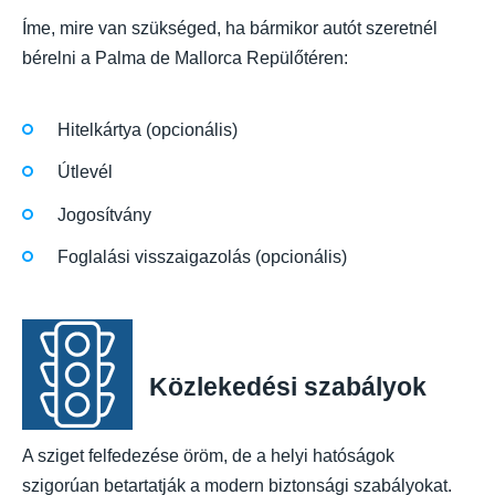
Íme, mire van szükséged, ha bármikor autót szeretnél
bérelni a Palma de Mallorca Repülőtéren:
Hitelkártya (opcionális)
Útlevél
Jogosítvány
Foglalási visszaigazolás (opcionális)
Közlekedési szabályok
A sziget felfedezése öröm, de a helyi hatóságok
szigorúan betartatják a modern biztonsági szabályokat.