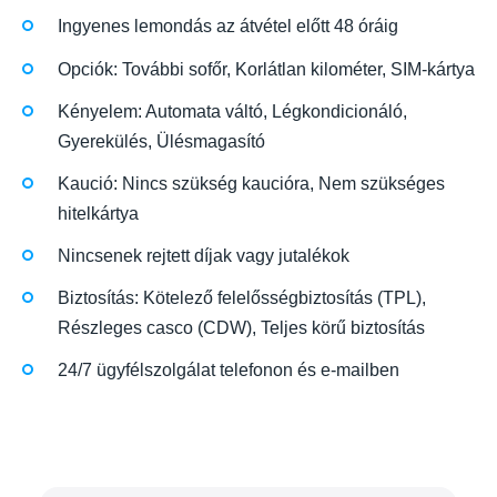
Ingyenes lemondás az átvétel előtt 48 óráig
Opciók: További sofőr, Korlátlan kilométer, SIM-kártya
Kényelem: Automata váltó, Légkondicionáló,
Gyerekülés, Ülésmagasító
Kaució: Nincs szükség kaucióra, Nem szükséges
hitelkártya
Nincsenek rejtett díjak vagy jutalékok
Biztosítás: Kötelező felelősségbiztosítás (TPL),
Részleges casco (CDW), Teljes körű biztosítás
24/7 ügyfélszolgálat telefonon és e-mailben