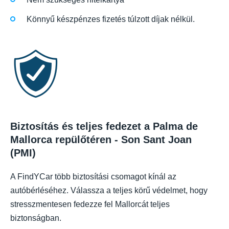
Könnyű készpénzes fizetés túlzott díjak nélkül.
Biztosítás és teljes fedezet a Palma de
Mallorca repülőtéren - Son Sant Joan
(PMI)
A FindYCar több biztosítási csomagot kínál az
autóbérléséhez. Válassza a teljes körű védelmet, hogy
stresszmentesen fedezze fel Mallorcát teljes
biztonságban.