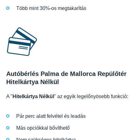
Több mint 30%-os megtakarítás
Autóbérlés Palma de Mallorca Repülőtér
Hitelkártya Nélkül
A "
Hitelkártya Nélkül
" az egyik legelőnyösebb funkció:
Pár perc alatt felvétel és leadás
Más opciókkal bővíthető
Nem szükséges hitelkártya