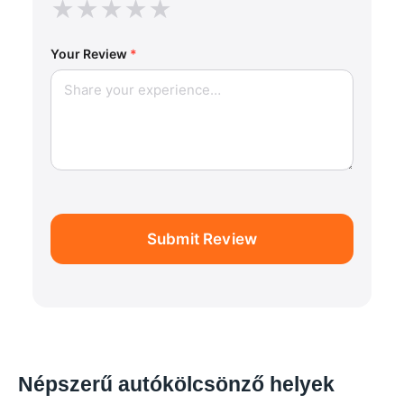
★
★
★
★
★
Your Review
*
Submit Review
Népszerű autókölcsönző helyek