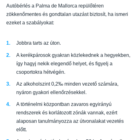
Autóbérlés a Palma de Mallorca repülőtéren
zökkenőmentes és gondtalan utazást biztosít, ha ismeri
ezeket a szabályokat:
Jobbra tarts az úton.
A kerékpárosok gyakran közlekednek a hegyekben,
így hagyj nekik elegendő helyet, és figyelj a
csoportokra hétvégén.
Az alkoholszint 0,2‰ minden vezető számára,
nyáron gyakori ellenőrzésekkel.
A történelmi központban zavaros egyirányú
rendszerek és korlátozott zónák vannak, ezért
alaposan tanulmányozza az útvonalakat vezetés
előtt.