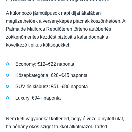
A különböző járműtípusok napi díjai általában
megfizethetőek a versenyképes piacnak köszönhetően. A
Palma de Mallorca Repülőtéren történő autóbérlés
zökkenőmentes kezdést biztosít a kalandodnak a
következő tipikus költségekkel:
Economy: €12–€22 naponta
Középkategória: €28–€45 naponta
SUV és kisbusz: €51–€86 naponta
Luxury: €94+ naponta
Nem kell vagyonokat költened, hogy élvezd a nyitott utat,
ha néhány okos sziget-trükköt alkalmazol. Tartsd