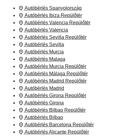
Autóbérlés Spanyolország
Autóbérlés Ibiza Repülőtér
Autóbérlés Valencia Repülőtér
Autóbérlés Valencia
Autóbérlés Sevilla Repülőtér
Autóbérlés Sevilla
Autóbérlés Murcia
Autóbérlés Malaga
Autóbérlés Murcia Repülőtér
Autóbérlés Málaga Repülőtér
Autóbérlés Madrid Repülőtér
Autóbérlés Madrid
Autóbérlés Girona Repülőtér
Autóbérlés Girona
Autóbérlés Bilbao Repülőtér
Autóbérlés Bilbao
Autóbérlés Barcelona Repülőtér
Autóbérlés Alicante Repülőtér