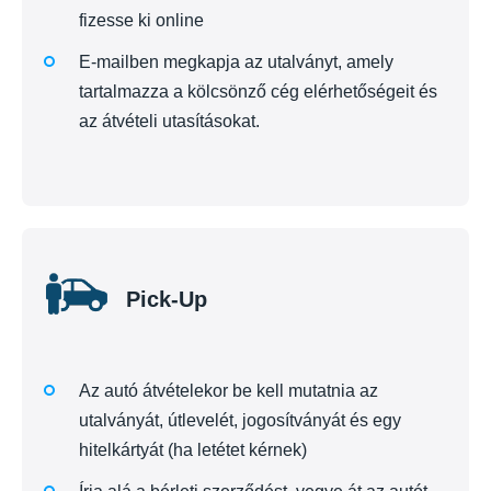
fizesse ki online
E-mailben megkapja az utalványt, amely
tartalmazza a kölcsönző cég elérhetőségeit és
az átvételi utasításokat.
Pick-Up
Az autó átvételekor be kell mutatnia az
utalványát, útlevelét, jogosítványát és egy
hitelkártyát (ha letétet kérnek)