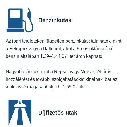
Benzinkutak
Az ipari területeken független benzinkutak találhatók, mint
a Petroprix vagy a Ballenoil, ahol a 95-ös oktánszámú
benzin általában 1,39–1,44 € / liter áron kapható.
Nagyobb láncok, mint a Repsol vagy Moeve, 24 órás
hozzáférést és további szolgáltatásokat kínálnak, bár az
árak kissé magasabbak, kb. 1,55 € / liter.
Díjfizetős utak