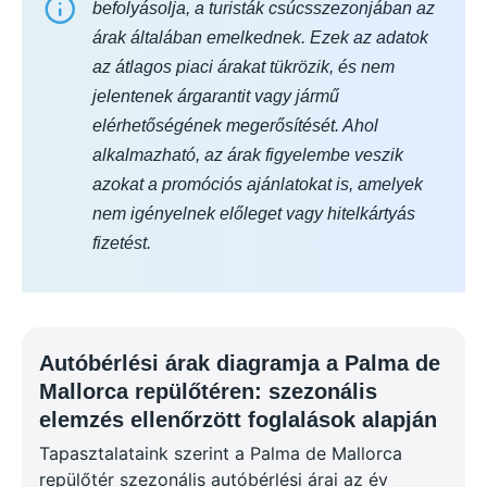
befolyásolja, a turisták csúcsszezonjában az
árak általában emelkednek. Ezek az adatok
az átlagos piaci árakat tükrözik, és nem
jelentenek árgarantit vagy jármű
elérhetőségének megerősítését. Ahol
alkalmazható, az árak figyelembe veszik
azokat a promóciós ajánlatokat is, amelyek
nem igényelnek előleget vagy hitelkártyás
fizetést.
Autóbérlési árak diagramja a Palma de
Mallorca repülőtéren: szezonális
elemzés ellenőrzött foglalások alapján
Tapasztalataink szerint a Palma de Mallorca
repülőtér szezonális autóbérlési árai az év