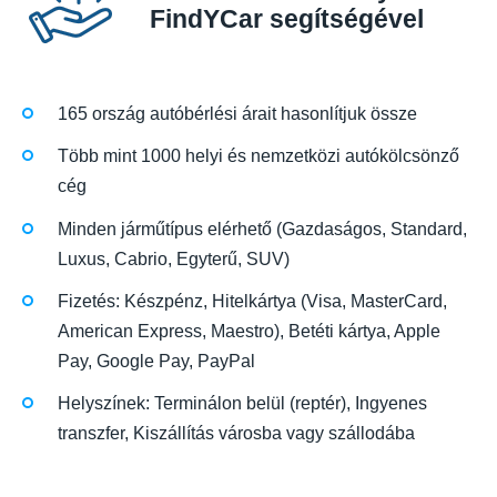
FindYCar segítségével
165 ország autóbérlési árait hasonlítjuk össze
Több mint 1000 helyi és nemzetközi autókölcsönző
cég
Minden járműtípus elérhető (Gazdaságos, Standard,
Luxus, Cabrio, Egyterű, SUV)
Fizetés: Készpénz, Hitelkártya (Visa, MasterCard,
American Express, Maestro), Betéti kártya, Apple
Pay, Google Pay, PayPal
Helyszínek: Terminálon belül (reptér), Ingyenes
transzfer, Kiszállítás városba vagy szállodába