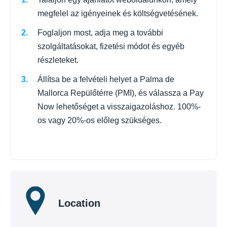
megfelel az igényeinek és költségvetésének.
Foglaljon most, adja meg a további
szolgáltatásokat, fizetési módot és egyéb
részleteket.
Állítsa be a felvételi helyet a Palma de
Mallorca Repülőtérre (PMI), és válassza a Pay
Now lehetőséget a visszaigazoláshoz. 100%-
os vagy 20%-os előleg szükséges.
Location