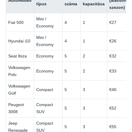
Autómodell
(alacsony
típus
száma
kapacitása
szezon)
Mini /
Fiat 500
4
1
€27
Economy
Mini /
Hyundai i10
4
1
€26
Economy
Seat Ibiza
Economy
5
2
€32
Volkswagen
Economy
5
2
€33
Polo
Volkswagen
Compact
5
3
€40
Golf
Peugeot
Compact
5
3
€52
3008
SUV
Jeep
Compact
5
3
€55
Renegade
SUV