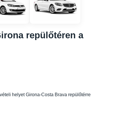
irona repülőtéren a
átvételi helyet Girona-Costa Brava repülőtérre