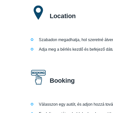
Location
Szabadon megadhatja, hol szeretné átvenni
Adja meg a bérlés kezdő és befejező dátu
Booking
Válasszon egy autót, és adjon hozzá tovább