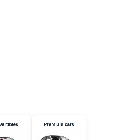
ertibles
Premium cars