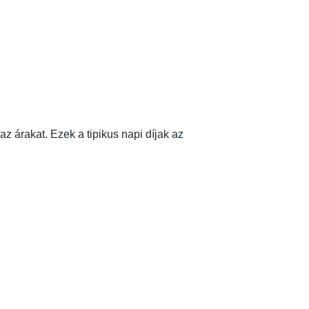
z árakat. Ezek a tipikus napi díjak az