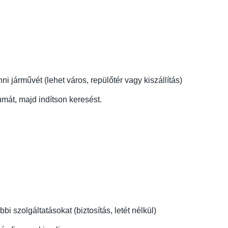
 járművét (lehet város, repülőtér vagy kiszállítás)
mát, majd indítson keresést.
i szolgáltatásokat (biztosítás, letét nélkül)