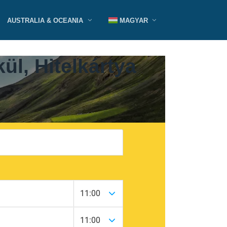
AUSTRALIA & OCEANIA
MAGYAR
ül, Hitelkártya