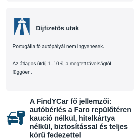
Díjfizetős utak
Portugália fő autópályái nem ingyenesek.
Az átlagos útdíj 1–10 €, a megtett távolságtól
függően.
A FindYCar fő jellemzői:
autóbérlés a Faro repülőtéren
kaució nélkül, hitelkártya
nélkül, biztosítással és teljes
körű fedezettel