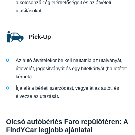
a kölcsönző cég elérhetőségeit és az átvételi
utasításokat.
Pick-Up
Az autó átvételekor be kell mutatnia az utalványát,
útlevelét, jogosítványát és egy hitelkártyát (ha letétet
kérnek)
Írja alá a bérleti szerződést, vegye át az autót, és
élvezze az utazását.
Olcsó autóbérlés Faro repülőtéren: A
FindYCar legjobb ajánlatai