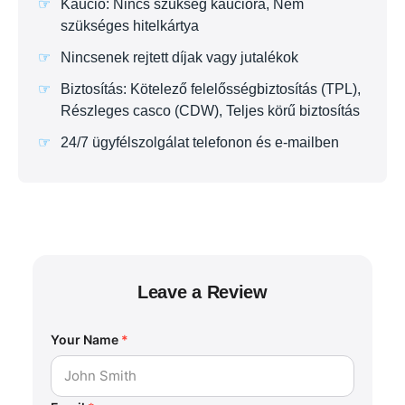
Kaució: Nincs szükség kaucióra, Nem
szükséges hitelkártya
Nincsenek rejtett díjak vagy jutalékok
Biztosítás: Kötelező felelősségbiztosítás (TPL),
Részleges casco (CDW), Teljes körű biztosítás
24/7 ügyfélszolgálat telefonon és e-mailben
Leave a Review
Your Name
*