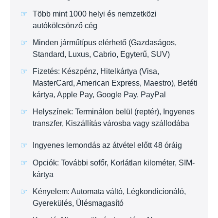
Több mint 1000 helyi és nemzetközi
autókölcsönző cég
Minden járműtípus elérhető (Gazdaságos,
Standard, Luxus, Cabrio, Egyterű, SUV)
Fizetés: Készpénz, Hitelkártya (Visa,
MasterCard, American Express, Maestro), Betéti
kártya, Apple Pay, Google Pay, PayPal
Helyszínek: Terminálon belül (reptér), Ingyenes
transzfer, Kiszállítás városba vagy szállodába
Ingyenes lemondás az átvétel előtt 48 óráig
Opciók: További sofőr, Korlátlan kilométer, SIM-
kártya
Kényelem: Automata váltó, Légkondicionáló,
Gyerekülés, Ülésmagasító