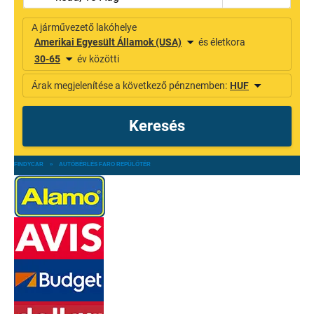
FINDYCAR
»
AUTÓBÉRLÉS FARO REPÜLŐTÉR