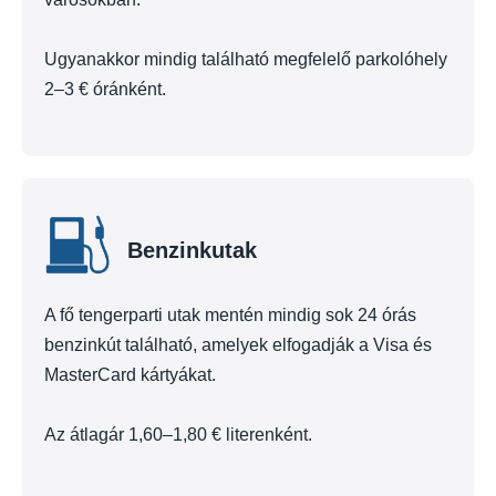
Ugyanakkor mindig található megfelelő parkolóhely
2–3 € óránként.
Benzinkutak
A fő tengerparti utak mentén mindig sok 24 órás
benzinkút található, amelyek elfogadják a Visa és
MasterCard kártyákat.
Az átlagár 1,60–1,80 € literenként.