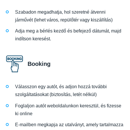
Szabadon megadhatja, hol szeretné átvenni
járművét (lehet város, repülőtér vagy kiszállítás)
Adja meg a bérlés kezdő és befejező dátumát, majd
indítson keresést.
Booking
Válasszon egy autót, és adjon hozzá további
szolgáltatásokat (biztosítás, letét nélkül)
Foglaljon autót weboldalunkon keresztül, és fizesse
ki online
E-mailben megkapja az utalványt, amely tartalmazza