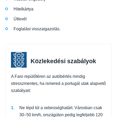
Hitelkártya
Útlevél
Foglalási visszaigazolás.
Közlekedési szabályok
A Faro repülőtéren az autóbérlés mindig
stresszmentes, ha ismered a portugál utak alapvető
szabályait:
Ne lépd túl a sebességhatárt. Városban csak
30–50 km/h, országúton pedig legfeljebb 120