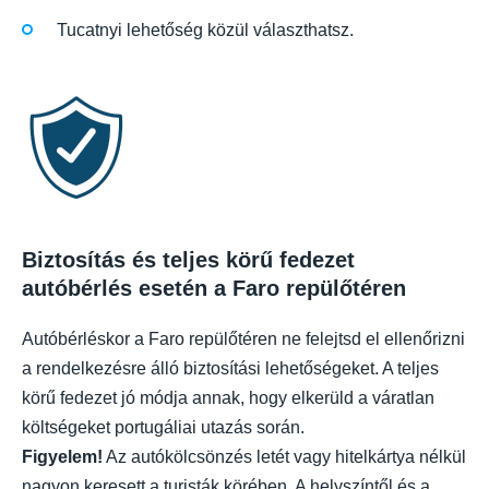
Tucatnyi lehetőség közül választhatsz.
Biztosítás és teljes körű fedezet
autóbérlés esetén a Faro repülőtéren
Autóbérléskor a Faro repülőtéren ne felejtsd el ellenőrizni
a rendelkezésre álló biztosítási lehetőségeket. A teljes
körű fedezet jó módja annak, hogy elkerüld a váratlan
költségeket portugáliai utazás során.
Figyelem!
Az autókölcsönzés letét vagy hitelkártya nélkül
nagyon keresett a turisták körében. A helyszíntől és a