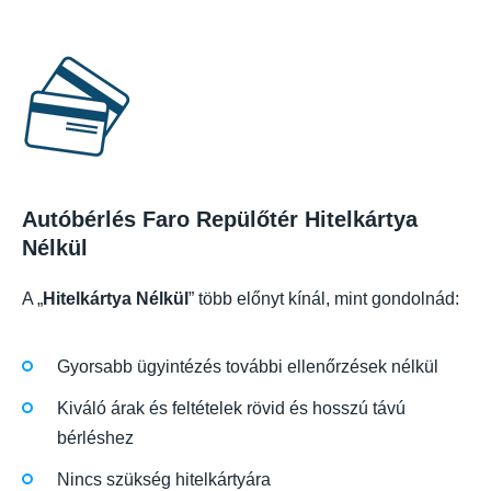
Autóbérlés Faro Repülőtér Hitelkártya
Nélkül
A „
Hitelkártya Nélkül
” több előnyt kínál, mint gondolnád:
Gyorsabb ügyintézés további ellenőrzések nélkül
Kiváló árak és feltételek rövid és hosszú távú
bérléshez
Nincs szükség hitelkártyára