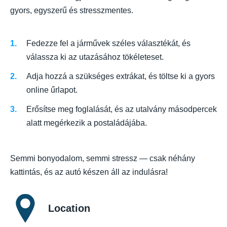
gyors, egyszerű és stresszmentes.
Fedezze fel a járművek széles választékát, és
válassza ki az utazásához tökéleteset.
Adja hozzá a szükséges extrákat, és töltse ki a gyors
online űrlapot.
Erősítse meg foglalását, és az utalvány másodpercek
alatt megérkezik a postaládájába.
Semmi bonyodalom, semmi stressz — csak néhány
kattintás, és az autó készen áll az indulásra!
Location