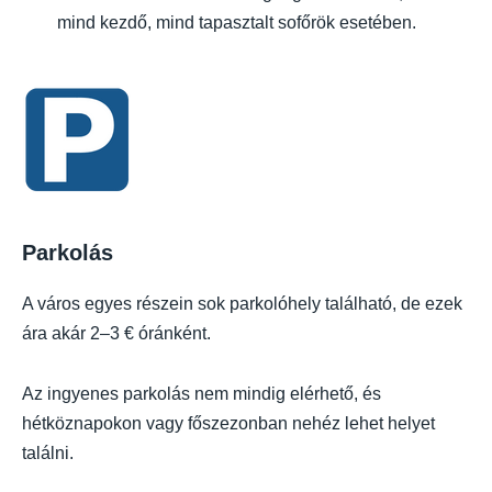
mind kezdő, mind tapasztalt sofőrök esetében.
Parkolás
A város egyes részein sok parkolóhely található, de ezek
ára akár 2–3 € óránként.
Az ingyenes parkolás nem mindig elérhető, és
hétköznapokon vagy főszezonban nehéz lehet helyet
találni.