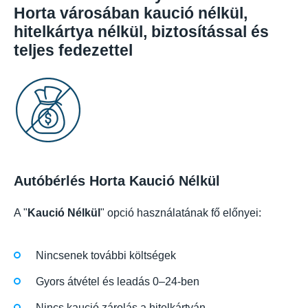
Horta városában kaució nélkül,
hitelkártya nélkül, biztosítással és
teljes fedezettel
Autóbérlés Horta Kaució Nélkül
A "
Kaució Nélkül
" opció használatának fő előnyei:
Nincsenek további költségek
Gyors átvétel és leadás 0–24-ben
Nincs kaució zárolás a hitelkártyán