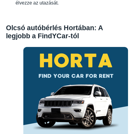
élvezze az utazását.
Olcsó autóbérlés Hortában: A
legjobb a FindYCar-tól