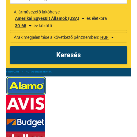
FINDYCAR
»
AUTÓBÉRLÉS HORTA