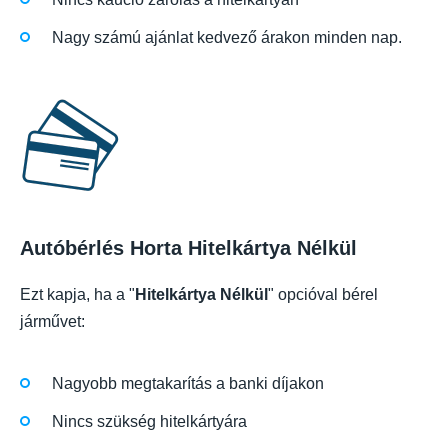
Nagy számú ajánlat kedvező árakon minden nap.
Autóbérlés Horta Hitelkártya Nélkül
Ezt kapja, ha a "
Hitelkártya Nélkül
" opcióval bérel
járművet:
Nagyobb megtakarítás a banki díjakon
Nincs szükség hitelkártyára