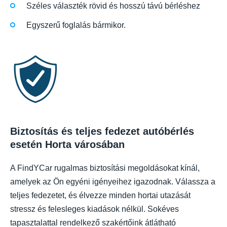
Széles választék rövid és hosszú távú bérléshez
Egyszerű foglalás bármikor.
Biztosítás és teljes fedezet autóbérlés
esetén Horta városában
A FindYCar rugalmas biztosítási megoldásokat kínál,
amelyek az Ön egyéni igényeihez igazodnak. Válassza a
teljes fedezetet, és élvezze minden hortai utazását
stressz és felesleges kiadások nélkül. Sokéves
tapasztalattal rendelkező szakértőink átlátható