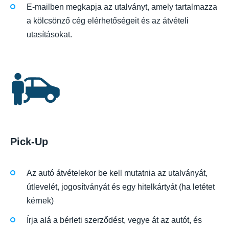
E-mailben megkapja az utalványt, amely tartalmazza
a kölcsönző cég elérhetőségeit és az átvételi
utasításokat.
Pick-Up
Az autó átvételekor be kell mutatnia az utalványát,
útlevelét, jogosítványát és egy hitelkártyát (ha letétet
kérnek)
Írja alá a bérleti szerződést, vegye át az autót, és