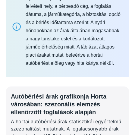
felvételi hely, a bérbeadó cég, a foglalás
dátuma, a járműkategória, a biztosítási opció
és a bérlés időtartama szerint. A nyári
hónapokban az árak általában magasabbak
a nagy turistakereslet és a korlátozott
járműelérhetőség miatt. A táblázat átlagos
piaci árakat mutat, beleértve a hortai
autóbérlést előleg vagy hitelkártya nélkül.
Autóbérlési árak grafikonja Horta
városában: szezonális elemzés
ellenőrzött foglalások alapján
A hortai autóbérlési árak statisztikái egyértelmű
szezonalitást mutatnak. A legalacsonyabb árak