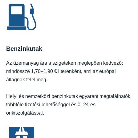
Benzinkutak
Az üzemanyag ára a szigeteken meglepően kedvező:
mindössze 1,70–1,90 € literenként, ami az európai
átlagnak felel meg.
Helyi és nemzetközi benzinkutak egyaránt megtalálhatók,
többféle fizetési lehetőséggel és 0–24-es
önkiszolgálással.