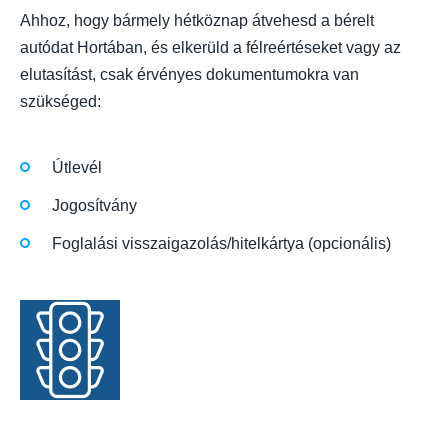
Ahhoz, hogy bármely hétköznap átvehesd a bérelt
autódat Hortában, és elkerüld a félreértéseket vagy az
elutasítást, csak érvényes dokumentumokra van
szükséged:
Útlevél
Jogosítvány
Foglalási visszaigazolás/hitelkártya (opcionális)