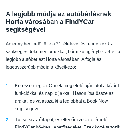
A legjobb módja az autóbérlésnek
Horta városában a FindYCar
segítségével
Amennyiben betöltötte a 21. életévét és rendelkezik a
szükséges dokumentumokkal, bármikor igénybe veheti a
legjobb autóbérlést Horta városában. A foglalás
legegyszerűbb módja a következő:
Keresse meg az Önnek megfelelő ajánlatot a kívánt
funkciókkal és napi díjakkal. Hasonlítsa össze az
árakat, és válassza ki a legjobbat a Book Now
segítségével.
Töltse ki az űrlapot, és ellenőrizze az elérhető
FindYCar bővítési lehetőségeket. Ezek közé tartozik