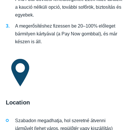
a kaució nélküli opció, további sofőrök, biztosítás és
egyebek.
A megerősítéshez fizessen be 20–100% előleget
bármilyen kártyával (a Pay Now gombbal), és már
készen is áll.
Location
Szabadon megadhatja, hol szeretné átvenni
járművét (lehet város, repülőtér vagy kiszállítás)