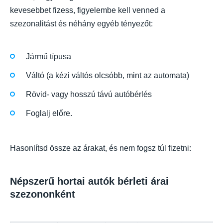
kevesebbet fizess, figyelembe kell venned a
szezonalitást és néhány egyéb tényezőt:
Jármű típusa
Váltó (a kézi váltós olcsóbb, mint az automata)
Rövid- vagy hosszú távú autóbérlés
Foglalj előre.
Hasonlítsd össze az árakat, és nem fogsz túl fizetni:
Népszerű hortai autók bérleti árai
szezononként