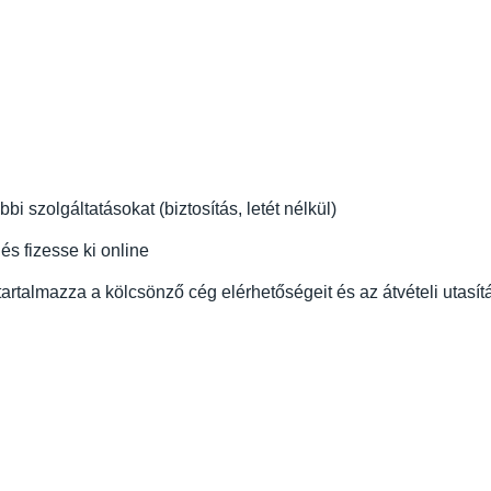
i szolgáltatásokat (biztosítás, letét nélkül)
és fizesse ki online
rtalmazza a kölcsönző cég elérhetőségeit és az átvételi utasít