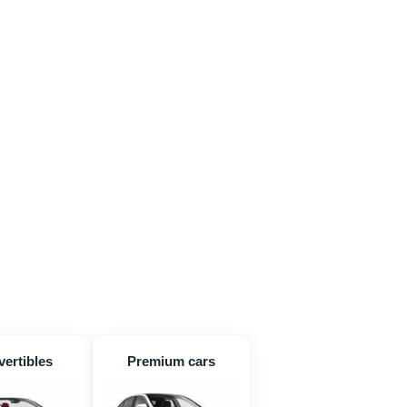
ertibles
Premium cars