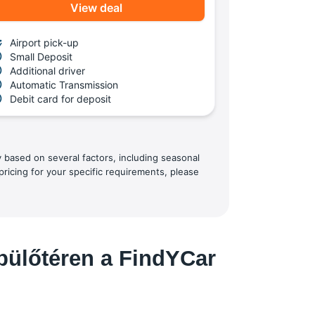
View deal
Airport pick-up
Small Deposit
Additional driver
Automatic Transmission
Debit card for deposit
y based on several factors, including seasonal
pricing for your specific requirements, please
pülőtéren a FindYCar