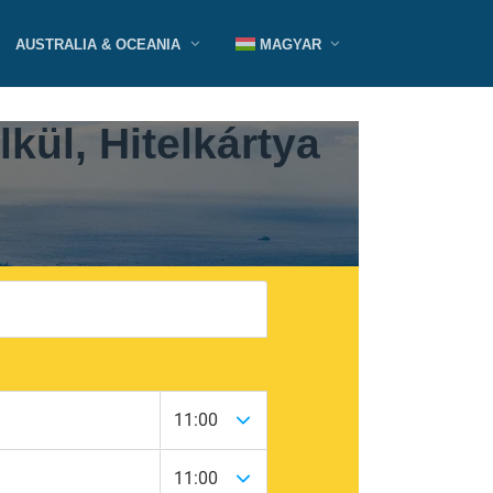
AUSTRALIA & OCEANIA
MAGYAR
kül, Hitelkártya