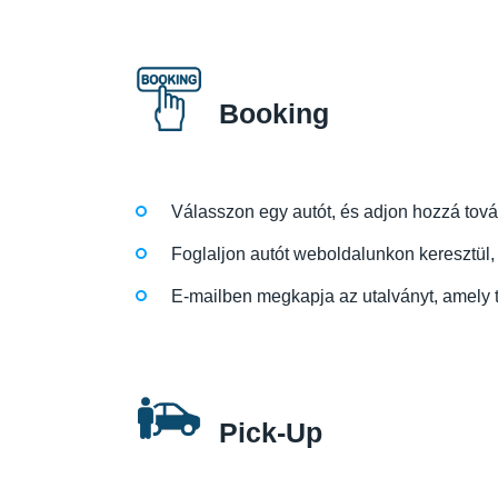
Booking
Válasszon egy autót, és adjon hozzá tovább
Foglaljon autót weboldalunkon keresztül, 
E-mailben megkapja az utalványt, amely ta
Pick-Up