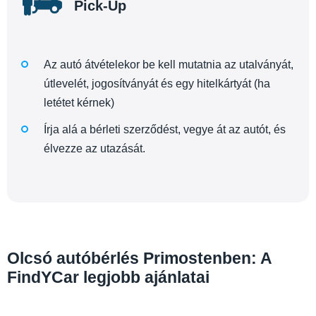
Pick-Up
Az autó átvételekor be kell mutatnia az utalványát,
útlevelét, jogosítványát és egy hitelkártyát (ha
letétet kérnek)
Írja alá a bérleti szerződést, vegye át az autót, és
élvezze az utazását.
Olcsó autóbérlés Primostenben: A
FindYCar legjobb ajánlatai