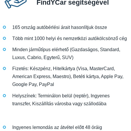
FindYCar segítségével
165 ország autóbérlési árait hasonlítjuk össze
Több mint 1000 helyi és nemzetközi autókölcsönző cég
Minden járműtípus elérhető (Gazdaságos, Standard,
Luxus, Cabrio, Egyterű, SUV)
Fizetés: Készpénz, Hitelkártya (Visa, MasterCard,
American Express, Maestro), Betéti kártya, Apple Pay,
Google Pay, PayPal
Helyszínek: Terminálon belül (reptér), Ingyenes
transzfer, Kiszállítás városba vagy szállodába
Ingyenes lemondás az átvétel előtt 48 óráig