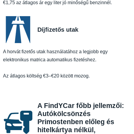
€1,75 az átlagos ár egy liter jó minőségű benzinnél.
Díjfizetős utak
A horvát fizetős utak használatához a legjobb egy
elektronikus matrica automatikus fizetéshez.
Az átlagos költség €3–€20 között mozog.
A FindYCar főbb jellemzői:
Autókölcsönzés
Primostenben előleg és
hitelkártya nélkül,