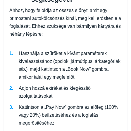
Ahhoz, hogy feloldja az összes előnyt, amit egy
primosteni autókölcsönzés kínál, meg kell erősítenie a
foglalását. Ehhez szüksége van bármilyen kártyára és
néhány lépésre:
Használja a szűrőket a kívánt paraméterek
kiválasztásához (opciók, járműtípus, árkategóriák
stb.), majd kattintson a „Book Now” gombra,
amikor talál egy megfelelőt.
Adjon hozzá extrákat és kiegészítő
szolgáltatásokat.
Kattintson a „Pay Now” gombra az előleg (100%
vagy 20%) befizetéséhez és a foglalás
megerősítéséhez.