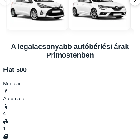
A legalacsonyabb autóbérlési árak
Primostenben
Fiat 500
Mini car
Automatic
4
1