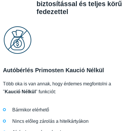
biztosítással és teljes körű
fedezettel
Autóbérlés Primosten Kaució Nélkül
Több oka is van annak, hogy érdemes megfontolni a
"
Kaució Nélkül
" funkciót:
Bármikor elérhető
Nincs előleg zárolás a hitelkártyákon