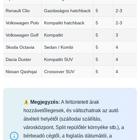
Renault Clio
Gazdaságos hatchback
5
2-3
Volkswagen Polo
Kompatkt hatchback
5
2-3
Volkswagen Golf
Kompatkt
5
3
Skoda Octavia
Sedan / Kombi
5
4
Dacia Duster
Kompatkt SUV
5
4
Nissan Qashqai
Crossover SUV
5
4
Megjegyzés:
A feltüntetett árak
hozzávetőlegesek, és változhatnak az autó
átvételi helyétől (szállodai szállítás,
városközpont, Split repülőtér környéke stb.), a
bérbeadó cégtől, a foglalás dátumától, a