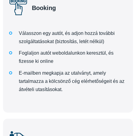
Booking
Válasszon egy autót, és adjon hozzá további
szolgáltatásokat (biztosítás, letét nélkül)
Foglaljon autót weboldalunkon keresztül, és
fizesse ki online
E-mailben megkapja az utalványt, amely
tartalmazza a kölcsönző cég elérhetőségeit és az
átvételi utasításokat.