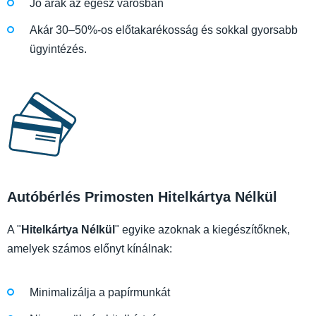
Jó árak az egész városban
Akár 30–50%-os előtakarékosság és sokkal gyorsabb
ügyintézés.
Autóbérlés Primosten Hitelkártya Nélkül
A "
Hitelkártya Nélkül
" egyike azoknak a kiegészítőknek,
amelyek számos előnyt kínálnak:
Minimalizálja a papírmunkát