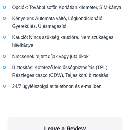
Opciók: További sofőr, Korlátlan kilométer, SIM-kártya
Kényelem: Automata váltó, Légkondicionáló,
Gyerekülés, Ülésmagasító
Kaució: Nincs szükség kaucióra, Nem szükséges
hitelkártya
Nincsenek rejtett díjak vagy jutalékok
Biztosítás: Kötelező felelősségbiztosítás (TPL),
Részleges casco (CDW), Teljes körű biztosítás
24/7 ügyfélszolgálat telefonon és e-mailben
Leave a Review