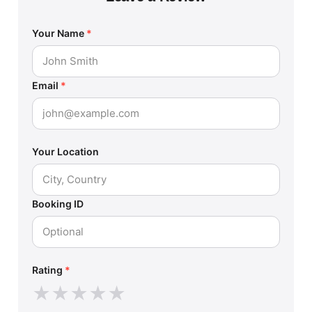
Your Name
*
Email
*
Your Location
Booking ID
Rating
*
★
★
★
★
★