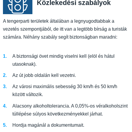
Közlekedési szabályok
A tengerparti területek általában a legnyugodtabbak a
vezetés szempontjából, de itt van a legtöbb bírság a turisták
számára. Néhány szabály segít biztonságban maradni:
A biztonsági övet mindig viselni kell (elöl és hátul
utasoknak).
Az út jobb oldalán kell vezetni.
Az városi maximális sebesség 30 km/h és 50 km/h
között változik.
Alacsony alkoholtolerancia. A 0,05%-os véralkoholszint
túllépése súlyos következményekkel járhat.
Hordja magánál a dokumentumait.