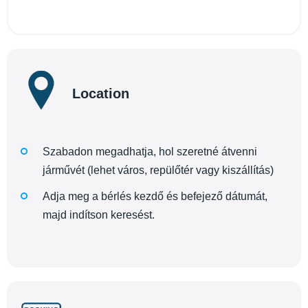
Location
Szabadon megadhatja, hol szeretné átvenni
járművét (lehet város, repülőtér vagy kiszállítás)
Adja meg a bérlés kezdő és befejező dátumát,
majd indítson keresést.