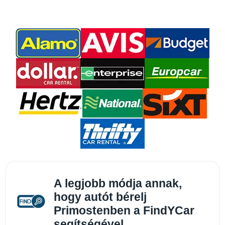
A legjobb módja annak,
hogy autót bérelj
Primostenben a FindYCar
segítségével