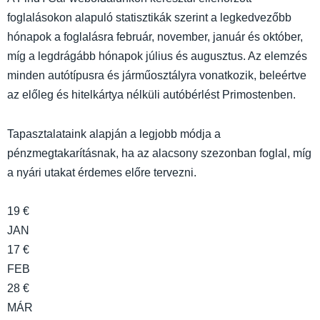
foglalásokon alapuló statisztikák szerint a legkedvezőbb
hónapok a foglalásra február, november, január és október,
míg a legdrágább hónapok július és augusztus. Az elemzés
minden autótípusra és járműosztályra vonatkozik, beleértve
az előleg és hitelkártya nélküli autóbérlést Primostenben.
Tapasztalataink alapján a legjobb módja a
pénzmegtakarításnak, ha az alacsony szezonban foglal, míg
a nyári utakat érdemes előre tervezni.
19 €
JAN
17 €
FEB
28 €
MÁR