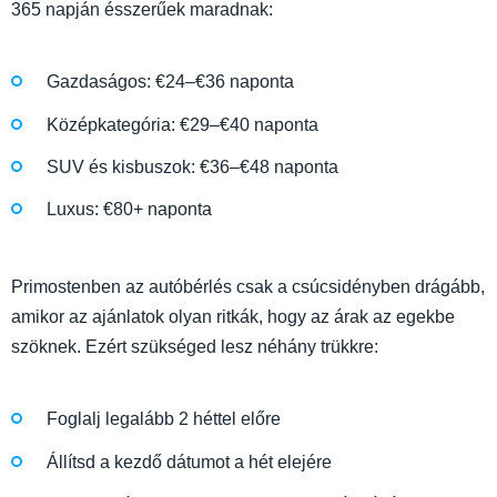
365 napján ésszerűek maradnak:
Gazdaságos: €24–€36 naponta
Középkategória: €29–€40 naponta
SUV és kisbuszok: €36–€48 naponta
Luxus: €80+ naponta
Primostenben az autóbérlés csak a csúcsidényben drágább,
amikor az ajánlatok olyan ritkák, hogy az árak az egekbe
szöknek. Ezért szükséged lesz néhány trükkre:
Foglalj legalább 2 héttel előre
Állítsd a kezdő dátumot a hét elejére