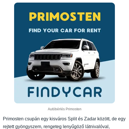
Autóbérlés Primosten
Primosten csupán egy kisváros Split és Zadar között, de egy
rejtett gyöngyszem, rengeteg lenyűgöző látnivalóval,