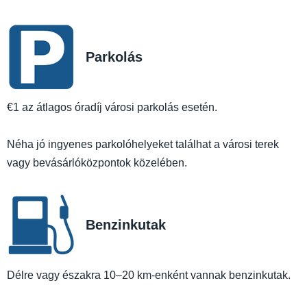
Parkolás
€1 az átlagos óradíj városi parkolás esetén.
Néha jó ingyenes parkolóhelyeket találhat a városi terek
vagy bevásárlóközpontok közelében.
Benzinkutak
Délre vagy északra 10–20 km-enként vannak benzinkutak.