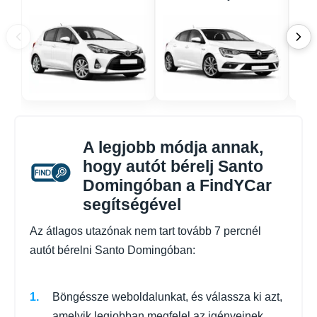
A legjobb módja annak,
hogy autót bérelj Santo
Domingóban a FindYCar
segítségével
Az átlagos utazónak nem tart tovább 7 percnél
autót bérelni Santo Domingóban:
Böngéssze weboldalunkat, és válassza ki azt,
amelyik legjobban megfelel az igényeinek.