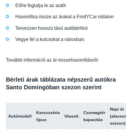
Előre foglalja le az autót
Hasonlítsa össze az árakat a FindYCar oldalon
Tervezzen hosszú távú autóbérlést
Vegye fel a kulcsokat a városban.
További információ az ár-összehasonlításról:
Bérleti árak táblázata népszerű autókra
Santo Domingóban szezon szerint
Napi ár
Karosszéria
Csomagtér
Autómodell
Utasok
(alacsony
típus
kapacitás
szezon)