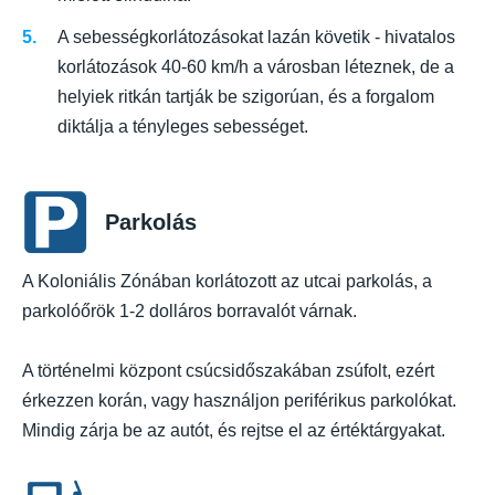
A sebességkorlátozásokat lazán követik - hivatalos
korlátozások 40-60 km/h a városban léteznek, de a
helyiek ritkán tartják be szigorúan, és a forgalom
diktálja a tényleges sebességet.
Parkolás
A Koloniális Zónában korlátozott az utcai parkolás, a
parkolóőrök 1-2 dolláros borravalót várnak.
A történelmi központ csúcsidőszakában zsúfolt, ezért
érkezzen korán, vagy használjon periférikus parkolókat.
Mindig zárja be az autót, és rejtse el az értéktárgyakat.