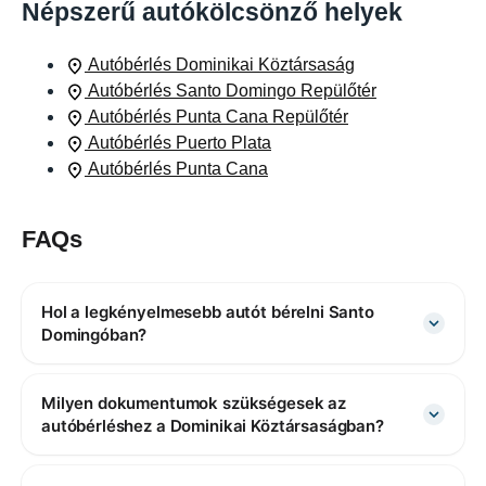
Népszerű autókölcsönző helyek
Autóbérlés Dominikai Köztársaság
Autóbérlés Santo Domingo Repülőtér
Autóbérlés Punta Cana Repülőtér
Autóbérlés Puerto Plata
Autóbérlés Punta Cana
FAQs
Hol a legkényelmesebb autót bérelni Santo
Domingóban?
Milyen dokumentumok szükségesek az
autóbérléshez a Dominikai Köztársaságban?