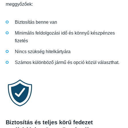
meggyőzőek:
Biztosítás benne van
Minimális feldolgozási idő és könnyű készpénzes
fizetés
Nincs szükség hitelkártyára
Számos különböző jármű és opció közül választhat.
Biztosítás és teljes körű fedezet