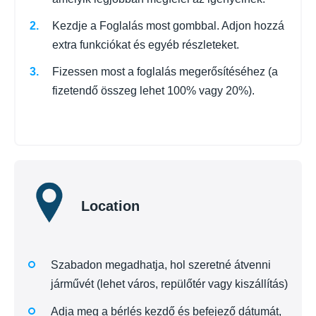
Kezdje a Foglalás most gombbal. Adjon hozzá
extra funkciókat és egyéb részleteket.
Fizessen most a foglalás megerősítéséhez (a
fizetendő összeg lehet 100% vagy 20%).
Location
Szabadon megadhatja, hol szeretné átvenni
járművét (lehet város, repülőtér vagy kiszállítás)
Adja meg a bérlés kezdő és befejező dátumát,