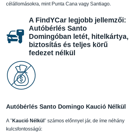
célállomásokra, mint Punta Cana vagy Santiago.
A FindYCar legjobb jellemzői:
Autóbérlés Santo
Domingóban letét, hitelkártya,
biztosítás és teljes körű
fedezet nélkül
Autóbérlés Santo Domingo Kaució Nélkül
A "
Kaució Nélkül
" számos előnnyel jár, de íme néhány
kulcsfontosságú: