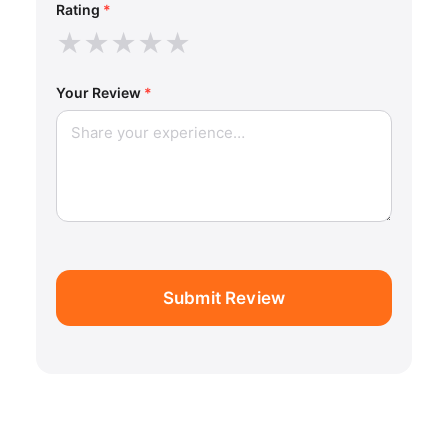
Rating
*
★
★
★
★
★
Your Review
*
Submit Review