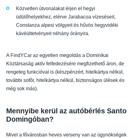
Közvetlen útvonalakat érjen el hegyi
üdülőhelyekhez, elérve Jarabacoa vízeséseit,
Constanza alpesi völgyeit és hűvös hegyvidéki
kávéültetvényeit néhány órányira.
A FindYCar az egyetlen megoldás a Dominikai
Köztársaság aktív felfedezésére megfizethető áron, de
rengeteg funkcióval is (készpénzért, hitelkártya nélkül,
további sofőr, hitelkártya nélkül, biztonságos ülések és
még sok más).
Mennyibe kerül az autóbérlés Santo
Domingóban?
Mivel a fővárosban heves verseny van az ügynökségek