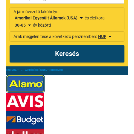
FINDYCAR
»
AUTÓBÉRLÉS SANTO DOMINGO