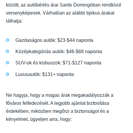
között, az autóbérlés árai Santo Domingóban rendkívül
versenyképesek. Várhatóan az alábbi tipikus árakat
láthatja:
Gazdaságos autók: $23-$44 naponta
Középkategóriás autók: $46-$68 naponta
SUV-ok és kisbuszok: $71-$127 naponta
Luxusautók: $131+ naponta
Ne hagyja, hogy a magas árak megakadályozzák a
főváros felfedezését. A legjobb ajánlat biztosítása
érdekében, miközben megőrzi a biztonságot és a
kényelmet, ügyeljen arra, hogy: