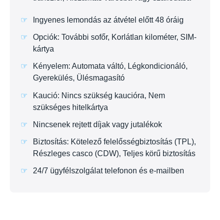
Ingyenes lemondás az átvétel előtt 48 óráig
Opciók: További sofőr, Korlátlan kilométer, SIM-
kártya
Kényelem: Automata váltó, Légkondicionáló,
Gyerekülés, Ülésmagasító
Kaució: Nincs szükség kaucióra, Nem
szükséges hitelkártya
Nincsenek rejtett díjak vagy jutalékok
Biztosítás: Kötelező felelősségbiztosítás (TPL),
Részleges casco (CDW), Teljes körű biztosítás
24/7 ügyfélszolgálat telefonon és e-mailben