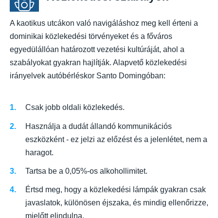
A kaotikus utcákon való navigáláshoz meg kell érteni a
dominikai közlekedési törvényeket és a főváros
egyedülállóan határozott vezetési kultúráját, ahol a
szabályokat gyakran hajlítják. Alapvető közlekedési
irányelvek autóbérléskor Santo Domingóban:
Csak jobb oldali közlekedés.
Használja a dudát állandó kommunikációs
eszközként - ez jelzi az előzést és a jelenlétet, nem a
haragot.
Tartsa be a 0,05%-os alkohollimitet.
Értsd meg, hogy a közlekedési lámpák gyakran csak
javaslatok, különösen éjszaka, és mindig ellenőrizze,
mielőtt elindulna.