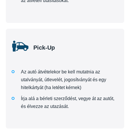
az átvételi utasításokat.
Pick-Up
Az autó átvételekor be kell mutatnia az
utalványát, útlevelét, jogosítványát és egy
hitelkártyát (ha letétet kérnek)
Írja alá a bérleti szerződést, vegye át az autót,
és élvezze az utazását.