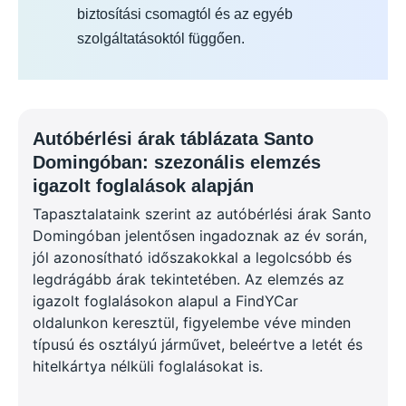
biztosítási csomagtól és az egyéb
szolgáltatásoktól függően.
Autóbérlési árak táblázata Santo
Domingóban: szezonális elemzés
igazolt foglalások alapján
Tapasztalataink szerint az autóbérlési árak Santo
Domingóban jelentősen ingadoznak az év során,
jól azonosítható időszakokkal a legolcsóbb és
legdrágább árak tekintetében. Az elemzés az
igazolt foglalásokon alapul a FindYCar
oldalunkon keresztül, figyelembe véve minden
típusú és osztályú járművet, beleértve a letét és
hitelkártya nélküli foglalásokat is.