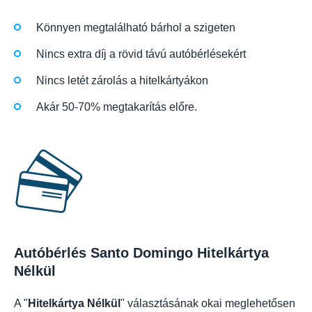
Könnyen megtalálható bárhol a szigeten
Nincs extra díj a rövid távú autóbérlésekért
Nincs letét zárolás a hitelkártyákon
Akár 50-70% megtakarítás előre.
Autóbérlés Santo Domingo Hitelkártya
Nélkül
A "
Hitelkártya Nélkül
" választásának okai meglehetősen