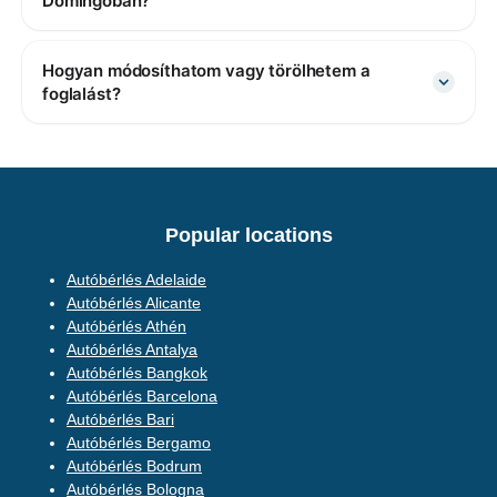
Domingóban?
Hogyan módosíthatom vagy törölhetem a
foglalást?
Popular locations
Autóbérlés Adelaide
Autóbérlés Alicante
Autóbérlés Athén
Autóbérlés Antalya
Autóbérlés Bangkok
Autóbérlés Barcelona
Autóbérlés Bari
Autóbérlés Bergamo
Autóbérlés Bodrum
Autóbérlés Bologna