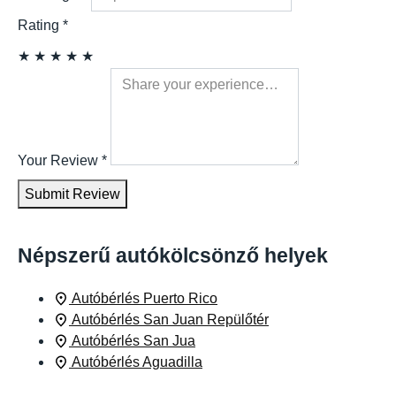
Rating
*
★
★
★
★
★
Your Review
*
Submit Review
Népszerű autókölcsönző helyek
Autóbérlés Puerto Rico
Autóbérlés San Juan Repülőtér
Autóbérlés San Jua
Autóbérlés Aguadilla