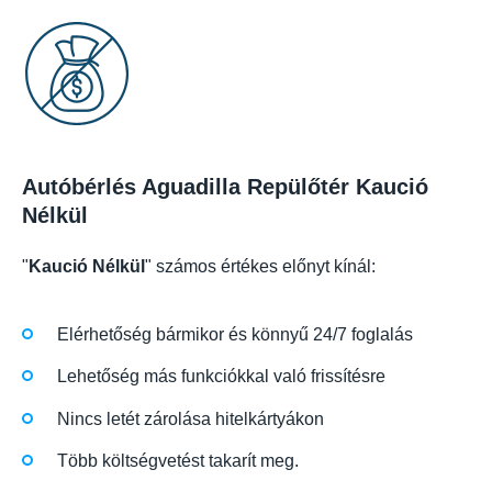
Autóbérlés Aguadilla Repülőtér Kaució
Nélkül
"
Kaució Nélkül
" számos értékes előnyt kínál:
Elérhetőség bármikor és könnyű 24/7 foglalás
Lehetőség más funkciókkal való frissítésre
Nincs letét zárolása hitelkártyákon
Több költségvetést takarít meg.