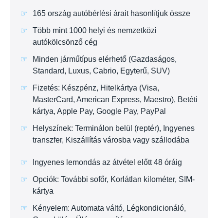
165 ország autóbérlési árait hasonlítjuk össze
Több mint 1000 helyi és nemzetközi
autókölcsönző cég
Minden járműtípus elérhető (Gazdaságos,
Standard, Luxus, Cabrio, Egyterű, SUV)
Fizetés: Készpénz, Hitelkártya (Visa,
MasterCard, American Express, Maestro), Betéti
kártya, Apple Pay, Google Pay, PayPal
Helyszínek: Terminálon belül (reptér), Ingyenes
transzfer, Kiszállítás városba vagy szállodába
Ingyenes lemondás az átvétel előtt 48 óráig
Opciók: További sofőr, Korlátlan kilométer, SIM-
kártya
Kényelem: Automata váltó, Légkondicionáló,