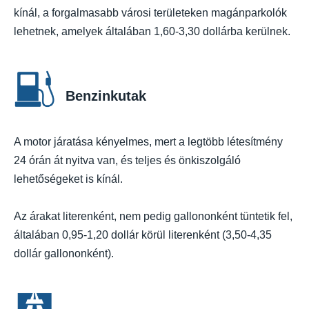
kínál, a forgalmasabb városi területeken magánparkolók
lehetnek, amelyek általában 1,60-3,30 dollárba kerülnek.
Benzinkutak
A motor járatása kényelmes, mert a legtöbb létesítmény
24 órán át nyitva van, és teljes és önkiszolgáló
lehetőségeket is kínál.
Az árakat literenként, nem pedig gallononként tüntetik fel,
általában 0,95-1,20 dollár körül literenként (3,50-4,35
dollár gallononként).