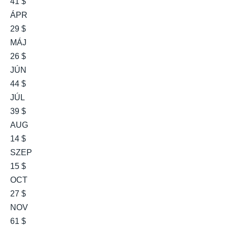
41 $
ÁPR
29 $
MÁJ
26 $
JÚN
44 $
JÚL
39 $
AUG
14 $
SZEP
15 $
OCT
27 $
NOV
61 $