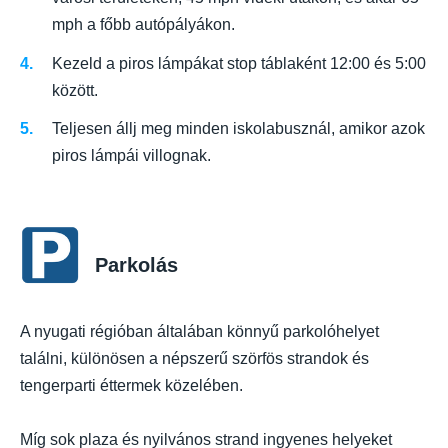
mph a főbb autópályákon.
Kezeld a piros lámpákat stop táblaként 12:00 és 5:00
között.
Teljesen állj meg minden iskolabusznál, amikor azok
piros lámpái villognak.
Parkolás
A nyugati régióban általában könnyű parkolóhelyet
találni, különösen a népszerű szörfös strandok és
tengerparti éttermek közelében.
Míg sok plaza és nyilvános strand ingyenes helyeket