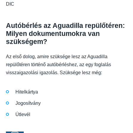
DIC
Autóbérlés az Aguadilla repülőtéren:
Milyen dokumentumokra van
szükségem?
Az első dolog, amire szüksége lesz az Aguadilla
repülőtéren történő autóbérléshez, az egy foglalás
visszaigazolási igazolás. Szüksége lesz még:
Hitelkártya
Jogosítvány
Útlevél