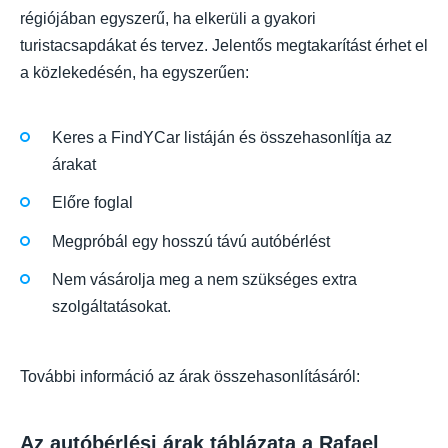
régiójában egyszerű, ha elkerüli a gyakori
turistacsapdákat és tervez. Jelentős megtakarítást érhet el
a közlekedésén, ha egyszerűen:
Keres a FindYCar listáján és összehasonlítja az
árakat
Előre foglal
Megpróbál egy hosszú távú autóbérlést
Nem vásárolja meg a nem szükséges extra
szolgáltatásokat.
További információ az árak összehasonlításáról:
Az autóbérlési árak táblázata a Rafael