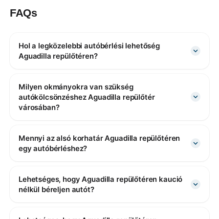
FAQs
Hol a legközelebbi autóbérlési lehetőség
Aguadilla repülőtéren?
Milyen okmányokra van szükség
autókölcsönzéshez Aguadilla repülőtér
városában?
Mennyi az alsó korhatár Aguadilla repülőtéren
egy autóbérléshez?
Lehetséges, hogy Aguadilla repülőtéren kaució
nélkül béreljen autót?