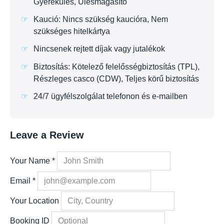
Gyerekülés, Ülésmagasító
Kaució: Nincs szükség kaucióra, Nem
szükséges hitelkártya
Nincsenek rejtett díjak vagy jutalékok
Biztosítás: Kötelező felelősségbiztosítás (TPL),
Részleges casco (CDW), Teljes körű biztosítás
24/7 ügyfélszolgálat telefonon és e-mailben
Leave a Review
Your Name
*
Email
*
Your Location
Booking ID