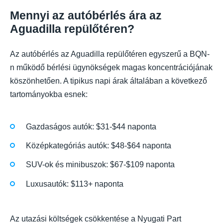
Mennyi az autóbérlés ára az
Aguadilla repülőtéren?
Az autóbérlés az Aguadilla repülőtéren egyszerű a BQN-
n működő bérlési ügynökségek magas koncentrációjának
köszönhetően. A tipikus napi árak általában a következő
tartományokba esnek:
Gazdaságos autók: $31-$44 naponta
Középkategóriás autók: $48-$64 naponta
SUV-ok és minibuszok: $67-$109 naponta
Luxusautók: $113+ naponta
Az utazási költségek csökkentése a Nyugati Part