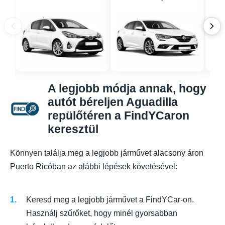
A legjobb módja annak, hogy
autót béreljen Aguadilla
repülőtéren a FindYCaron
keresztül
Könnyen találja meg a legjobb járművet alacsony áron
Puerto Ricóban az alábbi lépések követésével:
Keresd meg a legjobb járművet a FindYCar-on.
Használj szűrőket, hogy minél gyorsabban