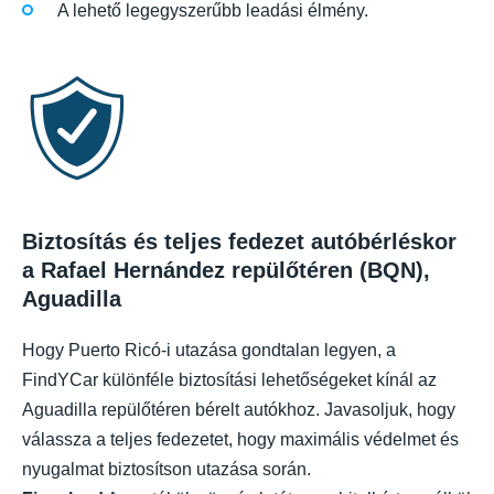
A lehető legegyszerűbb leadási élmény.
Biztosítás és teljes fedezet autóbérléskor
a Rafael Hernández repülőtéren (BQN),
Aguadilla
Hogy Puerto Ricó-i utazása gondtalan legyen, a
FindYCar különféle biztosítási lehetőségeket kínál az
Aguadilla repülőtéren bérelt autókhoz. Javasoljuk, hogy
válassza a teljes fedezetet, hogy maximális védelmet és
nyugalmat biztosítson utazása során.