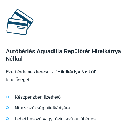
Autóbérlés Aguadilla Repülőtér Hitelkártya
Nélkül
Ezért érdemes keresni a "
Hitelkártya Nélkül
"
lehetőséget:
Készpénzben fizethető
Nincs szükség hitelkártyára
Lehet hosszú vagy rövid távú autóbérlés