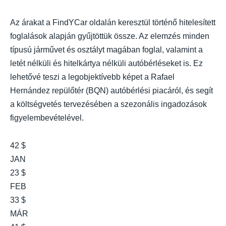
Az árakat a FindYCar oldalán keresztül történő hitelesített
foglalások alapján gyűjtöttük össze. Az elemzés minden
típusú járművet és osztályt magában foglal, valamint a
letét nélküli és hitelkártya nélküli autóbérléseket is. Ez
lehetővé teszi a legobjektívebb képet a Rafael
Hernández repülőtér (BQN) autóbérlési piacáról, és segít
a költségvetés tervezésében a szezonális ingadozások
figyelembevételével.
42 $
JAN
23 $
FEB
33 $
MÁR