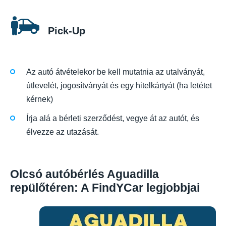
Pick-Up
Az autó átvételekor be kell mutatnia az utalványát,
útlevelét, jogosítványát és egy hitelkártyát (ha letétet
kérnek)
Írja alá a bérleti szerződést, vegye át az autót, és
élvezze az utazását.
Olcsó autóbérlés Aguadilla
repülőtéren: A FindYCar legjobbjai