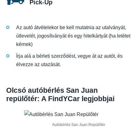
Pick-Up
Az autó átvételekor be kell mutatnia az utalványát,
útlevelét, jogosítványát és egy hitelkártyát (ha letétet
kérnek)
Írja alá a bérleti szerződést, vegye át az autót, és
élvezze az utazását.
Olcsó autóbérlés San Juan
repülőtér: A FindYCar legjobbjai
Autóbérlés San Juan Repülőtér