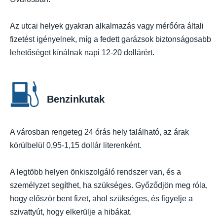
Az utcai helyek gyakran alkalmazás vagy mérőóra általi
fizetést igényelnek, míg a fedett garázsok biztonságosabb
lehetőséget kínálnak napi 12-20 dollárért.
Benzinkutak
A városban rengeteg 24 órás hely található, az árak
körülbelül 0,95-1,15 dollár literenként.
A legtöbb helyen önkiszolgáló rendszer van, és a
személyzet segíthet, ha szükséges. Győződjön meg róla,
hogy először bent fizet, ahol szükséges, és figyelje a
szivattyút, hogy elkerülje a hibákat.