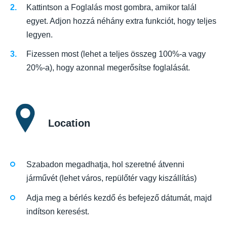
Kattintson a Foglalás most gombra, amikor talál
egyet. Adjon hozzá néhány extra funkciót, hogy teljes
legyen.
Fizessen most (lehet a teljes összeg 100%-a vagy
20%-a), hogy azonnal megerősítse foglalását.
Location
Szabadon megadhatja, hol szeretné átvenni
járművét (lehet város, repülőtér vagy kiszállítás)
Adja meg a bérlés kezdő és befejező dátumát, majd
indítson keresést.