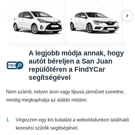
A legjobb módja annak, hogy
autót béreljen a San Juan
repülőtéren a FindYCar
segítségével
Nem számít, milyen áron vagy típusú járművet szeretne,
mindig megkaphatja az alábbi módon:
Végezzen egy kis kutatást a weboldalunkon található
keresési szűrők segítségével.