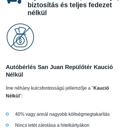
biztosítás és teljes fedezet
nélkül
Autóbérlés San Juan Repülőtér Kaució
Nélkül
Íme néhány kulcsfontosságú jellemzője a "
Kaució
Nélkül
":
40% vagy annál nagyobb költségmegtakarítás
Nincs letét zárolása a hitelkártyákon