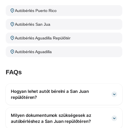
Autóbérlés Puerto Rico
Autóbérlés San Jua
Autóbérlés Aguadilla Repülőtér
Autóbérlés Aguadilla
FAQs
Hogyan lehet autót bérelni a San Juan
repülőtéren?
Milyen dokumentumok szükségesek az
autóbérléshez a San Juan repülőtéren?