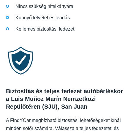
Nincs szükség hitelkártyára
Könnyű felvétel és leadás
Kellemes biztosítási fedezet.
Biztosítás és teljes fedezet autóbérléskor
a Luis Muñoz Marín Nemzetközi
Repülőtéren (SJU), San Juan
A FindYCar megbízható biztosítási lehetőségeket kínál
minden sofőr számára. Válassza a teljes fedezetet, és