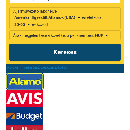
FINDYCAR
»
AUTÓBÉRLÉS SAN JUAN REPÜLŐTÉR