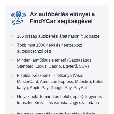
Az autóbérlés előnyei a
FindYCar segítségével
165 ország autóbérlési árait hasonlítjuk össze
Több mint 1000 helyi és nemzetközi
autókölcsönző cég
Minden járműtípus elérhető (Gazdaságos,
Standard, Luxus, Cabrio, Egyterű, SUV)
Fizetés: Készpénz, Hitelkártya (Visa,
MasterCard, American Express, Maestro), Betéti
kártya, Apple Pay, Google Pay, PayPal
Helyszínek: Terminálon belül (reptér), Ingyenes
transzfer, Kiszállítás városba vagy szállodába