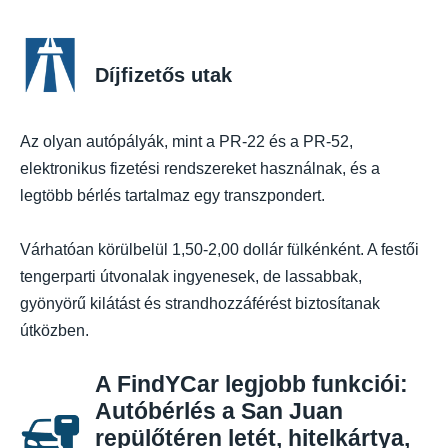
Díjfizetős utak
Az olyan autópályák, mint a PR-22 és a PR-52,
elektronikus fizetési rendszereket használnak, és a
legtöbb bérlés tartalmaz egy transzpondert.
Várhatóan körülbelül 1,50-2,00 dollár fülkénként. A festői
tengerparti útvonalak ingyenesek, de lassabbak,
gyönyörű kilátást és strandhozzáférést biztosítanak
útközben.
A FindYCar legjobb funkciói:
Autóbérlés a San Juan
repülőtéren letét, hitelkártya,