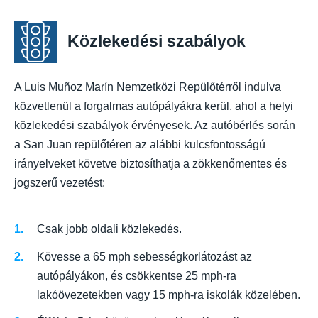
Közlekedési szabályok
A Luis Muñoz Marín Nemzetközi Repülőtérről indulva
közvetlenül a forgalmas autópályákra kerül, ahol a helyi
közlekedési szabályok érvényesek. Az autóbérlés során
a San Juan repülőtéren az alábbi kulcsfontosságú
irányelveket követve biztosíthatja a zökkenőmentes és
jogszerű vezetést:
Csak jobb oldali közlekedés.
Kövesse a 65 mph sebességkorlátozást az
autópályákon, és csökkentse 25 mph-ra
lakóövezetekben vagy 15 mph-ra iskolák közelében.